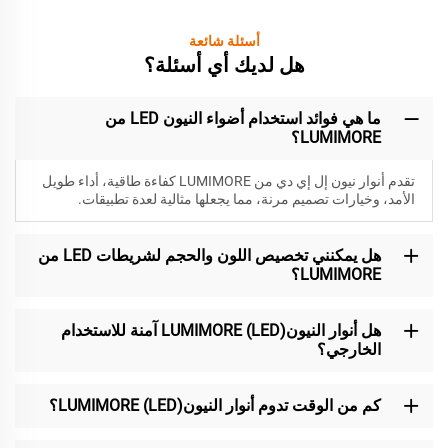
أسئلة شائعة
هل لديك أي أسئلة؟
ما هي فوائد استخدام أضواء النيون LED من
LUMIMORE؟
تقدم أنوار نيون إل إي دي من LUMIMORE كفاءة طاقية، أداء طويل
الأمد، وخيارات تصميم مرنة، مما يجعلها مثالية لعدة تطبيقات.
هل يمكنني تخصيص اللون والحجم لشريطات LED من
LUMIMORE؟
هل أنوار النيون(LED) LUMIMORE آمنة للاستخدام
الخارجي؟
كم من الوقت تدوم أنوار النيون(LED) LUMIMORE؟