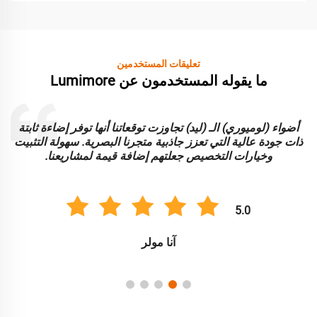
تعليقات المستخدمين
ما يقوله المستخدمون عن Lumimore
أضواء (لوميوري) الـ (ليد) تجاوزت توقعاتنا أنها توفر إضاءة ثابتة
ا
ذات جودة عالية التي تعزز جاذبية متجرنا البصرية. سهولة التثبيت
و
وخيارات التخصيص جعلتهم إضافة قيمة لمشاريعنا.
5.0
آنا مولر