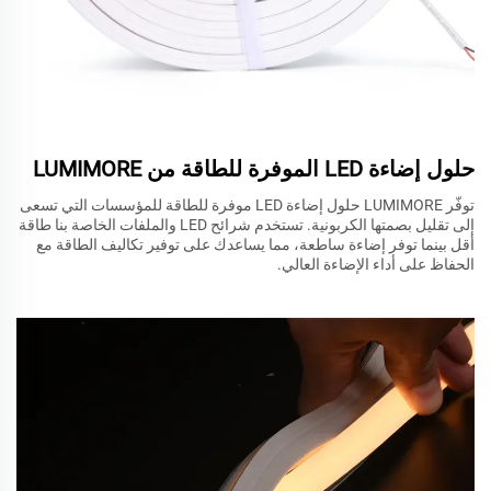
حلول إضاءة LED الموفرة للطاقة من LUMIMORE
توفّر LUMIMORE حلول إضاءة LED موفرة للطاقة للمؤسسات التي تسعى
إلى تقليل بصمتها الكربونية. تستخدم شرائح LED والملفات الخاصة بنا طاقة
أقل بينما توفر إضاءة ساطعة، مما يساعدك على توفير تكاليف الطاقة مع
الحفاظ على أداء الإضاءة العالي.