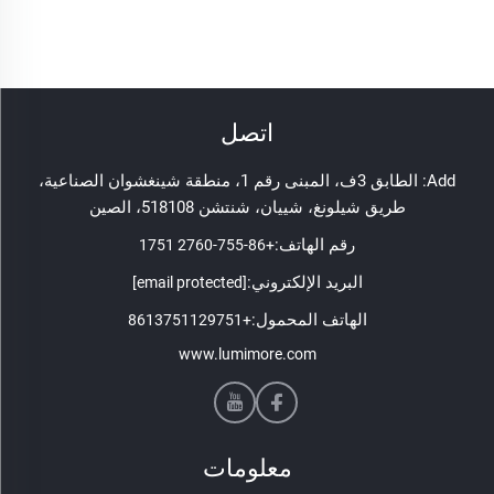
اتصل
Add: الطابق 3ف، المبنى رقم 1، منطقة شينغشوان الصناعية،
طريق شيلونغ، شييان، شنتشن 518108، الصين
رقم الهاتف:
+86-755-2760 1751
البريد الإلكتروني:
[email protected]
الهاتف المحمول:
+8613751129751
www.lumimore.com
معلومات