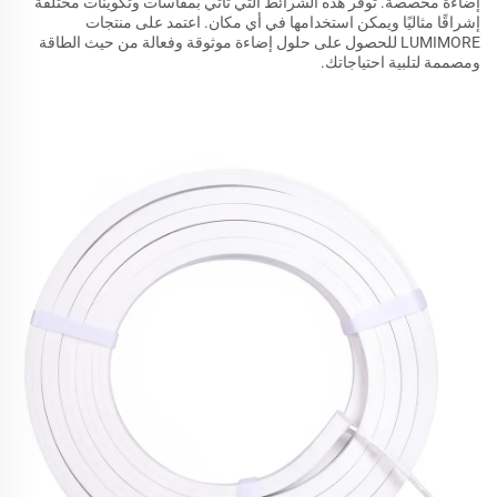
إضاءة مخصصة. توفر هذه الشرائط التي تأتي بمقاسات وتكوينات مختلفة
إشراقًا مثاليًا ويمكن استخدامها في أي مكان. اعتمد على منتجات
LUMIMORE للحصول على حلول إضاءة موثوقة وفعالة من حيث الطاقة
ومصممة لتلبية احتياجاتك.