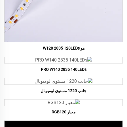
هو W128 2835 128LEDs
PRO W140 2835 140LEDs
جانب 1220 مستوي لوميوبال
معيار RGB120