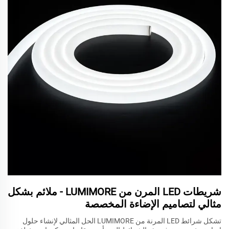
شريطات LED المرن من LUMIMORE - ملائم بشكل
مثالي لتصاميم الإضاءة المخصصة
تشكل شرائط LED المرنة من LUMIMORE الحل المثالي لإنشاء حلول