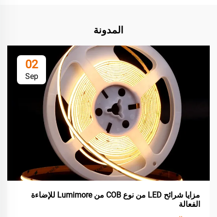
المدونة
02
Sep
مزايا شرائح LED من نوع COB من Lumimore للإضاءة
الفعالة