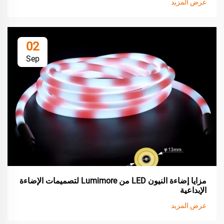
عرض المزيد
02
Sep
مزايا إضاءة النيون LED من Lumimore لتصميمات الإضاءة
الإبداعية
عرض المزيد