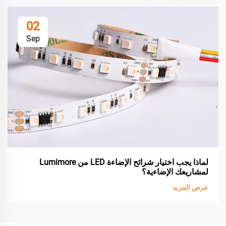
02
Sep
لماذا يجب اختيار شرائح الإضاءة LED من Lumimore
لمشاريعك الإضاءية؟
عرض المزيد