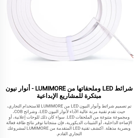
شرائط LED وملحقاتها من LUMIMORE - أنوار نيون
مبتكرة للمشاريع الإبداعية
تم تصميم شرائط وأنوار النيون LED من LUMIMORE للاستخدام التجاري،
حيث تقدم تقنية مرنة عالية الأداء لأنوار النيون LED، وشرائح COB،
ومجموعة متنوعة من الملحقات LED. سواء كان ذلك للوحات إعلانية، أو
الإضاءة الداخلية، أو التثبيتات الديكورية، فإن منتجاتنا توفر نتائج طاقة فعالة
وبصرية مذهلة. اكتشف تقنية LED المتقدمة من LUMIMORE لمشروعك
التجاري القادم.