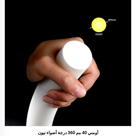
أومني 40 مم 360 درجة أضواء نيون