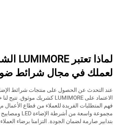
لماذا تعتب
لعملك في مجال شرائط ضوء ED
الاعتماد على LUMIMORE كشريك موثوق
بتدابير صارمة لضمان الجودة. التزامنا برضاء العملا