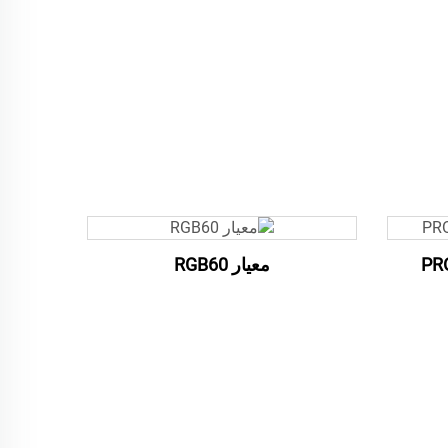
PR
معيار RGB60