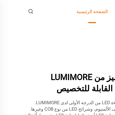
الصفحة الرئيسية
شريط LED المميز من LUMIMORE
 القابلة للتخصيص
اكتشف منتجات شرائط الإضاءة LED من الدرجة الأولى لدى LUMIMORE.
يتضمن مجموعتنا الواسعة ملف الألمنيوم، وشرائح LED من نوع COB وغيرها.