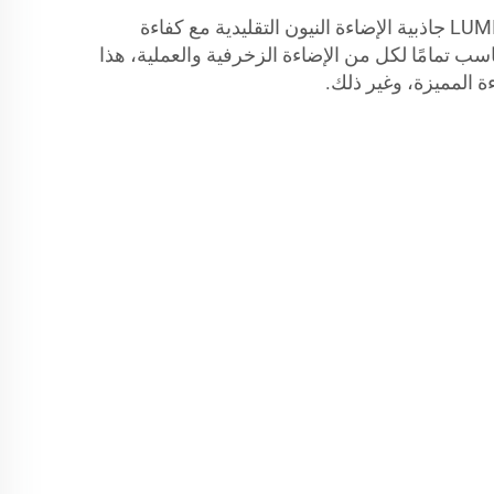
يوفر LUMIMORE Neon Flex LED جاذبية الإضاءة النيون التقليدية مع كفاءة
 تقنية الإضاءة LED. مناسب تمامًا لكل من الإضاءة الزخرفية والعملية، هذا
ءة المميزة، وغير ذلك.