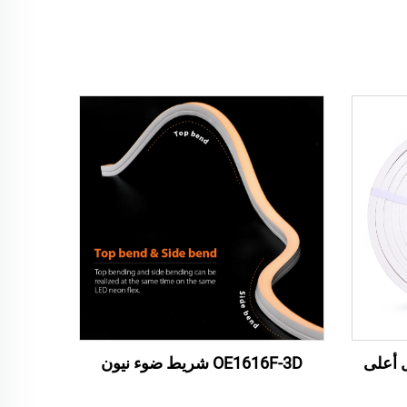
بال أعلى
OE1616F-3D شريط ضوء نيون