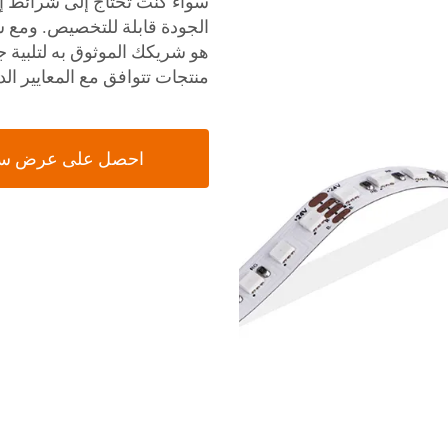
منتجات تتوافق مع المعايير ال
احصل على عرض س