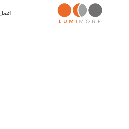
اتصل ب