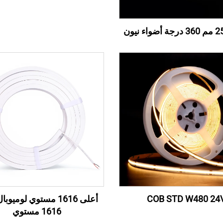
COB STD W480 24
أعلى 1616 مستوي لوميو
1616 مستوي