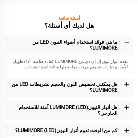
أسئلة شائعة
هل لديك أي أسئلة؟
ما هي فوائد استخدام أضواء النيون LED من
LUMIMORE؟
تقدم أنوار نيون إل إي دي من LUMIMORE كفاءة طاقية، أداء طويل
الأمد، وخيارات تصميم مرنة، مما يجعلها مثالية لعدة تطبيقات.
هل يمكنني تخصيص اللون والحجم لشريطات LED من
LUMIMORE؟
هل أنوار النيون(LED) LUMIMORE آمنة للاستخدام
الخارجي؟
كم من الوقت تدوم أنوار النيون(LED) LUMIMORE؟