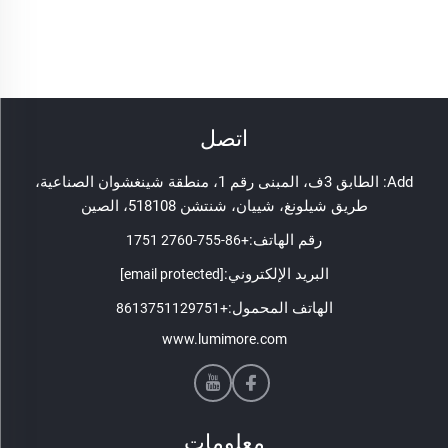
اتصل
Add: الطابق 3ف، المبنى رقم 1، منطقة شينغشوان الصناعية،
طريق شيلونغ، شييان، شنتشن 518108، الصين
رقم الهاتف:
+86-755-2760 1751
البريد الإلكتروني:
[email protected]
الهاتف المحمول:
+8613751129751
www.lumimore.com
معلومات