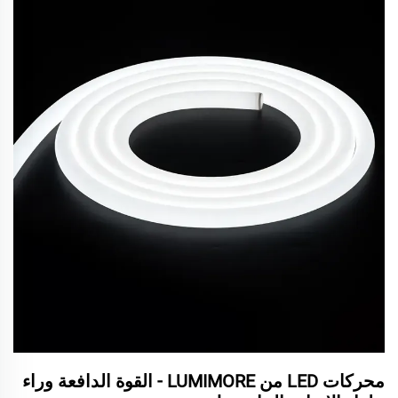
محركات LED من LUMIMORE - القوة الدافعة وراء