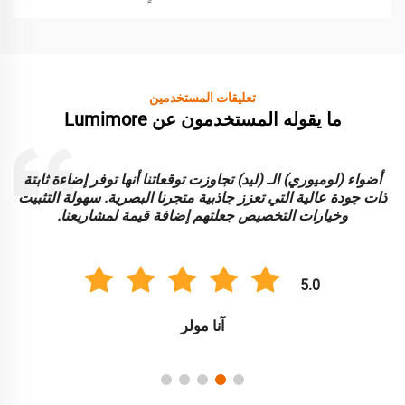
تعليقات المستخدمين
ما يقوله المستخدمون عن Lumimore
أضواء (لوميوري) الـ (ليد) تجاوزت توقعاتنا أنها توفر إضاءة ثابتة
ا
ذات جودة عالية التي تعزز جاذبية متجرنا البصرية. سهولة التثبيت
و
وخيارات التخصيص جعلتهم إضافة قيمة لمشاريعنا.
5.0
آنا مولر