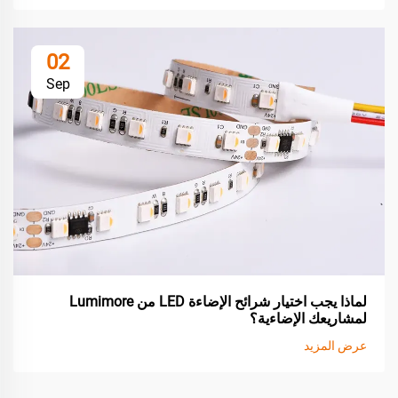
02
Sep
لماذا يجب اختيار شرائح الإضاءة LED من Lumimore
لمشاريعك الإضاءية؟
عرض المزيد