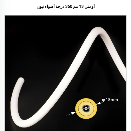
أومني 13 مم 360 درجة أضواء نيون