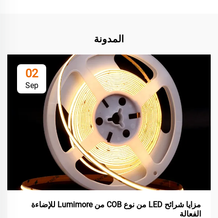
المدونة
02
Sep
مزايا شرائح LED من نوع COB من Lumimore للإضاءة
الفعالة