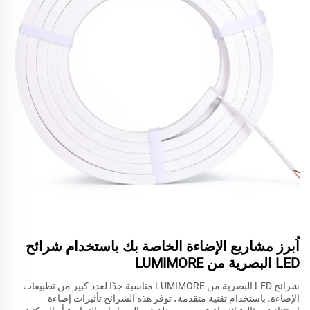
اُبرز مشاريع الإضاءة الخاصة بك باستخدام شرائح
LED البصرية من LUMIMORE
شرائح LED البصرية من LUMIMORE مناسبة جدًا لعدد كبير من تطبيقات
الإضاءة. باستخدام تقنية متقدمة، توفر هذه الشرائح تأثيرات إضاءة