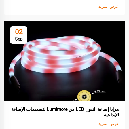
عرض المزيد
02
Sep
مزايا إضاءة النيون LED من Lumimore لتصميمات الإضاءة
الإبداعية
عرض المزيد