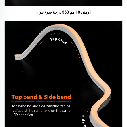
أومني 18 مم 360 درجة ضوء نيون