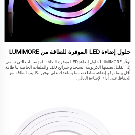
حلول إضاءة LED الموفرة للطاقة من LUMIMORE
توفّر LUMIMORE حلول إضاءة LED موفرة للطاقة للمؤسسات التي تسعى
إلى تقليل بصمتها الكربونية. تستخدم شرائح LED والملفات الخاصة بنا طاقة
أقل بينما توفر إضاءة ساطعة، مما يساعدك على توفير تكاليف الطاقة مع
الحفاظ على أداء الإضاءة العالي.