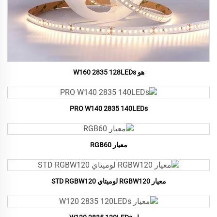
هو W160 2835 128LEDs
PRO W140 2835 140LEDs
معيار RGB60
معيار RGBW120 لوميتاي STD RGBW120