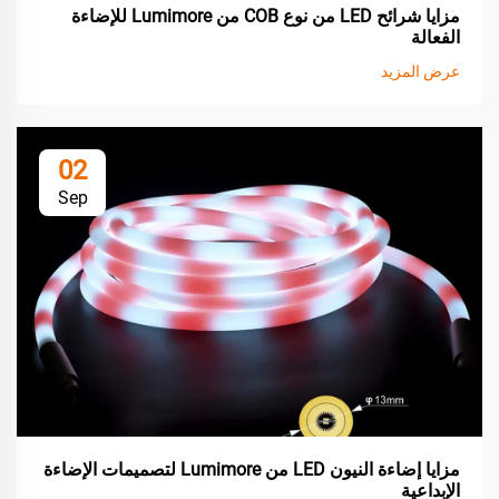
مزايا شرائح LED من نوع COB من Lumimore للإضاءة
الفعالة
عرض المزيد
02
Sep
مزايا إضاءة النيون LED من Lumimore لتصميمات الإضاءة
الإبداعية