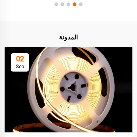
المدونة
02
Sep