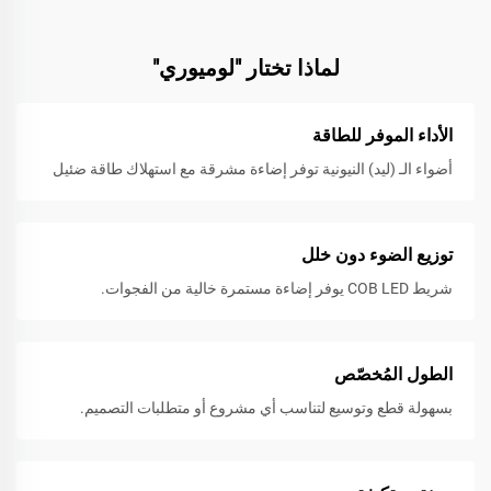
لماذا تختار "لوميوري"
الأداء الموفر للطاقة
أضواء الـ (ليد) النيونية توفر إضاءة مشرقة مع استهلاك طاقة ضئيل
توزيع الضوء دون خلل
شريط COB LED يوفر إضاءة مستمرة خالية من الفجوات.
الطول المُخصّص
بسهولة قطع وتوسيع لتناسب أي مشروع أو متطلبات التصميم.