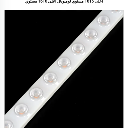
أعلى 1616 مستوي لوميوبال أعلى 1616 مستوي