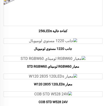
كفاءة عالية 256LEDs
جانب 1220 مستوي لوميوبال
معيار RGBW60 لوميتاي STD RGBW60
معيار W120 2835 120LEDs
COB STD W528 24V