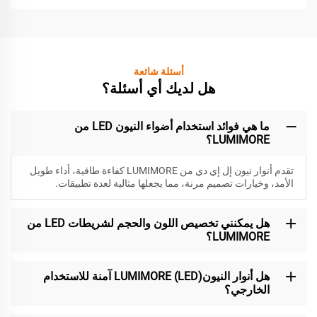
أسئلة شائعة
هل لديك أي أسئلة؟
ما هي فوائد استخدام أضواء النيون LED من
LUMIMORE؟
تقدم أنوار نيون إل إي دي من LUMIMORE كفاءة طاقية، أداء طويل
الأمد، وخيارات تصميم مرنة، مما يجعلها مثالية لعدة تطبيقات.
هل يمكنني تخصيص اللون والحجم لشريطات LED من
LUMIMORE؟
هل أنوار النيون(LED) LUMIMORE آمنة للاستخدام
الخارجي؟