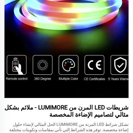
شريطات LED المرن من LUMIMORE - ملائم بشكل
مثالي لتصاميم الإضاءة المخصصة
تشكل شرائط LED المرنة من LUMIMORE الحل المثالي لإنشاء حلول
إضاءة مخصصة. توفر هذه الشرائط التي تأتي بمقاسات وتكوينات مختلفة