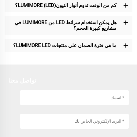
كم من الوقت تدوم أنوار النيون(LED) LUMIMORE؟
هل يمكن استخدام شرائط LED من LUMIMORE في
مشاريع كبيرة الحجم؟
ما هي فترة الضمان على منتجات LUMIMORE LED؟
تواصل معنا