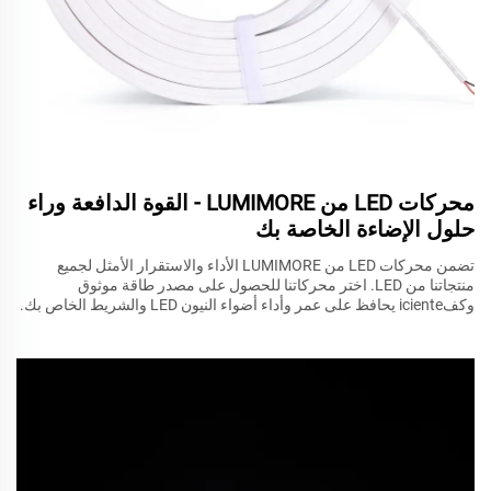
محركات LED من LUMIMORE - القوة الدافعة وراء
حلول الإضاءة الخاصة بك
تضمن محركات LED من LUMIMORE الأداء والاستقرار الأمثل لجميع
منتجاتنا من LED. اختر محركاتنا للحصول على مصدر طاقة موثوق
وكفiciente يحافظ على عمر وأداء أضواء النيون LED والشريط الخاص بك.