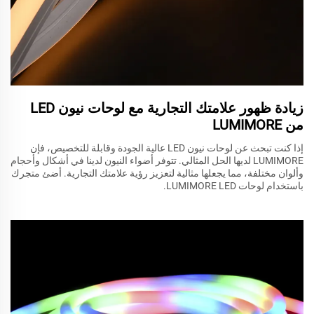
زيادة ظهور علامتك التجارية مع لوحات نيون LED
من LUMIMORE
إذا كنت تبحث عن لوحات نيون LED عالية الجودة وقابلة للتخصيص، فإن
LUMIMORE لديها الحل المثالي. تتوفر أضواء النيون لدينا في أشكال وأحجام
وألوان مختلفة، مما يجعلها مثالية لتعزيز رؤية علامتك التجارية. أضئ متجرك
باستخدام لوحات LUMIMORE LED.