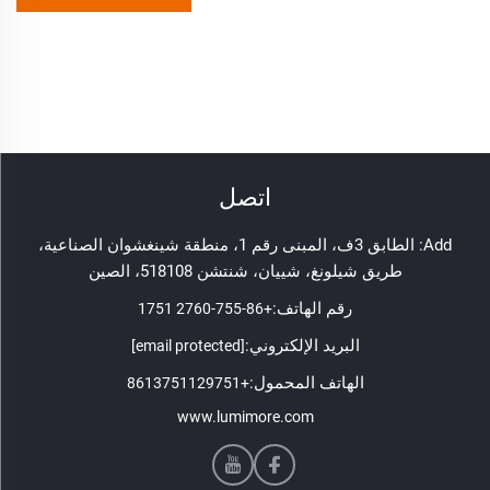
اتصل
Add: الطابق 3ف، المبنى رقم 1، منطقة شينغشوان الصناعية،
طريق شيلونغ، شييان، شنتشن 518108، الصين
رقم الهاتف:
+86-755-2760 1751
البريد الإلكتروني:
[email protected]
الهاتف المحمول:
+8613751129751
www.lumimore.com