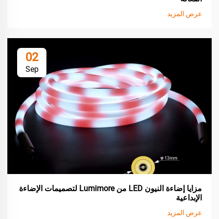
عرض المزيد
02
Sep
مزايا إضاءة النيون LED من Lumimore لتصميمات الإضاءة
الإبداعية
عرض المزيد