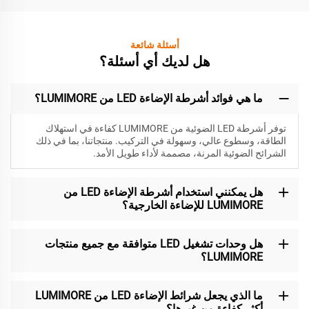
أسئلة شائعة
هل لديك أي أسئلة؟
ما هي فوائد أشرطة الإضاءة LED من LUMIMORE؟
توفر أشرطة LED الضوئية من LUMIMORE كفاءة في استهلاك
الطاقة، وسطوع عالي، وسهولة في التركيب. منتجاتنا، بما في ذلك
الشرائح الضوئية المرنة، مصممة لأداء طويل الأمد.
هل يمكنني استخدام أشرطة الإضاءة LED من
LUMIMORE للإضاءة الخارجية؟
هل وحدات تشغيل LED متوافقة مع جميع منتجات
LUMIMORE؟
ما الذي يجعل شرائط الإضاءة LED من LUMIMORE
أكثر كفاءة من غيرها؟