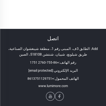
اتصل
Add: الطابق 3ف، المبنى رقم 1، منطقة شينغشوان الصناعية،
طريق شيلونغ، شييان، شنتشن 518108، الصين
رقم الهاتف:
+86-755-2760 1751
البريد الإلكتروني:
[email protected]
الهاتف المحمول:
+8613751129751
www.lumimore.com