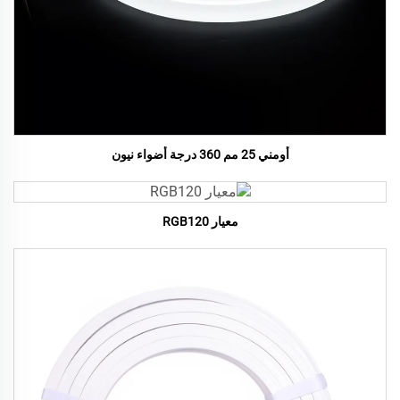
أومني 25 مم 360 درجة أضواء نيون
معيار RGB120