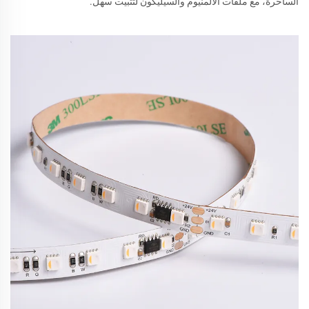
الساحرة، مع ملفات الألمنيوم والسيليكون لتثبيت سهل.