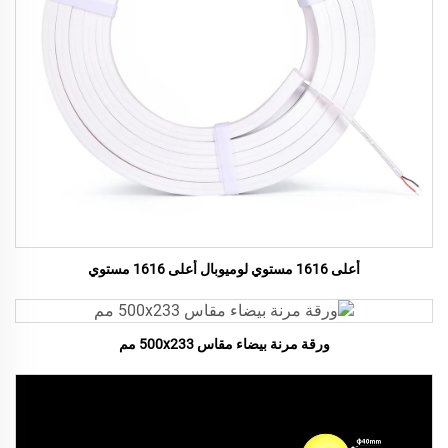
أعلى 1616 مستوي لوميوبال أعلى 1616 مستوي
ورقة مرنة بيضاء مقاس 500x233 مم