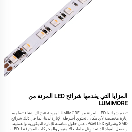
المزايا التي يقدمها شرائح LED المرنة من
LUMIMORE
تقدم شرائط LED المرنة من LUMIMORE مرونة تتيح لك إنشاء تصاميم
إنارة مخصصة لأي مكان. تحتوي أشرطة الإنارة لدينا، بما في ذلك شرائح
SMD وشرائح Pixel LED، على حلول مناسبة للإنارة الديكورية والعملية.
وبفضل المواد الدائمة مثل ملفات الألمنيوم والمحركات الموثوقة لـ LED،