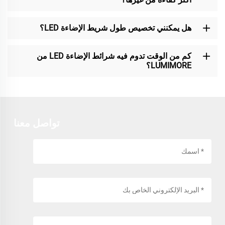
هل يمكنني تخصيص طول شريط الإضاءة LED؟
كم من الوقت تدوم فيه شرائط الإضاءة LED من
LUMIMORE؟
تواصل معنا