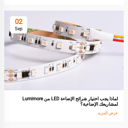
02
Sep
لماذا يجب اختيار شرائح الإضاءة LED من Lumimore
لمشاريعك الإضاءية؟
عرض المزيد