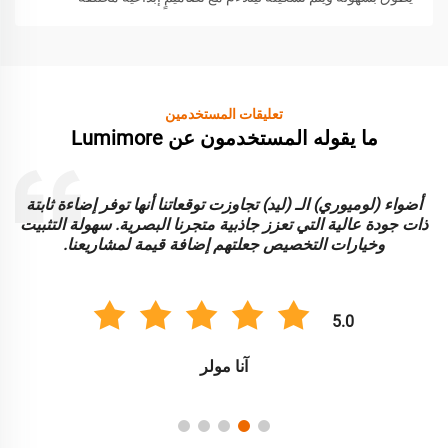
تعليقات المستخدمين
ما يقوله المستخدمون عن Lumimore
أضواء (لوميوري) الـ (ليد) تجاوزت توقعاتنا أنها توفر إضاءة ثابتة
ا
ذات جودة عالية التي تعزز جاذبية متجرنا البصرية. سهولة التثبيت
و
وخيارات التخصيص جعلتهم إضافة قيمة لمشاريعنا.
5.0
آنا مولر