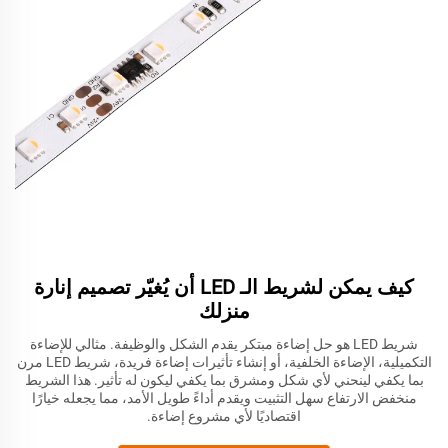
كيف يمكن لشريط الـ LED أن يُغيّر تصميم إنارة
منزلك
شريط LED هو حل إضاءة مبتكر يقدم الشكل والوظيفة. مثالي للإضاءة
التكميلية، الإضاءة الخلفية، أو إنشاء تأثيرات إضاءة فريدة، شريط LED مرن
بما يكفي لينحني لأي شكل ومشرق بما يكفي ليكون له تأثير. هذا الشريط
منخفض الارتفاع سهل التثبيت ويقدم أداءً طويل الأمد، مما يجعله خيارًا
اقتصاديًا لأي مشروع إضاءة.