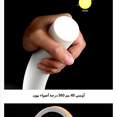
أومني 40 مم 360 درجة أضواء نيون