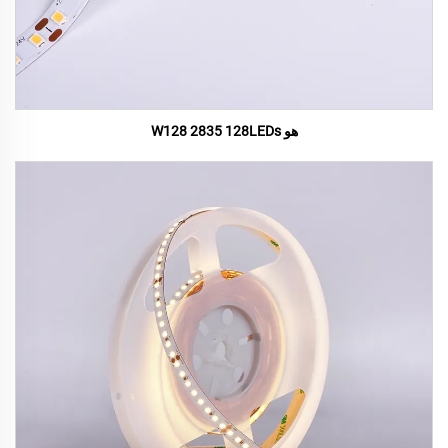
هو W128 2835 128LEDs