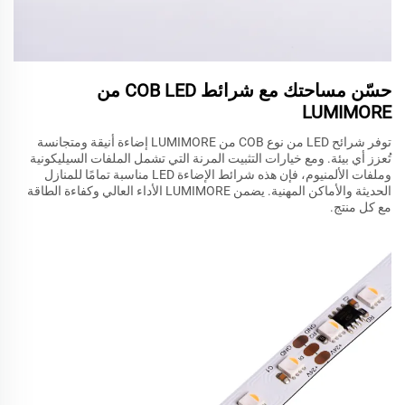
حسّن مساحتك مع شرائط COB LED من
LUMIMORE
توفر شرائح LED من نوع COB من LUMIMORE إضاءة أنيقة ومتجانسة
تُعزز أي بيئة. ومع خيارات التثبيت المرنة التي تشمل الملفات السيليكونية
وملفات الألمنيوم، فإن هذه شرائط الإضاءة LED مناسبة تمامًا للمنازل
الحديثة والأماكن المهنية. يضمن LUMIMORE الأداء العالي وكفاءة الطاقة
مع كل منتج.