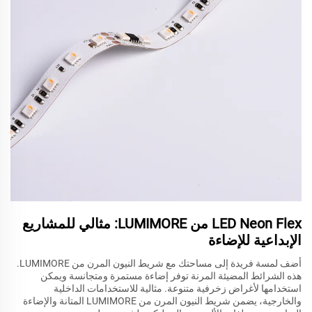
LED Neon Flex من LUMIMORE: مثالي للمشاريع
الإبداعية للإضاءة
أضف لمسة فريدة إلى مساحتك مع شريط النيون المرن من LUMIMORE.
هذه الشرائط المضيئة المرنة توفر إضاءة مستمرة ومتجانسة ويمكن
استخدامها لأغراض زخرفية متنوعة. مثالية للاستخدامات الداخلية
والخارجية، يضمن شريط النيون المرن من LUMIMORE المتانة والإضاءة