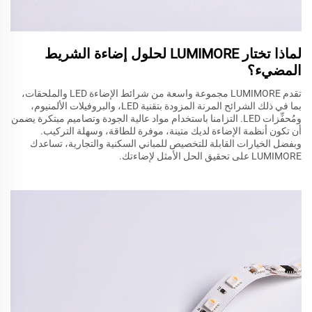
لماذا تختار LUMIMORE لحلول إضاءة الشريط
المضيء؟
تقدم LUMIMORE مجموعة واسعة من شرائط الإضاءة LED والملحقات،
بما في ذلك الشرائح المرنة المزودة بتقنية LED، والبروفيلات الألمنيوم،
ومُحفِّزات LED. التزامنا باستخدام مواد عالية الجودة وتصاميم مبتكرة يضمن
أن تكون أنظمة الإضاءة لديك متينة، موفرة للطاقة، وسهلة التركيب.
وبفضل الخيارات القابلة للتخصيص للمباني السكنية والتجارية، تساعدك
LUMIMORE على تحقيق الحل الأمثل لإضاءتك.