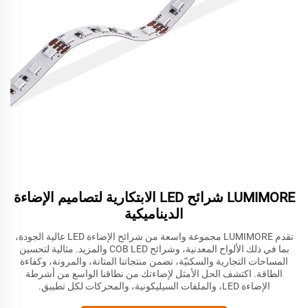
LUMIMORE شرائح LED الابتكارية لتصاميم الإضاءة
الديناميكية
تقدم LUMIMORE مجموعة واسعة من شرائح الإضاءة LED عالية الجودة،
بما في ذلك الألواح المعدنية، وشرائح COB LED والمزيد. مثالية لتحسين
المساحات التجارية والسكنيّة، تضمن منتجاتنا المتانة، والمرونة، وكفاءة
الطاقة. اكتشف الحل الأمثل لإضاءتك من نطاقنا الواسع من أشرطة
الإضاءة LED، والملفات السيليكونية، والمحركات لكل تطبيق.