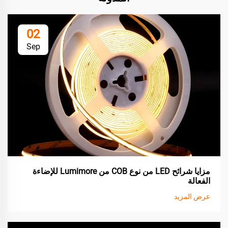
02
Sep
مزايا شرائح LED من نوع COB من Lumimore للإضاءة
الفعالة
عرض المزيد