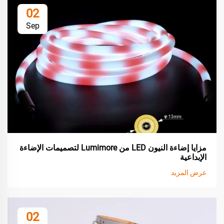
02
Sep
مزايا إضاءة النيون LED من Lumimore لتصميمات الإضاءة
الإبداعية
عرض المزيد
02