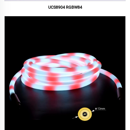
UCS8904 RGBW84