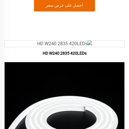
احصل على عرض سعر
HD W240 2835 420LEDs