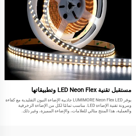
مستقبل تقنية LED Neon Flex وتطبيقاتها
يوفر LUMIMORE Neon Flex LED جاذبية الإضاءة النيون التقليدية مع كفاءة
ومرونة تقنية الإضاءة LED. مناسب تمامًا لكل من الإضاءة الزخرفية
والعملية، هذا المنتج مثالي للعلامات، والإضاءة المميزة، وغير ذلك.