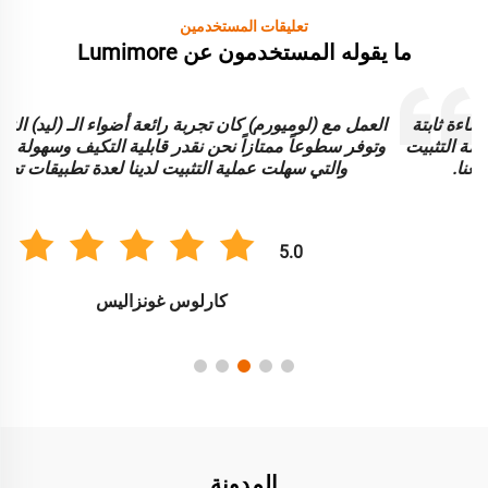
تعليقات المستخدمين
ما يقوله المستخدمون عن Lumimore
العمل مع (لوميورم) كان تجربة رائعة أضواء الـ (ليد) النيونية متينة
وتوفر سطوعاً ممتازاً نحن نقدر قابلية التكيف وسهولة الاستخدام،
والتي سهلت عملية التثبيت لدينا لعدة تطبيقات تجارية.
5.0
كارلوس غونزاليس
المدونة