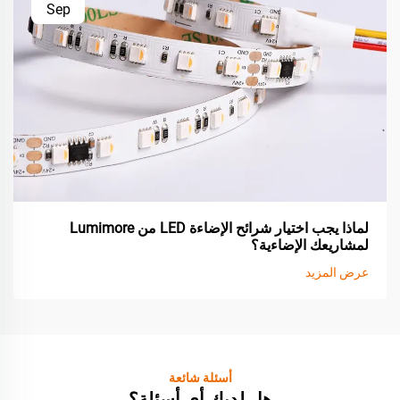
Sep
لماذا يجب اختيار شرائح الإضاءة LED من Lumimore
لمشاريعك الإضاءية؟
عرض المزيد
أسئلة شائعة
هل لديك أي أسئلة؟