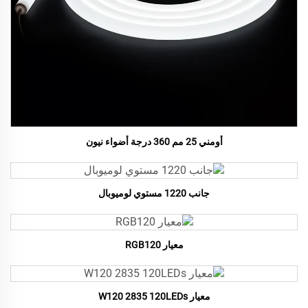
أومني 25 مم 360 درجة أضواء نيون
جانب 1220 مستوي لوميوبال
معيار RGB120
معيار W120 2835 120LEDs