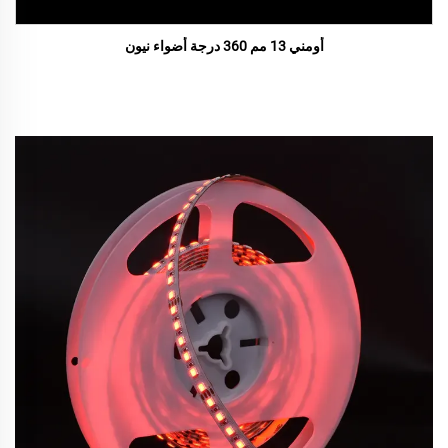
أومني 13 مم 360 درجة أضواء نيون