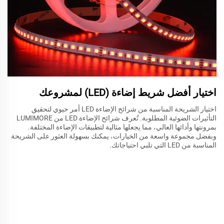
اختيار أفضل شريط إضاءة (LED) لمشروعك
اختيار الشريحة المناسبة من شرائح الإضاءة LED أمر حيوي لتحقيق
التأثيرات الضوئية المطلوبة. تُعرف شرائح الإضاءة LED من LUMIMORE
بمرونتها وأدائها العالي، مما يجعلها مثالية لتطبيقات الإضاءة المختلفة.
وبفضل مجموعة واسعة من الخيارات، يمكنك بسهولة العثور على الشريحة
المناسبة من LED التي تلبي احتياجاتك.