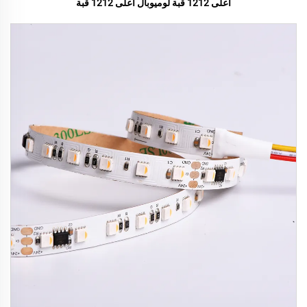
أعلى 1212 قبة لوميوبال أعلى 1212 قبة