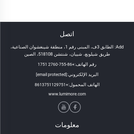
اتصل
Add: الطابق 3ف، المبنى رقم 1، منطقة شينغشوان الصناعية،
طريق شيلونغ، شييان، شنتشن 518108، الصين
رقم الهاتف:
+86-755-2760 1751
البريد الإلكتروني:
[email protected]
الهاتف المحمول:
+8613751129751
www.lumimore.com
معلومات