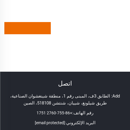
اتصل
Add: الطابق 3ف، المبنى رقم 1، منطقة شينغشوان الصناعية،
طريق شيلونغ، شييان، شنتشن 518108، الصين
رقم الهاتف:
+86-755-2760 1751
البريد الإلكتروني:
[email protected]