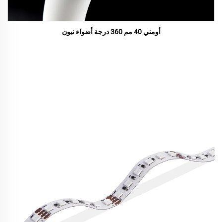
أومني 40 مم 360 درجة أضواء نيون