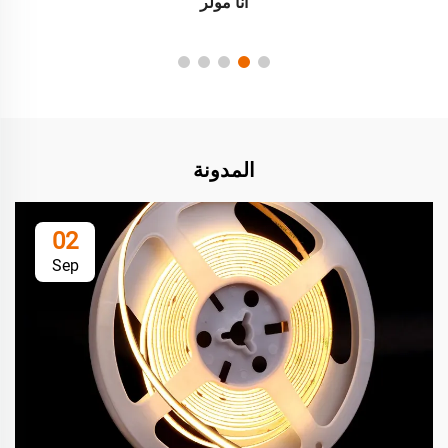
آنا مولر
المدونة
02
Sep