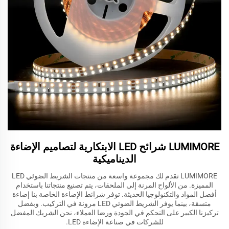
LUMIMORE شرائح LED الابتكارية لتصاميم الإضاءة
الديناميكية
LUMIMORE تقدم لك مجموعة واسعة من منتجات الشريط الضوئي LED
المميزة. من الألواح المرنة إلى الملحقات، يتم تصنيع منتجاتنا باستخدام
أفضل المواد والتكنولوجيا الحديثة. توفر شرائط الإضاءة الخاصة بنا إضاءة
متسقة، بينما يوفر الشريط الضوئي LED مرونة في التركيب. وبفضل
تركيزنا الكبير على التحكم في الجودة ورضا العملاء، نحن الشريك المفضل
للشركات في صناعة الإضاءة LED.