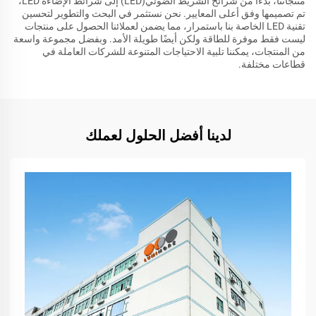
منتجاتنا، بدءًا من شرائح الشريط الضوئي(LED) إلى شرائط الإضاءة LED،
تم تصميمها وفق أعلى المعايير. نحن نستثمر في البحث والتطوير لتحسين
تقنية LED الخاصة بنا باستمرار، مما يضمن لعملائنا الحصول على منتجات
ليست فقط موفرة للطاقة ولكن أيضًا طويلة الأمد. وبفضل مجموعة واسعة
من المنتجات، يمكننا تلبية الاحتياجات المتنوعة للشركات العاملة في
قطاعات مختلفة.
لدينا أفضل الحلول لعملك