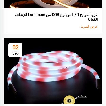
مزايا شرائح LED من نوع COB من Lumimore للإضاءة
الفعالة
عرض المزيد
02
Sep