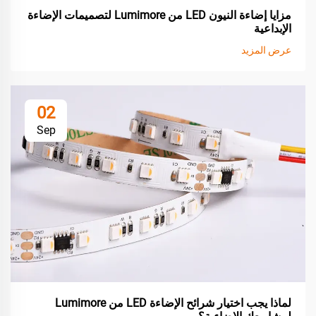
مزايا إضاءة النيون LED من Lumimore لتصميمات الإضاءة
الإبداعية
عرض المزيد
02
Sep
لماذا يجب اختيار شرائح الإضاءة LED من Lumimore