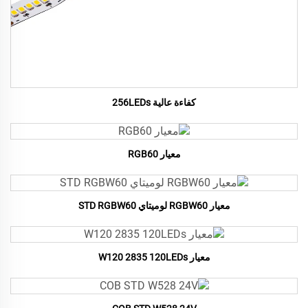
كفاءة عالية 256LEDs
معيار RGB60
معيار RGBW60 لوميتاي STD RGBW60
معيار W120 2835 120LEDs