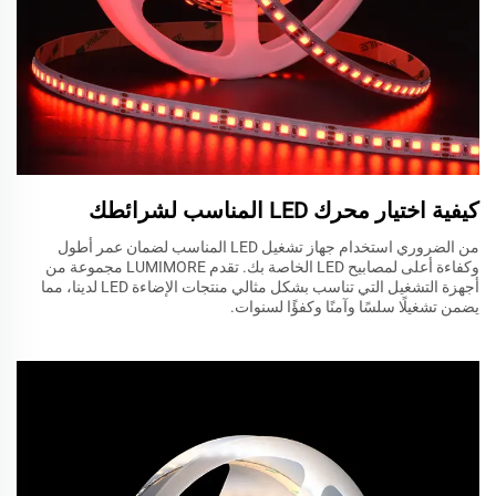
كيفية اختيار محرك LED المناسب لشرائطك
من الضروري استخدام جهاز تشغيل LED المناسب لضمان عمر أطول
وكفاءة أعلى لمصابيح LED الخاصة بك. تقدم LUMIMORE مجموعة من
أجهزة التشغيل التي تناسب بشكل مثالي منتجات الإضاءة LED لدينا، مما
يضمن تشغيلًا سلسًا وآمنًا وكفؤًا لسنوات.