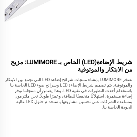
شريط الإضاءة(LED) الخاص بـ LUMIMORE: مزيج
من الابتكار والموثوقية
تفتخر LUMIMORE بإنشاء منتجات شرائح إضاءة LED التي تجمع بين الابتكار
والموثوقية. يتم تصميم شريط الإضاءة LED وشرائح ضوء LED الخاصة بنا
باستخدام أحدث التطورات في تقنية LED. وهذا يضمن أن منتجاتنا توفر
إضاءة مستمرة، استهلاكًا منخفضًا للطاقة، وعمرًا طويلًا. نحن ملتزمون
بمساعدة الشركات على تحسين مشاريعها باستخدام حلول LED عالية
الجودة الخاصة بنا.