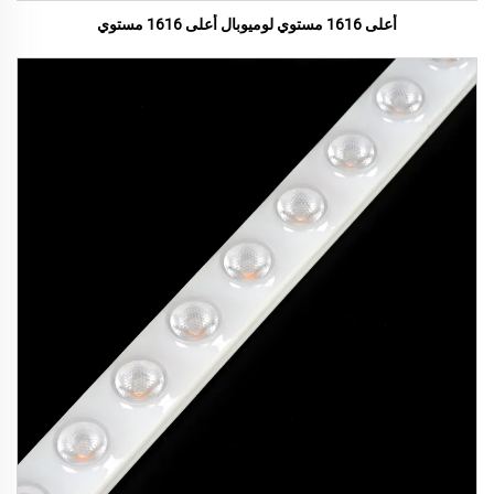
أعلى 1616 مستوي لوميوبال أعلى 1616 مستوي