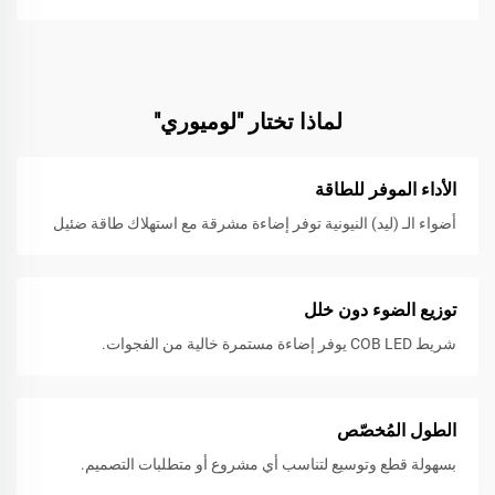
لماذا تختار "لوميوري"
الأداء الموفر للطاقة
أضواء الـ (ليد) النيونية توفر إضاءة مشرقة مع استهلاك طاقة ضئيل
توزيع الضوء دون خلل
شريط COB LED يوفر إضاءة مستمرة خالية من الفجوات.
الطول المُخصّص
بسهولة قطع وتوسيع لتناسب أي مشروع أو متطلبات التصميم.