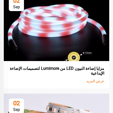
02
Sep
مزايا إضاءة النيون LED من Lumimore لتصميمات الإضاءة
الإبداعية
عرض المزيد
02
Sep