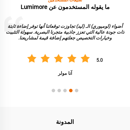
تعليقات المستخدمين
ما يقوله المستخدمون عن Lumimore
أضواء (لوميوري) الـ (ليد) تجاوزت توقعاتنا أنها توفر إضاءة ثابتة
ا
ذات جودة عالية التي تعزز جاذبية متجرنا البصرية. سهولة التثبيت
و
وخيارات التخصيص جعلتهم إضافة قيمة لمشاريعنا.
5.0
آنا مولر
المدونة