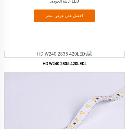
LED عالية الجودة.
احصل على عرض سعر
HD W240 2835 420LEDs