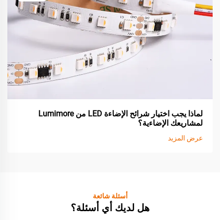
لماذا يجب اختيار شرائح الإضاءة LED من Lumimore
لمشاريعك الإضاءية؟
عرض المزيد
أسئلة شائعة
هل لديك أي أسئلة؟