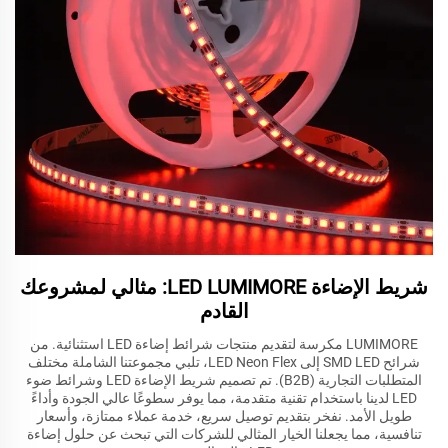
شريط الإضاءة LED LUMIMORE: مثالي لمشروعك
القادم
LUMIMORE مكرسة لتقديم منتجات شرائط إضاءة LED استثنائية. من
شرائح SMD LED إلى LED Neon Flex، تلبي مجموعتنا الشاملة مختلف
المتطلبات التجارية (B2B). تم تصميم شريط الإضاءة LED وشرائط ضوء
LED لدينا باستخدام تقنية متقدمة، مما يوفر سطوعًا عالي الجودة وأداءً
طويل الأمد. نفخر بتقديم توصيل سريع، خدمة عملاء ممتازة، وأسعار
تنافسية، مما يجعلنا الخيار المثالي للشركات التي تبحث عن حلول إضاءة