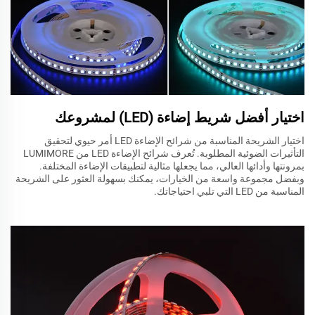
اختيار أفضل شريط إضاءة (LED) لمشروعك
اختيار الشريحة المناسبة من شرائح الإضاءة LED أمر حيوي لتحقيق
التأثيرات الضوئية المطلوبة. تُعرف شرائح الإضاءة LED من LUMIMORE
بمرونتها وأدائها العالي، مما يجعلها مثالية لتطبيقات الإضاءة المختلفة.
وبفضل مجموعة واسعة من الخيارات، يمكنك بسهولة العثور على الشريحة
المناسبة من LED التي تلبي احتياجاتك.