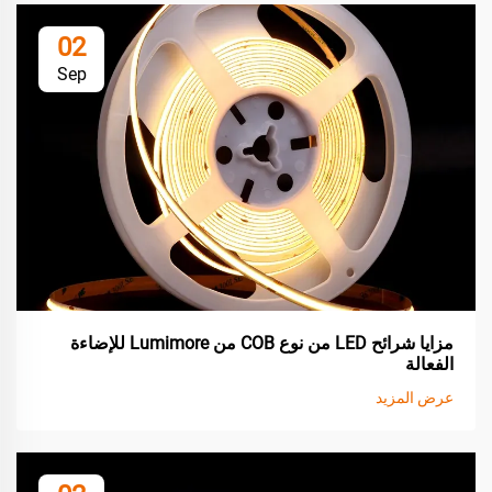
02
Sep
مزايا شرائح LED من نوع COB من Lumimore للإضاءة
الفعالة
عرض المزيد