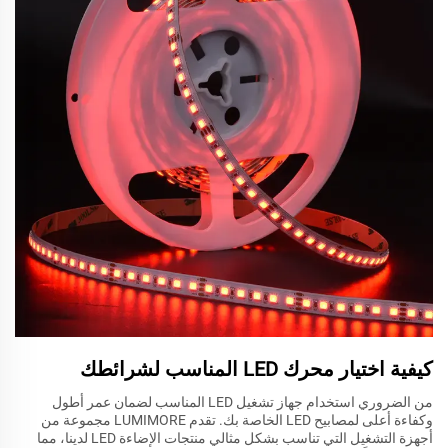
كيفية اختيار محرك LED المناسب لشرائطك
من الضروري استخدام جهاز تشغيل LED المناسب لضمان عمر أطول
وكفاءة أعلى لمصابيح LED الخاصة بك. تقدم LUMIMORE مجموعة من
أجهزة التشغيل التي تناسب بشكل مثالي منتجات الإضاءة LED لدينا، مما