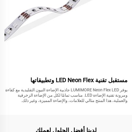
مستقبل تقنية LED Neon Flex وتطبيقاتها
يوفر LUMIMORE Neon Flex LED جاذبية الإضاءة النيون التقليدية مع كفاءة
ومرونة تقنية الإضاءة LED. مناسب تمامًا لكل من الإضاءة الزخرفية
والعملية، هذا المنتج مثالي للعلامات، والإضاءة المميزة، وغير ذلك.
لدينا أفضل الحلول لعملك