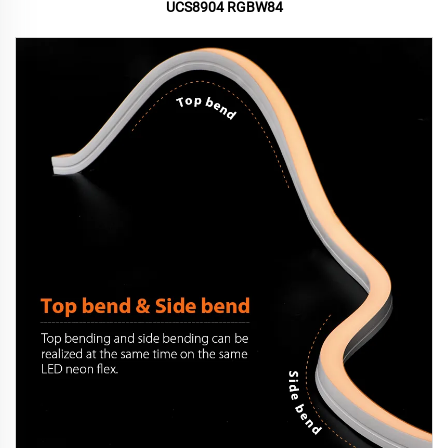
UCS8904 RGBW84