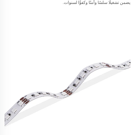
يضمن تشغيلًا سلسًا وآمنًا وكفؤًا لسنوات.