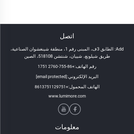
اتصل
Add: الطابق 3ف، المبنى رقم 1، منطقة شينغشوان الصناعية،
طريق شيلونغ، شييان، شنتشن 518108، الصين
رقم الهاتف:
+86-755-2760 1751
البريد الإلكتروني:
[email protected]
الهاتف المحمول:
+8613751129751
www.lumimore.com
معلومات