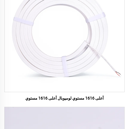
أعلى 1616 مستوي لوميوبال أعلى 1616 مستوي