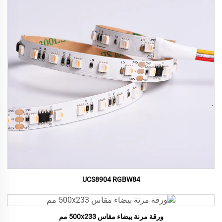
UCS8904 RGBW84
ورقة مرنة بيضاء مقاس 500x233 مم