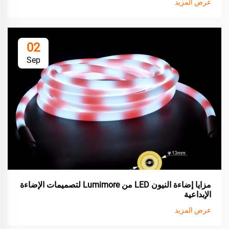
عرض المزيد
02
Sep
مزايا إضاءة النيون LED من Lumimore لتصميمات الإضاءة
الإبداعية
عرض المزيد