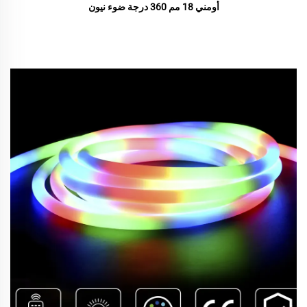
أومني 18 مم 360 درجة ضوء نيون