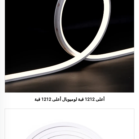
أعلى 1212 قبة لوميوبال أعلى 1212 قبة