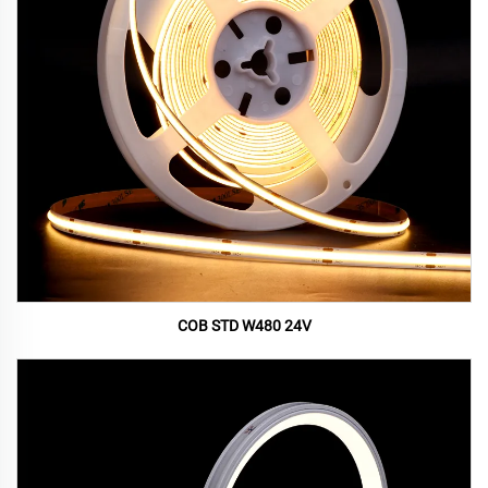
COB STD W480 24V