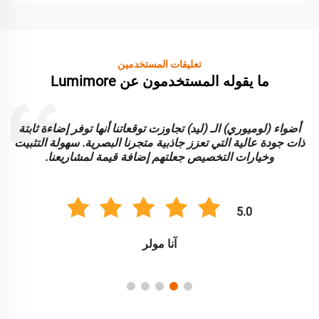
تعليقات المستخدمين
ما يقوله المستخدمون عن Lumimore
أضواء (لوميوري) الـ (ليد) تجاوزت توقعاتنا أنها توفر إضاءة ثابتة
ا
ذات جودة عالية التي تعزز جاذبية متجرنا البصرية. سهولة التثبيت
و
وخيارات التخصيص جعلتهم إضافة قيمة لمشاريعنا.
5.0
آنا مولر