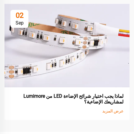
02
Sep
لماذا يجب اختيار شرائح الإضاءة LED من Lumimore
لمشاريعك الإضاءية؟
عرض المزيد