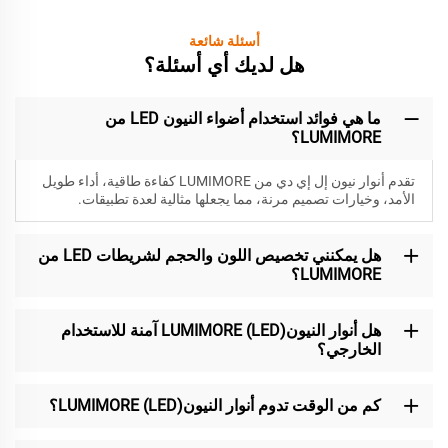
أسئلة شائعة
هل لديك أي أسئلة؟
ما هي فوائد استخدام أضواء النيون LED من
LUMIMORE؟
تقدم أنوار نيون إل إي دي من LUMIMORE كفاءة طاقية، أداء طويل
الأمد، وخيارات تصميم مرنة، مما يجعلها مثالية لعدة تطبيقات.
هل يمكنني تخصيص اللون والحجم لشريطات LED من
LUMIMORE؟
هل أنوار النيون(LED) LUMIMORE آمنة للاستخدام
الخارجي؟
كم من الوقت تدوم أنوار النيون(LED) LUMIMORE؟