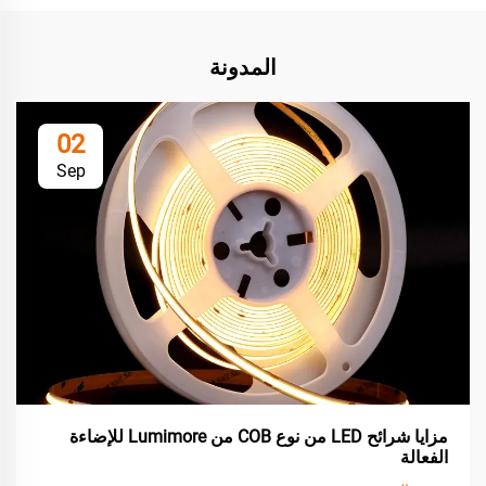
المدونة
02
Sep
مزايا شرائح LED من نوع COB من Lumimore للإضاءة
الفعالة