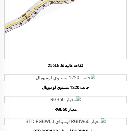
كفاءة عالية 256LEDs
جانب 1220 مستوي لوميوبال
معيار RGB60