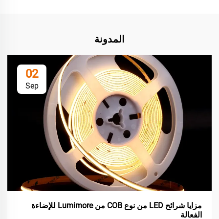
المدونة
02
Sep
مزايا شرائح LED من نوع COB من Lumimore للإضاءة
الفعالة