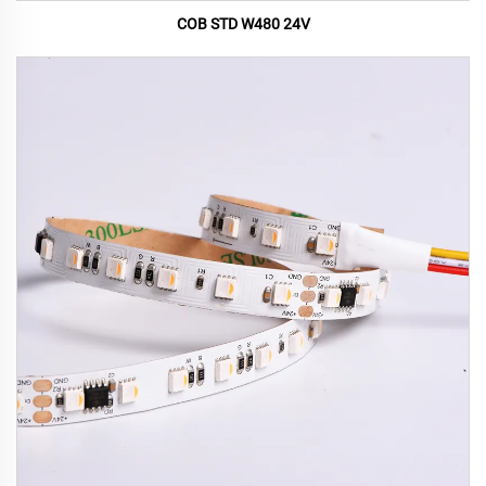
COB STD W480 24V