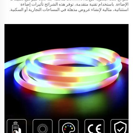
الإضاءة. باستخدام تقنية متقدمة، توفر هذه الشرائح تأثيرات إضاءة
استثنائية، مثالية لإنشاء عروض مذهلة في المساحات التجارية أو السكنية.