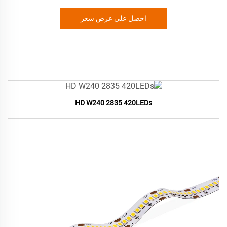
احصل على عرض سعر
HD W240 2835 420LEDs