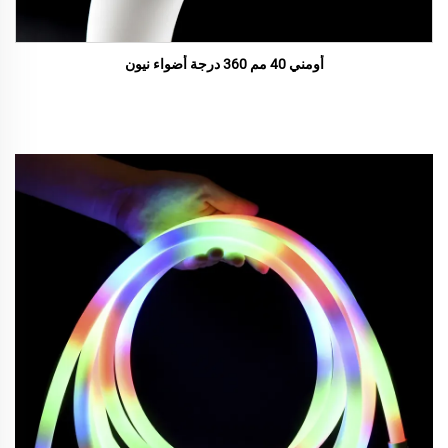
أومني 40 مم 360 درجة أضواء نيون