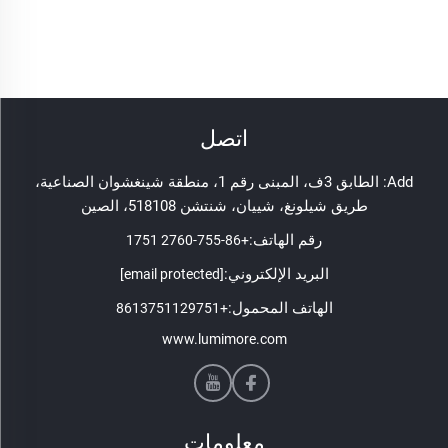
اتصل
Add: الطابق 3ف، المبنى رقم 1، منطقة شينغشوان الصناعية،
طريق شيلونغ، شييان، شنتشن 518108، الصين
رقم الهاتف:
+86-755-2760 1751
البريد الإلكتروني:
[email protected]
الهاتف المحمول:
+8613751129751
www.lumimore.com
معلومات