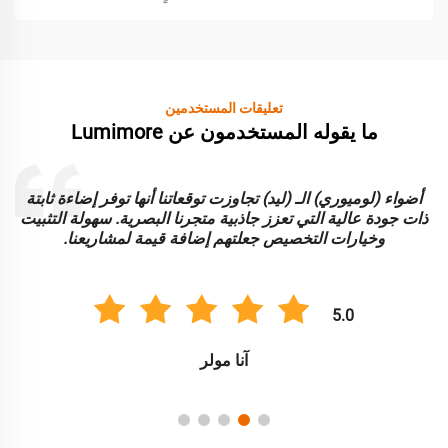
تعليقات المستخدمين
ما يقوله المستخدمون عن Lumimore
أضواء (لوميوري) الـ (ليد) تجاوزت توقعاتنا أنها توفر إضاءة ثابتة
ا
ذات جودة عالية التي تعزز جاذبية متجرنا البصرية. سهولة التثبيت
و
وخيارات التخصيص جعلتهم إضافة قيمة لمشاريعنا.
5.0
آنا مولر