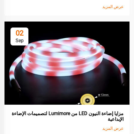
عرض المزيد
02
Sep
مزايا إضاءة النيون LED من Lumimore لتصميمات الإضاءة
الإبداعية
عرض المزيد