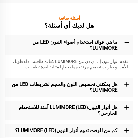
أسئلة شائعة
هل لديك أي أسئلة؟
ما هي فوائد استخدام أضواء النيون LED من
LUMIMORE؟
تقدم أنوار نيون إل إي دي من LUMIMORE كفاءة طاقية، أداء طويل
الأمد، وخيارات تصميم مرنة، مما يجعلها مثالية لعدة تطبيقات.
هل يمكنني تخصيص اللون والحجم لشريطات LED من
LUMIMORE؟
هل أنوار النيون(LED) LUMIMORE آمنة للاستخدام
الخارجي؟
كم من الوقت تدوم أنوار النيون(LED) LUMIMORE؟