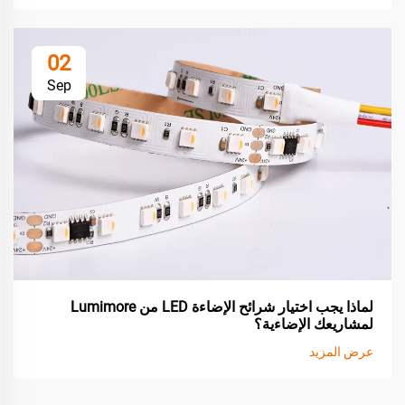
02
Sep
لماذا يجب اختيار شرائح الإضاءة LED من Lumimore
لمشاريعك الإضاءية؟
عرض المزيد