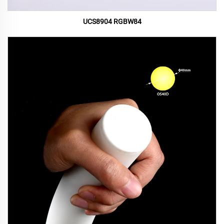
UCS8904 RGBW84