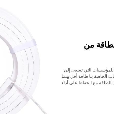
وفرة للطاقة من
ءة LED موفرة للطاقة للمؤسسات التي تسعى إلى
لكربونية. تستخدم شرائح LED والملفات الخاصة بنا طاقة أقل بينما
الطاقة مع الحفاظ على أداء