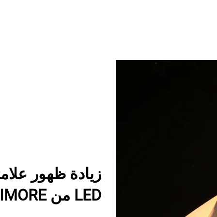
زيادة ظهور علام
LED من LUMIMORE