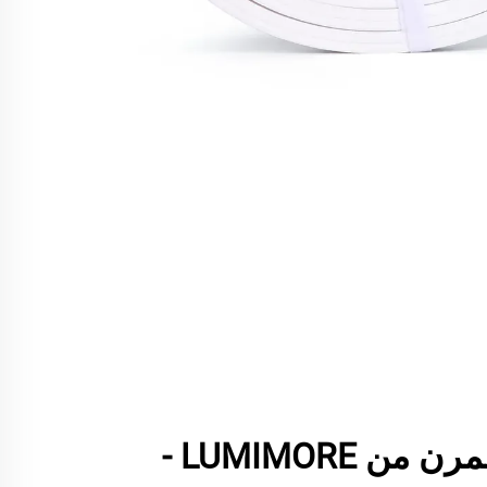
شريطات LED المرن من LUMIMORE -