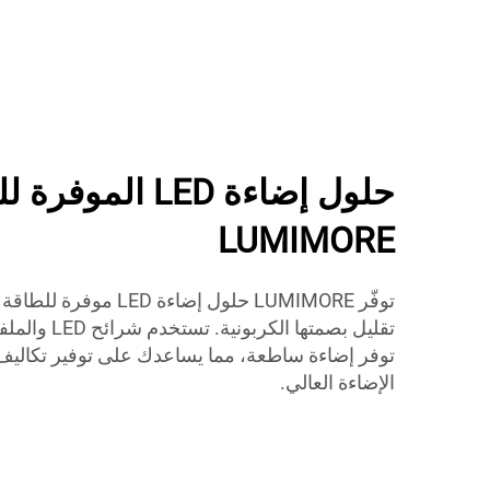
حلول إضاءة LED الم
LUMIMORE
توفّر LUMIMORE حلول إضا
تقليل بصمتها ا
توفر إضاءة ساطعة، مما يساعدك على توفير تكاليف 
الإضاءة العالي.