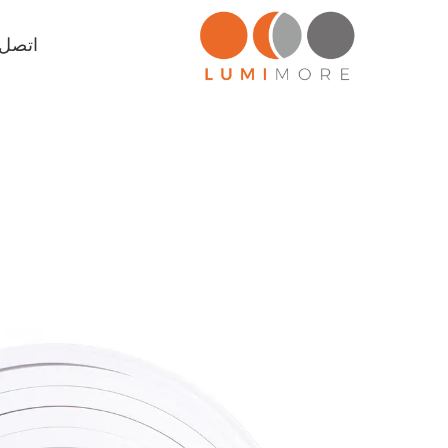
اتصل ب