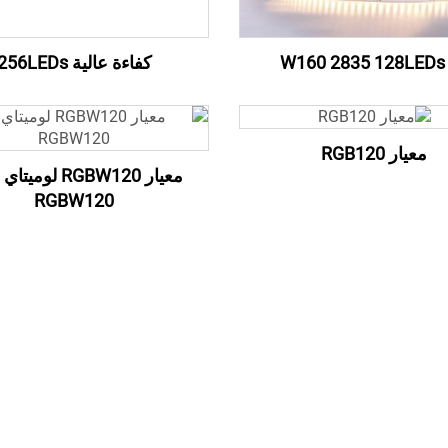
W1
كفاءة عالية 256LEDs
معيار RGB120
RGBW120