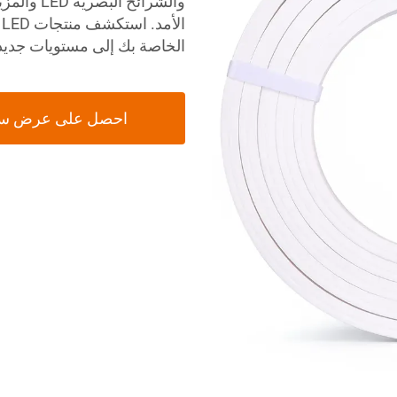
والشرائح 
الخاصة بك إلى مستويات جديد
احصل على عرض س