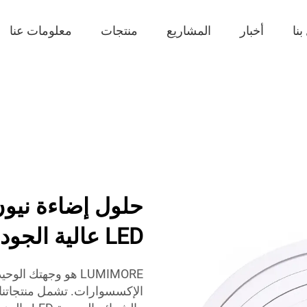
نا
أخبار
المشاريع
منتجات
معلومات عنا
LED عالية الجودة وملحقاتها لكل احتياج