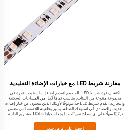
مقارنة شريط LED مع خيارات الإضاءة التقليدية
اكتشف قوة شريط LED، المصمم لتقديم إضاءة سلسة ومستمرة في
مجموعة متنوعة من البيئات. مناسب تمامًا لكل من المساحات السكنية
والتجارية، يقدم شريط LED حلًا موثوقًا لأولئك الذين يبحثون عن خيار إضاءة
حديث واقتصادي في استهلاك الطاقة. يتميز بخلفيته اللاصقة التي تضمن
تركيبًا سهلًا على أي سطح تقريبًا، مما يجعله خيارًا شائعًا للمشاريع الذاتية.
احصل على عرض سعر