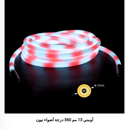
أومني 13 مم 360 درجة أضواء نيون