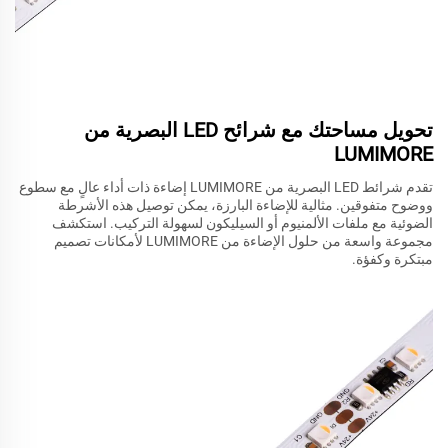
تحويل مساحتك مع شرائح LED البصرية من
LUMIMORE
تقدم شرائط LED البصرية من LUMIMORE إضاءة ذات أداء عالٍ مع سطوع
ووضوح متفوقين. مثالية للإضاءة البارزة، يمكن توصيل هذه الأشرطة
الضوئية مع ملفات الألمنيوم أو السيليكون لسهولة التركيب. استكشف
مجموعة واسعة من حلول الإضاءة من LUMIMORE لأمكانات تصميم
مبتكرة وكفؤة.