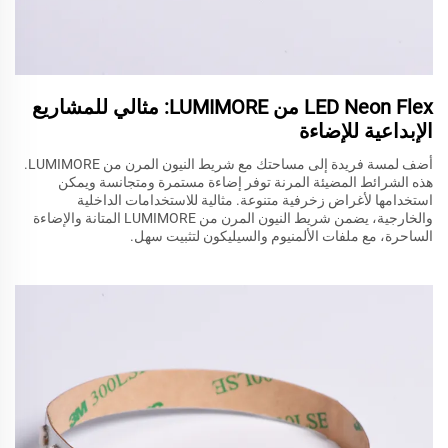
LED Neon Flex من LUMIMORE: مثالي للمشاريع
الإبداعية للإضاءة
أضف لمسة فريدة إلى مساحتك مع شريط النيون المرن من LUMIMORE.
هذه الشرائط المضيئة المرنة توفر إضاءة مستمرة ومتجانسة ويمكن
استخدامها لأغراض زخرفية متنوعة. مثالية للاستخدامات الداخلية
والخارجية، يضمن شريط النيون المرن من LUMIMORE المتانة والإضاءة
الساحرة، مع ملفات الألمنيوم والسيليكون لتثبيت سهل.