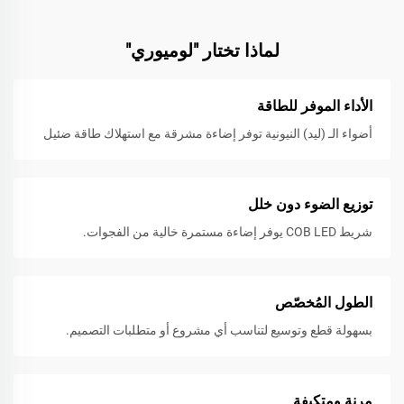
لماذا تختار "لوميوري"
الأداء الموفر للطاقة
أضواء الـ (ليد) النيونية توفر إضاءة مشرقة مع استهلاك طاقة ضئيل
توزيع الضوء دون خلل
شريط COB LED يوفر إضاءة مستمرة خالية من الفجوات.
الطول المُخصّص
بسهولة قطع وتوسيع لتناسب أي مشروع أو متطلبات التصميم.
مرنة ومتكيفة