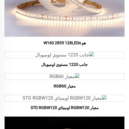
هو W160 2835 128LEDs
جانب 1220 مستوي لوميوبال
معيار RGB60
معيار RGBW120 لوميتاي STD RGBW120