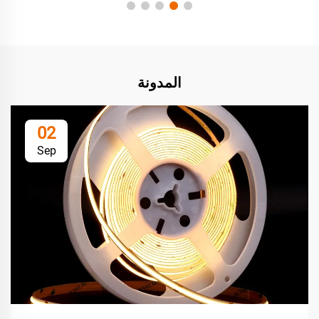
المدونة
02
Sep