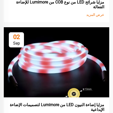
مزايا شرائح LED من نوع COB من Lumimore للإضاءة
الفعالة
عرض المزيد
02
Sep
مزايا إضاءة النيون LED من Lumimore لتصميمات الإضاءة
الإبداعية