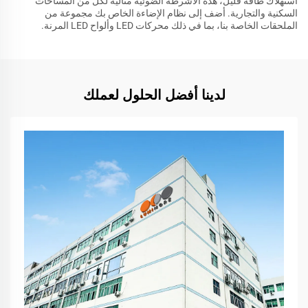
استهلاك طاقة قليل، هذه الأشرطة الضوئية مثالية لكل من المساحات
السكنية والتجارية. أضف إلى نظام الإضاءة الخاص بك مجموعة من
الملحقات الخاصة بنا، بما في ذلك محركات LED وألواح LED المرنة.
لدينا أفضل الحلول لعملك