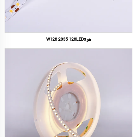
هو W128 2835 128LEDs