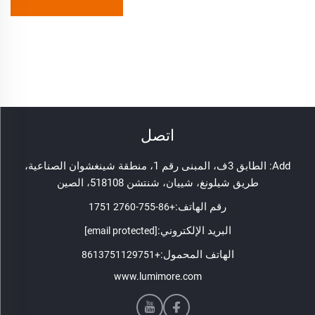
اتصل
Add: الطابق 3ف، المبنى رقم 1، منطقة شينغشوان الصناعية،
طريق شيلونغ، شييان، شنتشن 518108، الصين
رقم الهاتف:
+86-755-2760 1751
البريد الإلكتروني:
[email protected]
الهاتف المحمول:
+8613751129751
www.lumimore.com