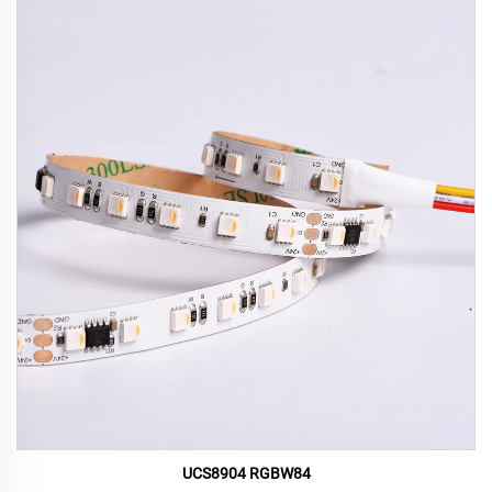
UCS8904 RGBW84