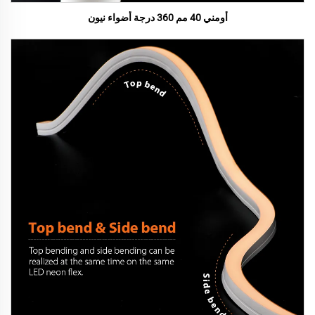
أومني 40 مم 360 درجة أضواء نيون