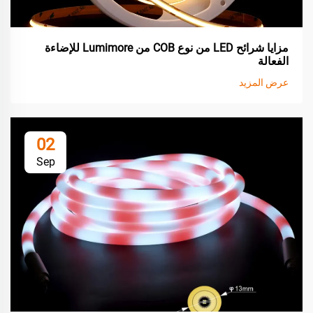
مزايا شرائح LED من نوع COB من Lumimore للإضاءة
الفعالة
عرض المزيد
02
Sep