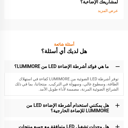
لمشاريعك الإضاءية؟
عرض المزيد
أسئلة شائعة
هل لديك أي أسئلة؟
ما هي فوائد أشرطة الإضاءة LED من LUMIMORE؟
توفر أشرطة LED الضوئية من LUMIMORE كفاءة في استهلاك
الطاقة، وسطوع عالي، وسهولة في التركيب. منتجاتنا، بما في ذلك
الشرائح الضوئية المرنة، مصممة لأداء طويل الأمد.
هل يمكنني استخدام أشرطة الإضاءة LED من
LUMIMORE للإضاءة الخارجية؟
هل وحدات تشغيل LED متوافقة مع جميع منتجات