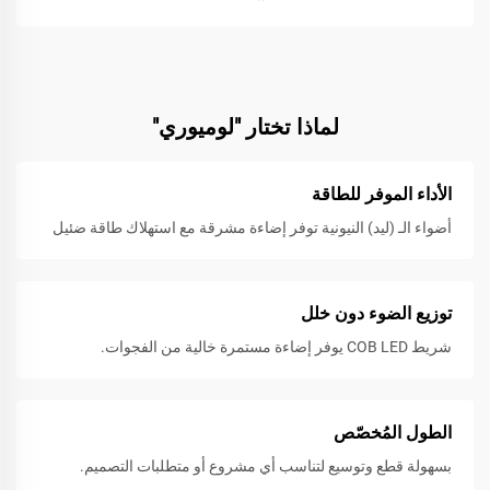
لماذا تختار "لوميوري"
الأداء الموفر للطاقة
أضواء الـ (ليد) النيونية توفر إضاءة مشرقة مع استهلاك طاقة ضئيل
توزيع الضوء دون خلل
شريط COB LED يوفر إضاءة مستمرة خالية من الفجوات.
الطول المُخصّص
بسهولة قطع وتوسيع لتناسب أي مشروع أو متطلبات التصميم.