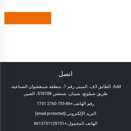
اتصل
Add: الطابق 3ف، المبنى رقم 1، منطقة شينغشوان الصناعية،
طريق شيلونغ، شييان، شنتشن 518108، الصين
رقم الهاتف:
+86-755-2760 1751
البريد الإلكتروني:
[email protected]
الهاتف المحمول:
+8613751129751