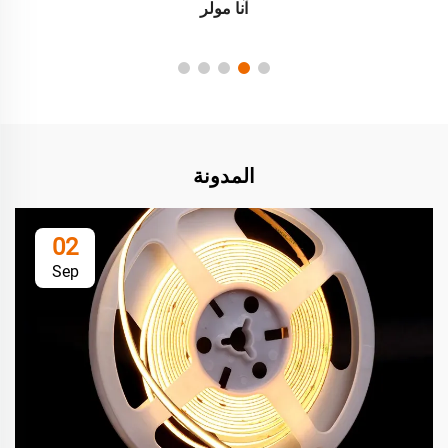
آنا مولر
المدونة
02
Sep