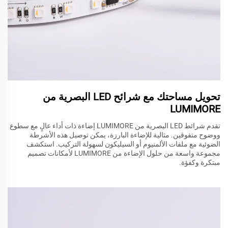
تحويل مساحتك مع شرائح LED البصرية من
LUMIMORE
تقدم شرائط LED البصرية من LUMIMORE إضاءة ذات أداء عالٍ مع سطوع
ووضوح متفوقين. مثالية للإضاءة البارزة، يمكن توصيل هذه الأشرطة
الضوئية مع ملفات الألمنيوم أو السيليكون لسهولة التركيب. استكشف
مجموعة واسعة من حلول الإضاءة من LUMIMORE لأمكانات تصميم
مبتكرة وكفؤة.