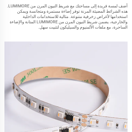
أضف لمسة فريدة إلى مساحتك مع شريط النيون المرن من LUMIMORE.
هذه الشرائط المضيئة المرنة توفر إضاءة مستمرة ومتجانسة ويمكن
استخدامها لأغراض زخرفية متنوعة. مثالية للاستخدامات الداخلية
والخارجية، يضمن شريط النيون المرن من LUMIMORE المتانة والإضاءة
الساحرة، مع ملفات الألمنيوم والسيليكون لتثبيت سهل.