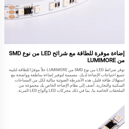
إضاءة موفرة للطاقة مع شرائح LED من نوع SMD
من LUMIMORE
توفر شرائط LED من نوع SMD من LUMIMORE حلاً موفرًا للطاقة لتلبية
جميع احتياجات الإضاءة لديك. مصممة لتوفير إضاءة ساطعة وواضحة مع
استهلاك طاقة قليل، هذه الأشرطة الضوئية مثالية لكل من المساحات
السكنية والتجارية. أضف إلى نظام الإضاءة الخاص بك مجموعة من
الملحقات الخاصة بنا، بما في ذلك محركات LED وألواح LED المرنة.