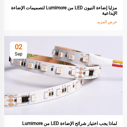
مزايا إضاءة النيون LED من Lumimore لتصميمات الإضاءة
الإبداعية
عرض المزيد
02
Sep
لماذا يجب اختيار شرائح الإضاءة LED من Lumimore