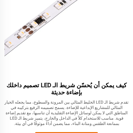
كيف يمكن أن يُحسّن شريط الـ LED تصميم داخلك
بإضاءة حديثة
تقدم شريط الـ LED الخليط المثالي بين المرونة والسطوع، مما يجعله الخيار
المثالي للمشاريع الإبداعية للإضاءة. يسمح تصميمه الرفيع بتركيبه في
المناطق التي لا يمكن لوسائل الإضاءة التقليدية أن تناسبها، مع تقديم إضاءة
قوية. مناسب للاستخدام كلاً في الداخل والخارج، يتميز شريط الـ LED
بممانعة الطقس ومتانة البناء، مما يضمن أداءً موثوقًا في أي بيئة.