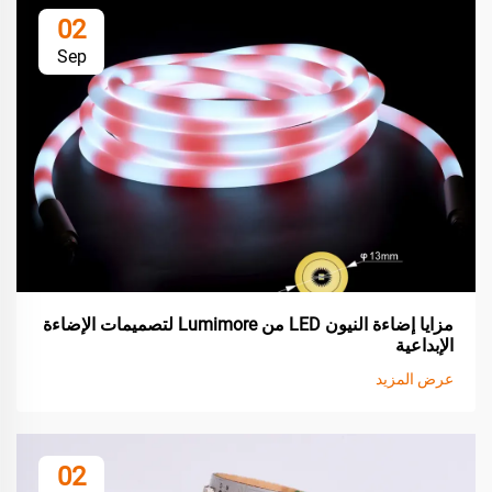
02
Sep
مزايا إضاءة النيون LED من Lumimore لتصميمات الإضاءة
الإبداعية
عرض المزيد
02