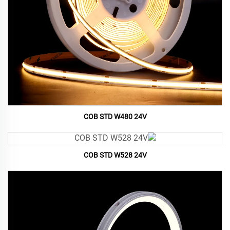
COB STD W480 24V
COB STD W528 24V