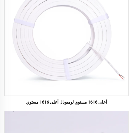
أعلى 1616 مستوي لوميوبال أعلى 1616 مستوي