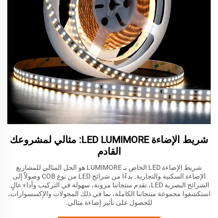
شريط الإضاءة LED LUMIMORE: مثالي لمشروعك
القادم
شريط الإضاءة LED الخاص بـ LUMIMORE هو الحل المثالي للمشاريع
الإضاءة السكنية والتجارية. بدءًا من شرائح LED من نوع COB وصولاً إلى
الشرائح البصرية LED، تقدم منتجاتنا مرونة، سهولة في التركيب وأداء عالٍ.
استكشفوا مجموعة منتجاتنا الكاملة، بما في ذلك المحولات والإكسسوارات،
للحصول على تأثير إضاءة مثالي.