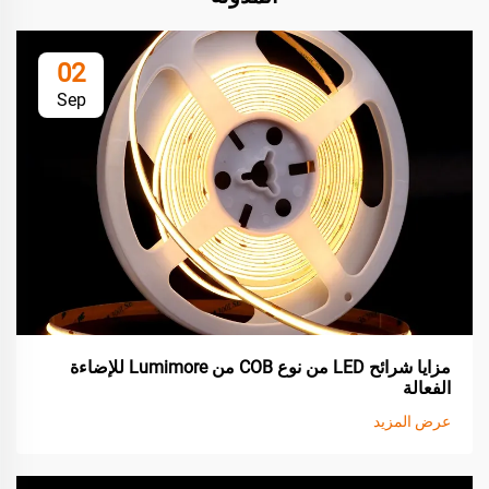
02
Sep
مزايا شرائح LED من نوع COB من Lumimore للإضاءة
الفعالة
عرض المزيد