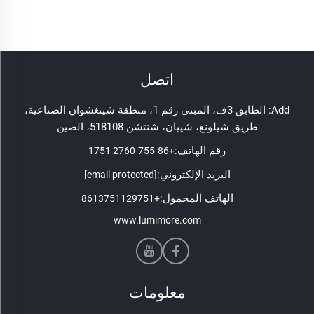
اتصل
Add: الطابق 3ف، المبنى رقم 1، منطقة شينغشوان الصناعية،
طريق شيلونغ، شييان، شنتشن 518108، الصين
رقم الهاتف:
+86-755-2760 1751
البريد الإلكتروني:
[email protected]
الهاتف المحمول:
+8613751129751
www.lumimore.com
معلومات