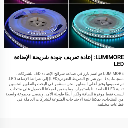
LUMIMORE: إعادة تعريف جودة شريحة الإضاءة
LED
LUMIMORE هو اسم بارز في صناعة شرائح الإضاءة LED للشركات.
منتجاتنا، بدءًا من شرائح الشريط الضوئي(LED) إلى شرائط الإضاءة LED،
تم تصميمها وفق أعلى المعايير. نحن نستثمر في البحث والتطوير لتحسين
تقنية LED الخاصة بنا باستمرار، مما يضمن لعملائنا الحصول على منتجات
ليست فقط موفرة للطاقة ولكن أيضًا طويلة الأمد. وبفضل مجموعة واسعة
من المنتجات، يمكننا تلبية الاحتياجات المتنوعة للشركات العاملة في
قطاعات مختلفة.