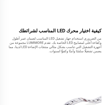
كيفية اختيار محرك LED المناسب لشرائطك
من الضروري استخدام جهاز تشغيل LED المناسب لضمان عمر أطول
وكفاءة أعلى لمصابيح LED الخاصة بك. تقدم LUMIMORE مجموعة من
أجهزة التشغيل التي تناسب بشكل مثالي منتجات الإضاءة LED لدينا، مما
يضمن تشغيلًا سلسًا وآمنًا وكفؤًا لسنوات.