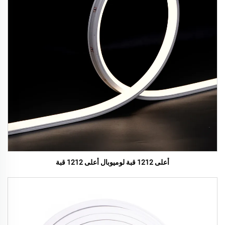
أعلى 1212 قبة لوميوبال أعلى 1212 قبة