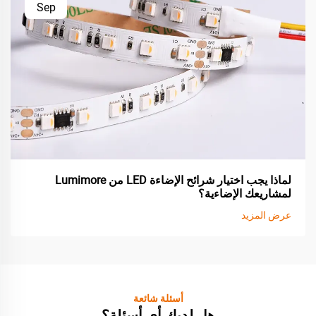
Sep
لماذا يجب اختيار شرائح الإضاءة LED من Lumimore
لمشاريعك الإضاءية؟
عرض المزيد
أسئلة شائعة
هل لديك أي أسئلة؟