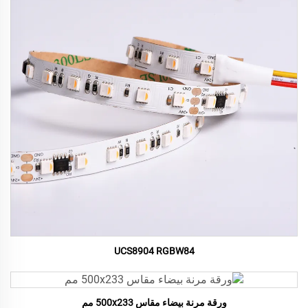
UCS8904 RGBW84
ورقة مرنة بيضاء مقاس 500x233 مم