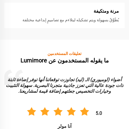
مرنة ومتكيفة
يُطَوَّقُ بسهولة ويتم تشكيله ليتلاءم مع تصاميمٍ إبداعية مختلفة
تعليقات المستخدمين
ما يقوله المستخدمون عن Lumimore
أضواء (لوميوري) الـ (ليد) تجاوزت توقعاتنا أنها توفر إضاءة ثابتة
ا
ذات جودة عالية التي تعزز جاذبية متجرنا البصرية. سهولة التثبيت
و
وخيارات التخصيص جعلتهم إضافة قيمة لمشاريعنا.
5.0
آنا مولر