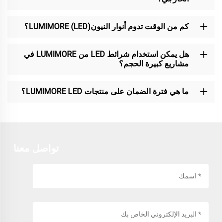
كم من الوقت تدوم أنوار النيون(LED) LUMIMORE؟
هل يمكن استخدام شرائط LED من LUMIMORE في
مشاريع كبيرة الحجم؟
ما هي فترة الضمان على منتجات LUMIMORE LED؟
تواصل معنا