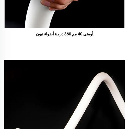
أومني 40 مم 360 درجة أضواء نيون