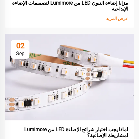
مزايا إضاءة النيون LED من Lumimore لتصميمات الإضاءة
الإبداعية
عرض المزيد
02
Sep
لماذا يجب اختيار شرائح الإضاءة LED من Lumimore
لمشاريعك الإضاءية؟