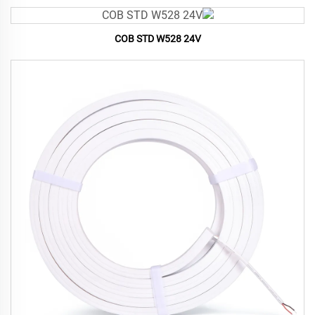
COB STD W528 24V