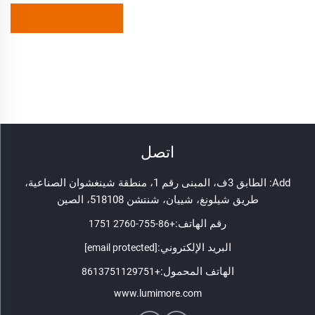
اتصل
Add: الطابق 3ف، المبنى رقم 1، منطقة شينغشوان الصناعية،
طريق شيلونغ، شييان، شنتشن 518108، الصين
رقم الهاتف:
+86-755-2760 1751
البريد الإلكتروني:
[email protected]
الهاتف المحمول:
+8613751129751
www.lumimore.com