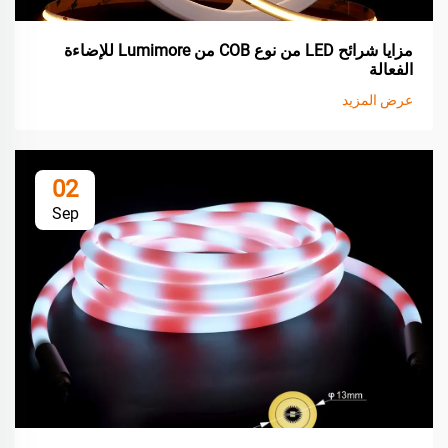
مزايا شرائح LED من نوع COB من Lumimore للإضاءة
الفعالة
عرض المزيد
02
Sep