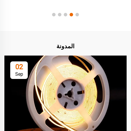
المدونة
02
Sep