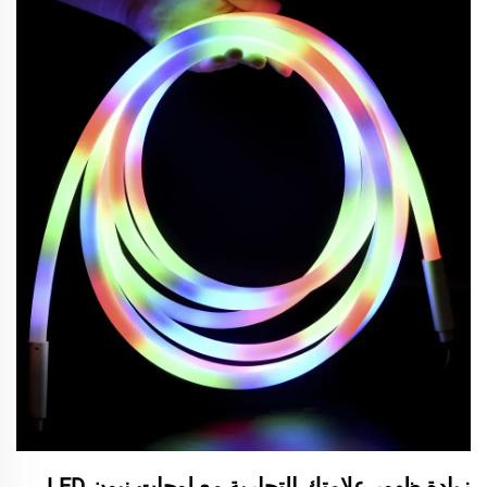
زيادة ظهور علامتك التجارية مع لوحات نيون LED