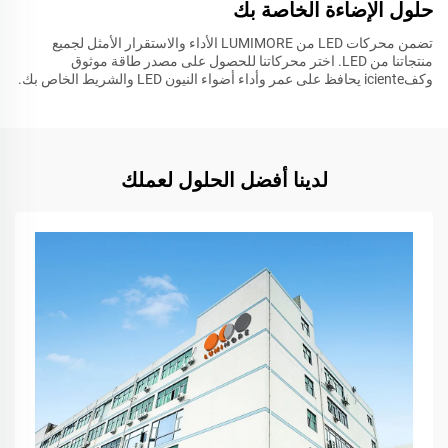
حلول الإضاءة الخاصة بك
تضمن محركات LED من LUMIMORE الأداء والاستقرار الأمثل لجميع
منتجاتنا من LED. اختر محركاتنا للحصول على مصدر طاقة موثوق
وكفiciente يحافظ على عمر وأداء أضواء النيون LED والشريط الخاص بك.
لدينا أفضل الحلول لعملك