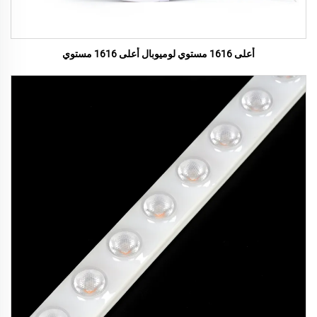
أعلى 1616 مستوي لوميوبال أعلى 1616 مستوي