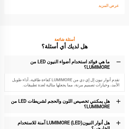
عرض المزيد
أسئلة شائعة
هل لديك أي أسئلة؟
ما هي فوائد استخدام أضواء النيون LED من
LUMIMORE؟
تقدم أنوار نيون إل إي دي من LUMIMORE كفاءة طاقية، أداء طويل
الأمد، وخيارات تصميم مرنة، مما يجعلها مثالية لعدة تطبيقات.
هل يمكنني تخصيص اللون والحجم لشريطات LED من
LUMIMORE؟
هل أنوار النيون(LED) LUMIMORE آمنة للاستخدام
الخارجي؟