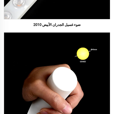
ضوء غسيل الجدران الأبيض 2010