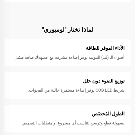
لماذا تختار "لوميوري"
الأداء الموفر للطاقة
أضواء الـ (ليد) النيونية توفر إضاءة مشرقة مع استهلاك طاقة ضئيل
توزيع الضوء دون خلل
شريط COB LED يوفر إضاءة مستمرة خالية من الفجوات.
الطول المُخصّص
بسهولة قطع وتوسيع لتناسب أي مشروع أو متطلبات التصميم.