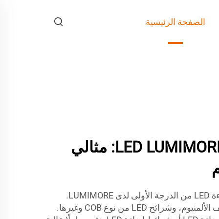
الصفحة الرئيسية
شريط الإضاءة LED LUMIMORE: مثالي
اكتشف منتجات شرائط الإضاءة LED من الدرجة الأولى لدى LUMIMORE.
يتضمن مجموعتنا الواسعة ملف الألمنيوم، وشرائح LED من نوع COB وغيرها.