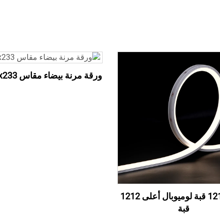
ورقة مرنة بيضاء مقاس 500x233 مم
أعلى 1212 قبة لوميوبال أعلى 1212
قبة