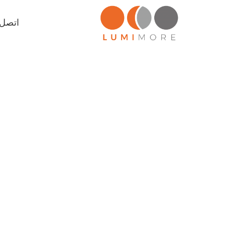
اتصل ب