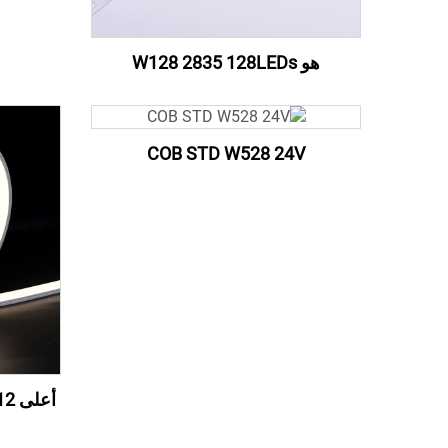
هو W128 2835 128LEDs
COB STD W528 24V