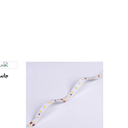
جانب 1220 مستوي ل