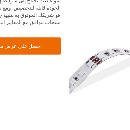
منتجات تتوافق مع المعايير ال
احصل على عرض س