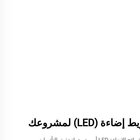
 (LED) لمشروعك
اختيار الشريحة المناسبة من شرائح الإضاءة LED أمر حيوي لتحقيق التأثيرات