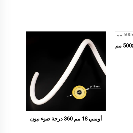
أومني 18 مم 360 درجة ضوء نيون