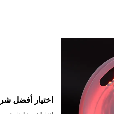
اختيار أفضل شريط إضاءة