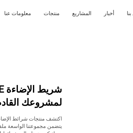
نا
أخبار
المشاريع
منتجات
معلومات عنا
لمشروعك القادم