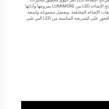
الضوئية المطلوبة. تُعرف شرائح الإضاءة LED من LUMIMORE بمرونتها وأدائها
طبيقات الإضاءة المختلفة. وبفضل مجموعة واسعة
من الخيارات، يمكنك بسهولة العثور على الشريحة المناسبة من LED التي تلبي