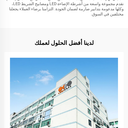
نقدم مجموعة واسعة من أشرطة الإضاءة LED ومصابيح الشريط LED،
وكلها مدعومة بتدابير صارمة لضمان الجودة. التزامنا برضاء العملاء يجعلنا
مختلفين في السوق.
لدينا أفضل الحلول لعملك