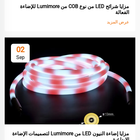
مزايا شرائح LED من نوع COB من Lumimore للإضاءة
الفعالة
عرض المزيد
02
Sep
مزايا إضاءة النيون LED من Lumimore لتصميمات الإضاءة
الإبداعية