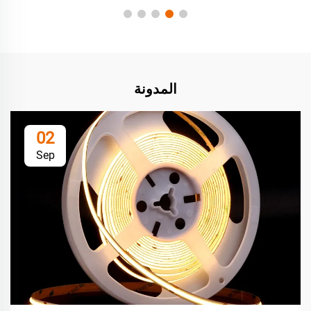
المدونة
02
Sep