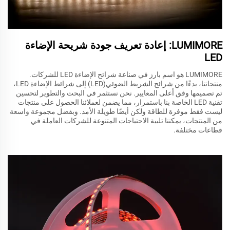
LUMIMORE: إعادة تعريف جودة شريحة الإضاءة
LED
LUMIMORE هو اسم بارز في صناعة شرائح الإضاءة LED للشركات.
منتجاتنا، بدءًا من شرائح الشريط الضوئي(LED) إلى شرائط الإضاءة LED،
تم تصميمها وفق أعلى المعايير. نحن نستثمر في البحث والتطوير لتحسين
تقنية LED الخاصة بنا باستمرار، مما يضمن لعملائنا الحصول على منتجات
ليست فقط موفرة للطاقة ولكن أيضًا طويلة الأمد. وبفضل مجموعة واسعة
من المنتجات، يمكننا تلبية الاحتياجات المتنوعة للشركات العاملة في
قطاعات مختلفة.