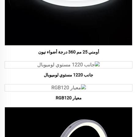
أومني 25 مم 360 درجة أضواء نيون
جانب 1220 مستوي لوميوبال
معيار RGB120