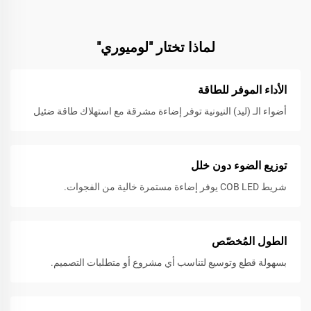
لماذا تختار "لوميوري"
الأداء الموفر للطاقة
أضواء الـ (ليد) النيونية توفر إضاءة مشرقة مع استهلاك طاقة ضئيل
توزيع الضوء دون خلل
شريط COB LED يوفر إضاءة مستمرة خالية من الفجوات.
الطول المُخصّص
بسهولة قطع وتوسيع لتناسب أي مشروع أو متطلبات التصميم.