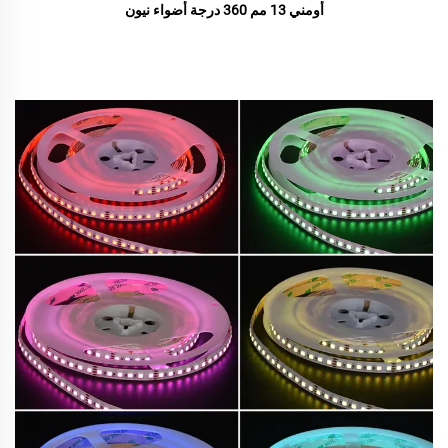
أومني 13 مم 360 درجة أضواء نيون