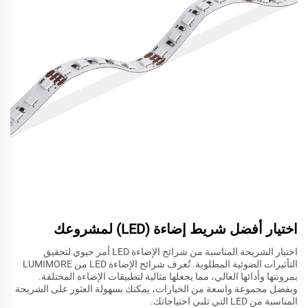
اختيار أفضل شريط إضاءة (LED) لمشروعك
اختيار الشريحة المناسبة من شرائح الإضاءة LED أمر حيوي لتحقيق
التأثيرات الضوئية المطلوبة. تُعرف شرائح الإضاءة LED من LUMIMORE
بمرونتها وأدائها العالي، مما يجعلها مثالية لتطبيقات الإضاءة المختلفة.
وبفضل مجموعة واسعة من الخيارات، يمكنك بسهولة العثور على الشريحة
المناسبة من LED التي تلبي احتياجاتك.