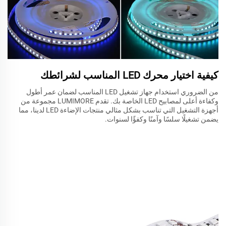
كيفية اختيار محرك LED المناسب لشرائطك
من الضروري استخدام جهاز تشغيل LED المناسب لضمان عمر أطول
وكفاءة أعلى لمصابيح LED الخاصة بك. تقدم LUMIMORE مجموعة من
أجهزة التشغيل التي تناسب بشكل مثالي منتجات الإضاءة LED لدينا، مما
يضمن تشغيلًا سلسًا وآمنًا وكفؤًا لسنوات.