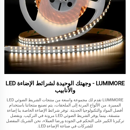
LUMIMORE - وجهتك الوحيدة لشرائط الإضاءة LED
والأنابيب
LUMIMORE تقدم لك مجموعة واسعة من منتجات الشريط الضوئي LED
المميزة. من الألواح المرنة إلى الملحقات، يتم تصنيع منتجاتنا باستخدام
أفضل المواد والتكنولوجيا الحديثة. توفر شرائط الإضاءة الخاصة بنا إضاءة
متسقة، بينما يوفر الشريط الضوئي LED مرونة في التركيب. وبفضل
تركيزنا الكبير على التحكم في الجودة ورضا العملاء، نحن الشريك المفضل
للشركات في صناعة الإضاءة LED.