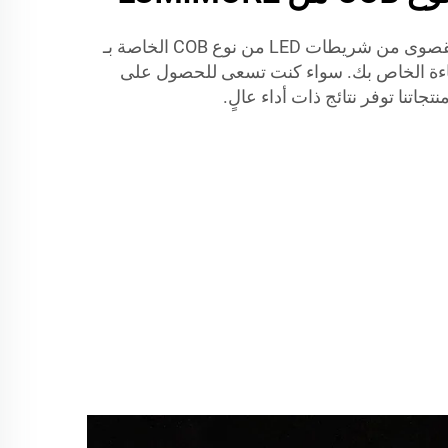
تعرف على كيفية الاستفادة القصوى من شريطات LED من نوع COB الخاصة بـ
م الإضاءة الخاص بك. سواء كنت تسعى للحصول على
تجاتنا توفر نتائج ذات أداء عالٍ.