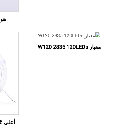
هو 28 2835 128LEDs
معيار W120 2835 120LEDs