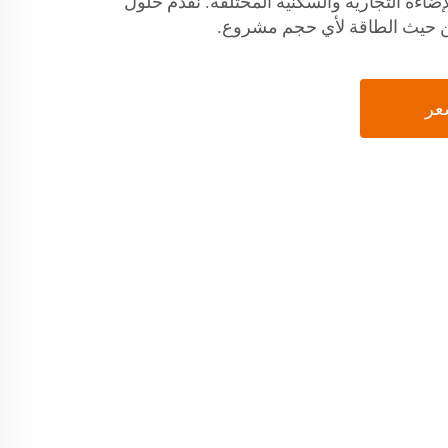
إضاءة التجارية والسكنية المختلفة. نقدم حلول
من حيث الطاقة لأي حجم مشروع.
عر