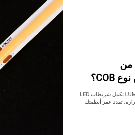
 من
اكتشف كيف أن ملفات الألمنيوم الخاصة بـ LUMIMORE تكمل شريطات LED
 الحرارة، تمدد عمر أنظمتك