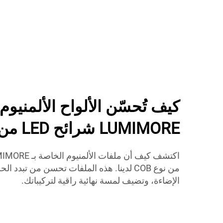
كيف تُحسّن الألواح الألمنيوم
LUMIMORE شرائح LED من نوع COB؟
من نوع COB لدينا. هذه الملفات تحسن من تبدد
الإضاءة، وتضيف لمسة نهائية راقية لتركيباتك.