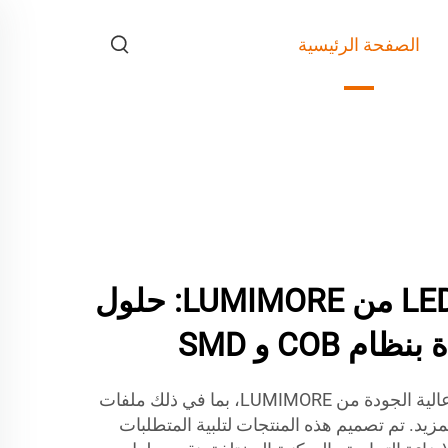
الصفحة الرئيسية
أضواء شريطية LED من LUMIMORE: حلول
استكشف شرائط LED COB عالية الجودة من LUMIMORE، بما في ذلك ملفات
مزيد. تم تصميم هذه المنتجات لتلبية المتطلبات