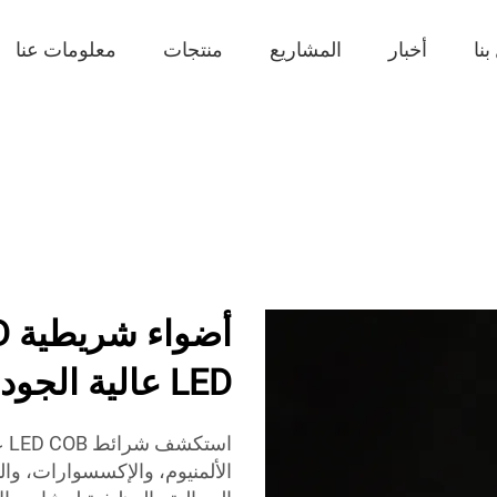
نا
أخبار
المشاريع
منتجات
معلومات عنا
LED عالية الجودة بنظام COB و SMD
الألمنيوم، والإكسسوارات، وال