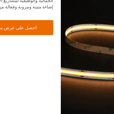
الجمالية والوظيفية لمشاريع ال
إضاءة متينة ومرونة وفعالة 
احصل على عرض س