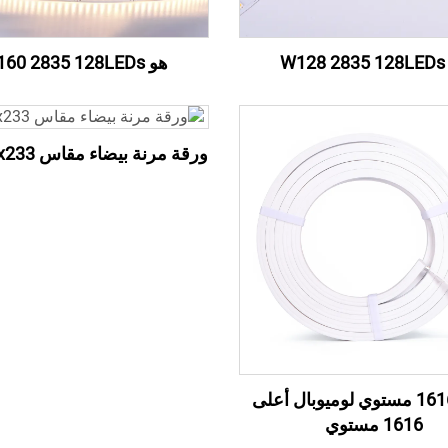
W1
هو W160 2835 128LEDs
ورقة مرنة بيضاء مقاس 500x233 مم
أعلى 1616 مستوي لوميوبال أعلى
1616 مستوي