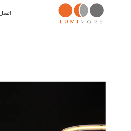
اتصل ب