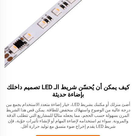
كيف يمكن أن يُحسّن شريط الـ LED تصميم داخلك
بإضاءة حديثة
أضئ منزلك أو مكتبك بشريط LED، خيار إضاءة متعدد الاستخدام يجمع بين
درجة عالية من الوضوح واستهلاك منخفض للطاقة. يمكن قص هذا الشريط
المرن بسهولة حسب الحجم، مما يجعله مثاليًا للمشاريع التي تتطلب الدقة
والمرونة. سواء تم استخدامه لإضاءة المهام أو لإنشاء تأثيرات جوّية، فإن
شريط LED يقدم إخراج ضوء متسق مع توليد حرارة أقل.