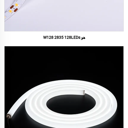
هو W128 2835 128LEDs