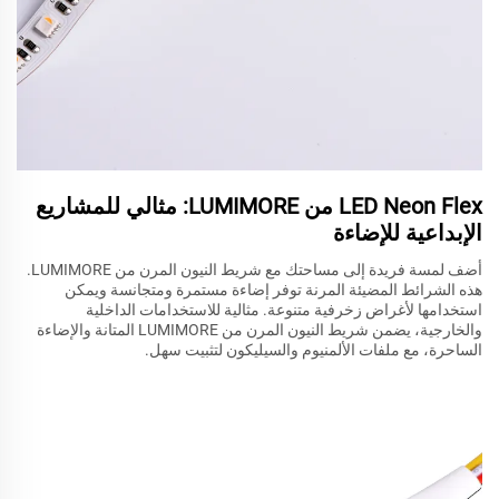
LED Neon Flex من LUMIMORE: مثالي للمشاريع
الإبداعية للإضاءة
أضف لمسة فريدة إلى مساحتك مع شريط النيون المرن من LUMIMORE.
هذه الشرائط المضيئة المرنة توفر إضاءة مستمرة ومتجانسة ويمكن
استخدامها لأغراض زخرفية متنوعة. مثالية للاستخدامات الداخلية
والخارجية، يضمن شريط النيون المرن من LUMIMORE المتانة والإضاءة
الساحرة، مع ملفات الألمنيوم والسيليكون لتثبيت سهل.