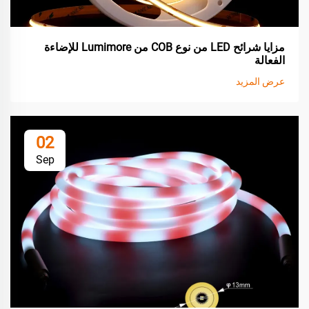
مزايا شرائح LED من نوع COB من Lumimore للإضاءة
الفعالة
عرض المزيد
02
Sep