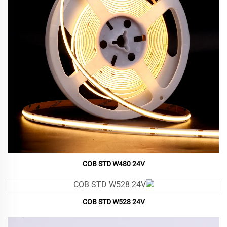
COB STD W480 24V
COB STD W528 24V