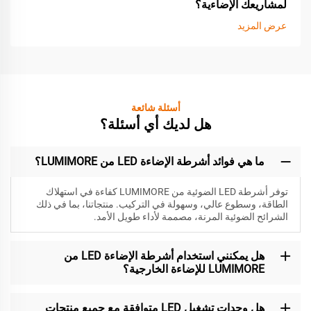
لمشاريعك الإضاءية؟
عرض المزيد
أسئلة شائعة
هل لديك أي أسئلة؟
ما هي فوائد أشرطة الإضاءة LED من LUMIMORE؟
توفر أشرطة LED الضوئية من LUMIMORE كفاءة في استهلاك
الطاقة، وسطوع عالي، وسهولة في التركيب. منتجاتنا، بما في ذلك
الشرائح الضوئية المرنة، مصممة لأداء طويل الأمد.
هل يمكنني استخدام أشرطة الإضاءة LED من
LUMIMORE للإضاءة الخارجية؟
هل وحدات تشغيل LED متوافقة مع جميع منتجات