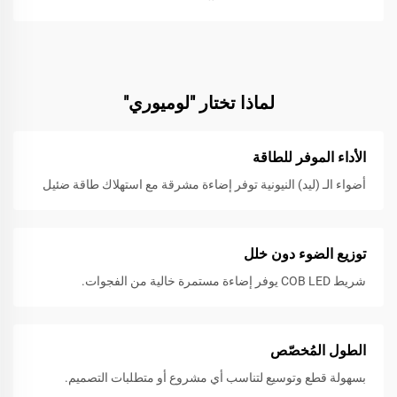
لماذا تختار "لوميوري"
الأداء الموفر للطاقة
أضواء الـ (ليد) النيونية توفر إضاءة مشرقة مع استهلاك طاقة ضئيل
توزيع الضوء دون خلل
شريط COB LED يوفر إضاءة مستمرة خالية من الفجوات.
الطول المُخصّص
بسهولة قطع وتوسيع لتناسب أي مشروع أو متطلبات التصميم.