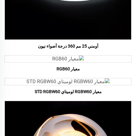
أومني 25 مم 360 درجة أضواء نيون
معيار RGB60
معيار RGBW60 لوميتاي STD RGBW60