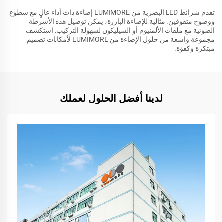
تقدم شرائط LED البصرية من LUMIMORE إضاءة ذات أداء عالٍ مع سطوع
ووضوح متفوقين. مثالية للإضاءة البارزة، يمكن توصيل هذه الأشرطة
الضوئية مع ملفات الألمنيوم أو السيليكون لسهولة التركيب. استكشف
مجموعة واسعة من حلول الإضاءة من LUMIMORE لأمكانات تصميم
مبتكرة وكفؤة.
لدينا أفضل الحلول لعملك