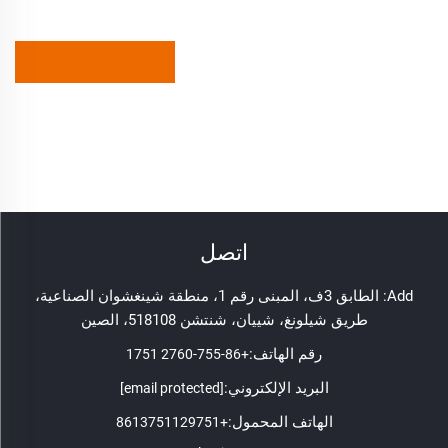
اتصل
Add: الطابق 3ف، المبنى رقم 1، منطقة شينغشوان الصناعية،
طريق شيلونغ، شييان، شنتشن 518108، الصين
رقم الهاتف:
+86-755-2760 1751
البريد الإلكتروني:
[email protected]
الهاتف المحمول:
+8613751129751