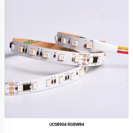
UCS8904 RGBW84