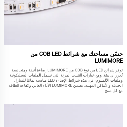
حسّن مساحتك مع شرائط COB LED من
LUMIMORE
توفر شرائح LED من نوع COB من LUMIMORE إضاءة أنيقة ومتجانسة
تُعزز أي بيئة. ومع خيارات التثبيت المرنة التي تشمل الملفات السيليكونية
وملفات الألمنيوم، فإن هذه شرائط الإضاءة LED مناسبة تمامًا للمنازل
الحديثة والأماكن المهنية. يضمن LUMIMORE الأداء العالي وكفاءة الطاقة
مع كل منتج.