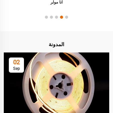
آنا مولر
المدونة
02
Sep