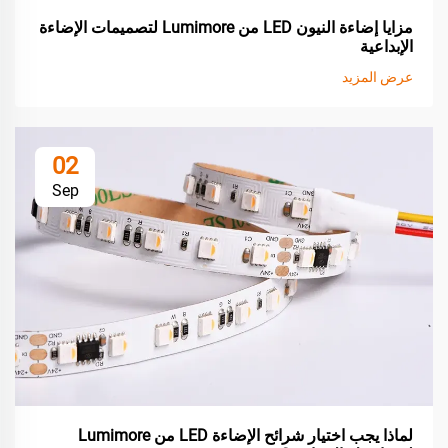
مزايا إضاءة النيون LED من Lumimore لتصميمات الإضاءة
الإبداعية
عرض المزيد
02
Sep
لماذا يجب اختيار شرائح الإضاءة LED من Lumimore