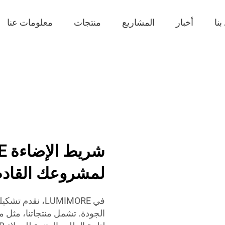
نا
أخبار
المشاريع
منتجات
معلومات عنا
لمشروعك القادم