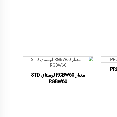
PR
معيار RGBW60 لوميتاي STD
RGBW60