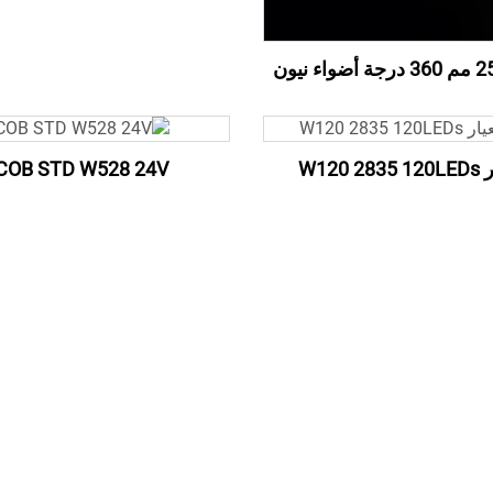
W120 2
COB STD W528 24V