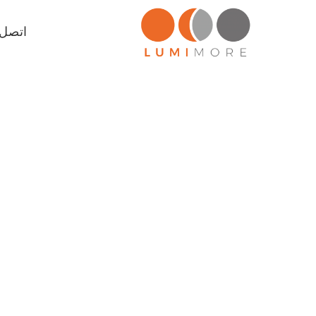
اتصل ب