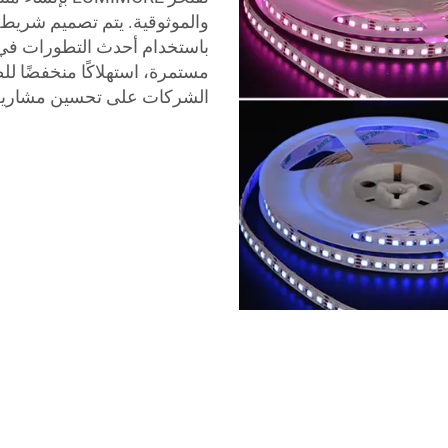
مستمرة، استهلاكًا منخفضًا لل
الشركات على تحسين مشاريعها باستخدام حلول D