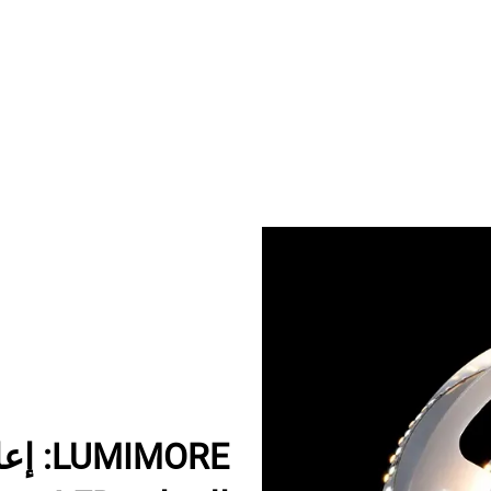
IMORE