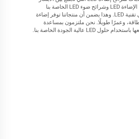
والموثوقية. يتم تصميم شريط الإضاءة LED وشرائح ضوء LED الخاصة بنا
باستخدام أحدث التطورات في تقنية LED. وهذا يضمن أن منتجاتنا توفر إضاءة
طاقة، وعمرًا طويلًا. نحن ملتزمون بمساعدة
LE عالية الجودة الخاصة بنا.