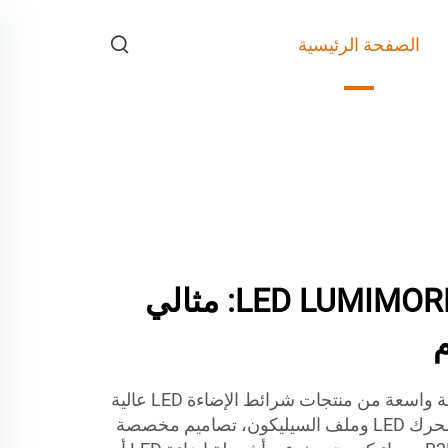
الصفحة الرئيسية
شريط الإضاءة LED LUMIMORE: مثالي
في LUMIMORE، نقدم تشكيلة واسعة من منتجات شرائط الإضاءة LED عالية
الجودة. تشمل منتجاتنا، مثل محرك LED وملف السيليكون، تصاميم مخصصة