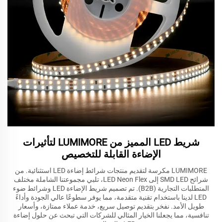
شريط LED المميز من LUMIMORE لتأثيرات
الإضاءة القابلة للتخصيص
LUMIMORE مكرسة لتقديم منتجات شرائط إضاءة LED استثنائية. من
شرائح SMD LED إلى LED Neon Flex، تلبي مجموعتنا الشاملة مختلف
المتطلبات التجارية (B2B). تم تصميم شريط الإضاءة LED وشرائط ضوء
LED لدينا باستخدام تقنية متقدمة، مما يوفر سطوعًا عالي الجودة وأداءً
طويل الأمد. نفخر بتقديم توصيل سريع، خدمة عملاء ممتازة، وأسعار
تنافسية، مما يجعلنا الخيار المثالي للشركات التي تبحث عن حلول إضاءة