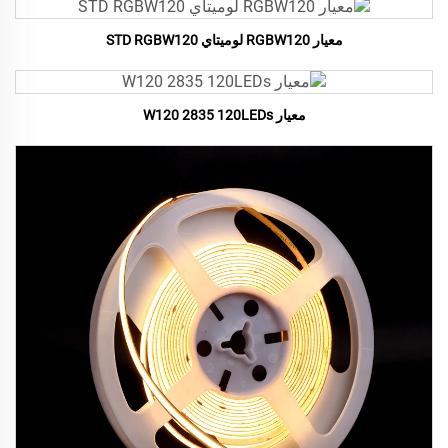
معيار RGBW120 لوميتاي STD RGBW120
معيار W120 2835 120LEDs