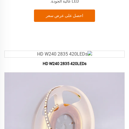
LED عالية الجودة.
احصل على عرض سعر
HD W240 2835 420LEDs