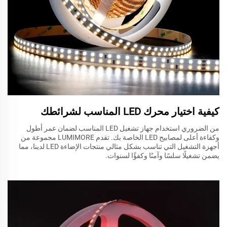
كيفية اختيار محرك LED المناسب لشرائطك
من الضروري استخدام جهاز تشغيل LED المناسب لضمان عمر أطول
وكفاءة أعلى لمصابيح LED الخاصة بك. تقدم LUMIMORE مجموعة من
أجهزة التشغيل التي تناسب بشكل مثالي منتجات الإضاءة LED لدينا، مما
يضمن تشغيلًا سلسًا وآمنًا وكفؤًا لسنوات.