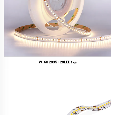
هو W160 2835 128LEDs