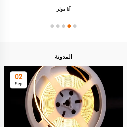
آنا مولر
المدونة
02
Sep