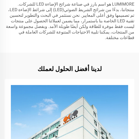
LUMIMORE هو اسم بارز في صناعة شرائح الإضاءة LED للشركات.
منتجاتنا، بدءًا من شرائح الشريط الضوئي(LED) إلى شرائط الإضاءة LED،
تم تصميمها وفق أعلى المعايير. نحن نستثمر في البحث والتطوير لتحسين
تقنية LED الخاصة بنا باستمرار، مما يضمن لعملائنا الحصول على منتجات
ليست فقط موفرة للطاقة ولكن أيضًا طويلة الأمد. وبفضل مجموعة واسعة
من المنتجات، يمكننا تلبية الاحتياجات المتنوعة للشركات العاملة في
قطاعات مختلفة.
لدينا أفضل الحلول لعملك