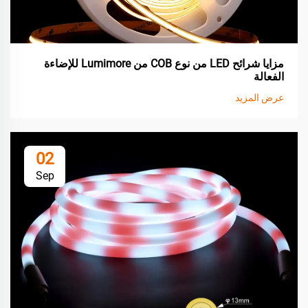
مزايا شرائح LED من نوع COB من Lumimore للإضاءة
الفعالة
عرض المزيد
02
Sep