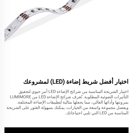
اختيار أفضل شريط إضاءة (LED) لمشروعك
اختيار الشريحة المناسبة من شرائح الإضاءة LED أمر حيوي لتحقيق
التأثيرات الضوئية المطلوبة. تُعرف شرائح الإضاءة LED من LUMIMORE
بمرونتها وأدائها العالي، مما يجعلها مثالية لتطبيقات الإضاءة المختلفة.
وبفضل مجموعة واسعة من الخيارات، يمكنك بسهولة العثور على الشريحة
المناسبة من LED التي تلبي احتياجاتك.