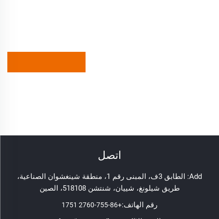
اتصل
Add: الطابق 3ف، المبنى رقم 1، منطقة شينغشوان الصناعية،
طريق شيلونغ، شييان، شنتشن 518108، الصين
رقم الهاتف:
+86-755-2760 1751