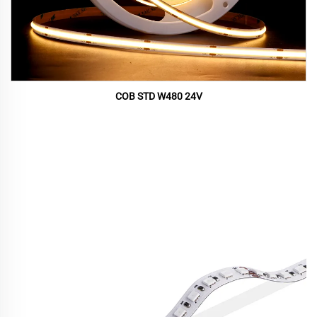
COB STD W480 24V