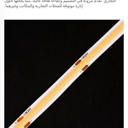
التجاري. تقدم مرونة في التصميم وكفاءة طاقة عالية، مما يجعلها حلول
إنارة موثوقة للمحلات التجارية والمكاتب وغيرهما.