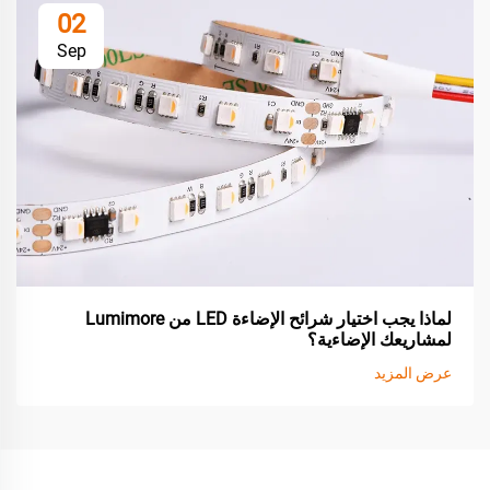
02
Sep
لماذا يجب اختيار شرائح الإضاءة LED من Lumimore
لمشاريعك الإضاءية؟
عرض المزيد