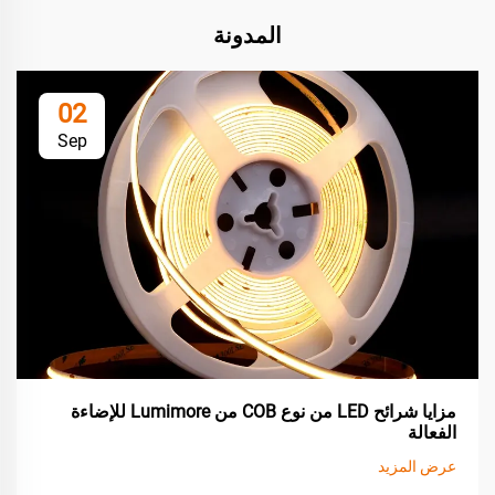
المدونة
02
Sep
مزايا شرائح LED من نوع COB من Lumimore للإضاءة
الفعالة
عرض المزيد