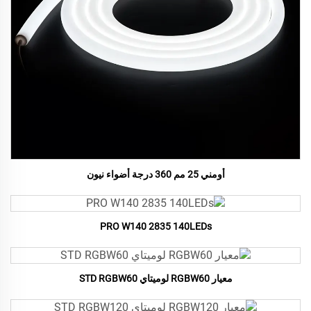
أومني 25 مم 360 درجة أضواء نيون
PRO W140 2835 140LEDs
معيار RGBW60 لوميتاي STD RGBW60