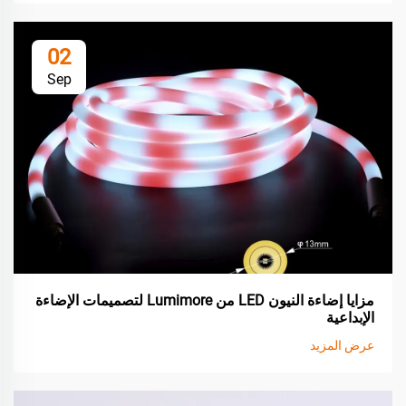
02
Sep
مزايا إضاءة النيون LED من Lumimore لتصميمات الإضاءة
الإبداعية
عرض المزيد