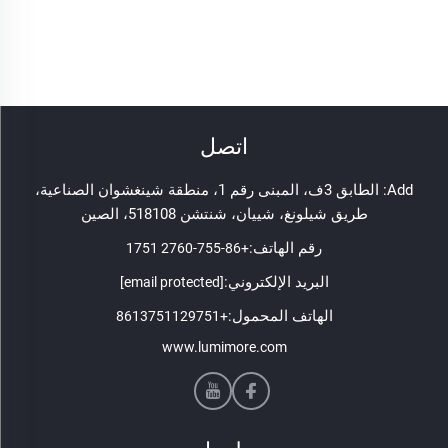
اتصل
Add: الطابق 3ف، المبنى رقم 1، منطقة شينغشوان الصناعية،
طريق شيلونغ، شييان، شنتشن 518108، الصين
رقم الهاتف:
+86-755-2760 1751
البريد الإلكتروني:
[email protected]
الهاتف المحمول:
+8613751129751
www.lumimore.com