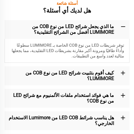
أسئلة شائعة
هل لديك أي أسئلة؟
ما الذي يجعل شرائح LED من نوع COB من
LUMIMORE أفضل من الشرائح التقليدية؟
توفر شريطات LED من نوع COB الخاصة بـ LUMIMORE سطوعًا
وأداءً طاقيًا ومرونة أكبر مقارنة بشريطات LED التقليدية، مما يجعلها
مثالية لعدد واسع من التطبيقات.
كيف أقوم بتثبيت شرائح LED من نوع COB من
LUMIMORE؟
ما هي فوائد استخدام ملفات الألمنيوم مع شرائح LED
من نوع COB؟
هل يناسب شرائط LED COB من Lumimore الاستخدام
الخارجي؟