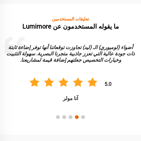
تعليقات المستخدمين
ما يقوله المستخدمون عن Lumimore
أضواء (لوميوري) الـ (ليد) تجاوزت توقعاتنا أنها توفر إضاءة ثابتة
ا
ذات جودة عالية التي تعزز جاذبية متجرنا البصرية. سهولة التثبيت
و
وخيارات التخصيص جعلتهم إضافة قيمة لمشاريعنا.
5.0
آنا مولر