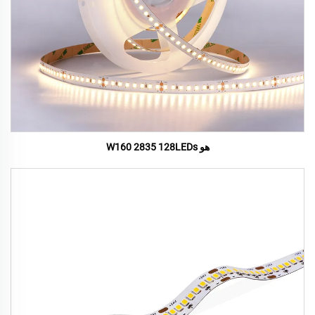
هو W160 2835 128LEDs