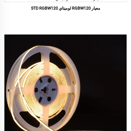
معيار RGBW120 لوميتاي STD RGBW120