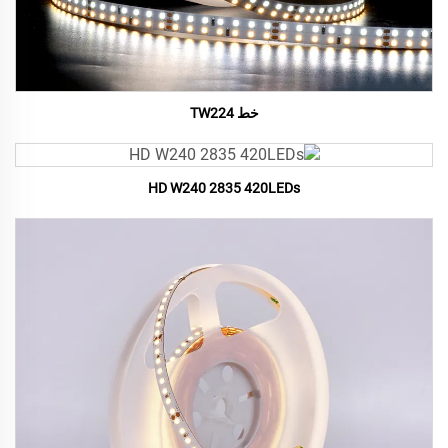
خط TW224
HD W240 2835 420LEDs