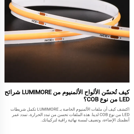
كيف تُحسّن الألواح الألمنيوم من LUMIMORE شرائح
LED من نوع COB؟
اكتشف كيف أن ملفات الألمنيوم الخاصة بـ LUMIMORE تكمل شريطات
LED من نوع COB لدينا. هذه الملفات تحسن من تبدد الحرارة، تمدد عمر
أنظمتك الإضاءة، وتضيف لمسة نهائية راقية لتركيباتك.