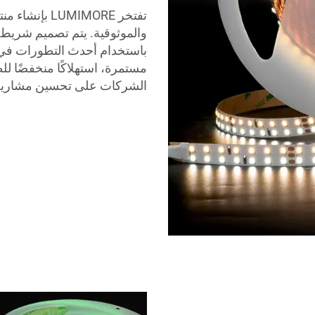
مستمرة، استهلاكًا منخفضًا لل
الشركات على تحسين مشاريعها باستخدام حلول D