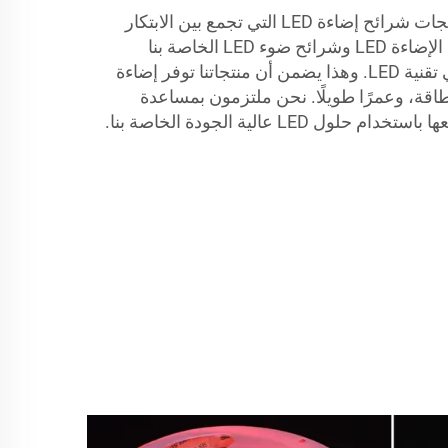
تفتخر LUMIMORE بإنشاء منتجات شرائح إضاءة LED التي تجمع بين الابتكار
والموثوقية. يتم تصميم شريط الإضاءة LED وشرائح ضوء LED الخاصة بنا
باستخدام أحدث التطورات في تقنية LED. وهذا يضمن أن منتجاتنا توفر إضاءة
طاقة، وعمرًا طويلًا. نحن ملتزمون بمساعدة
LE عالية الجودة الخاصة بنا.