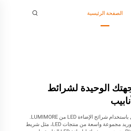
الصفحة الرئيسية
LUM - وجهتك الوحيدة لشرائط
استكشف عالم الإضاءة الفعّال باستخدام شرائح الإضاءة LED من LUMIMORE.
نحن متخصصون في تصنيع وتوريد مجموعة واسعة من منتجات LED، مثل شريط