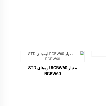
معيار RGBW60 لوميتاي STD
RGBW60