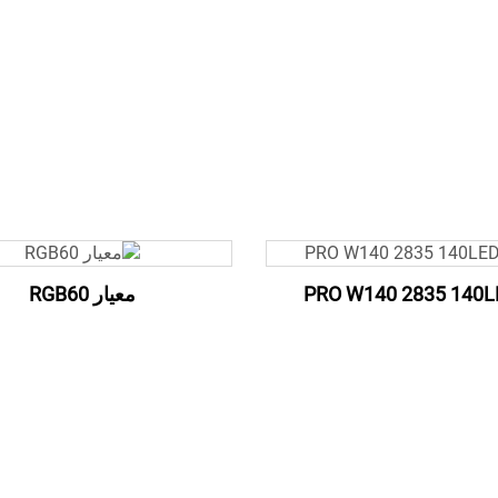
PRO W140 2835 140L
معيار RGB60