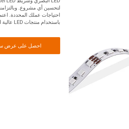
لتحسين أي مشروع. وبالتزامنا 
باستخدام منتجات LED عالية الجودة.
احصل على عرض س