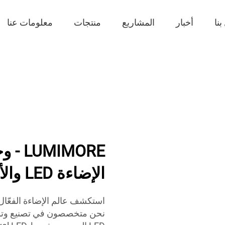
نا
أخبار
المشاريع
منتجات
معلومات عنا
IMORE
الإضاءة LED والأنابيب