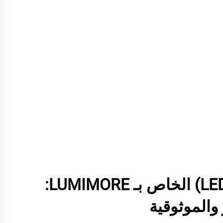
شريط الإضاءة(LED) الخاص بـ LUMIMORE:
 والموثوقية