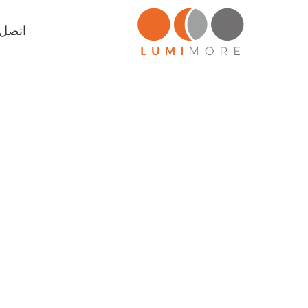
اتصل ب