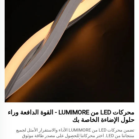
محركات LED من LUMIMORE - القوة الدافعة وراء
حلول الإضاءة الخاصة بك
تضمن محركات LED من LUMIMORE الأداء والاستقرار الأمثل لجميع
منتجاتنا من LED. اختر محركاتنا للحصول على مصدر طاقة موثوق