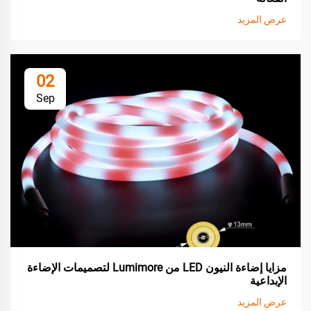
عرض المزيد
02
Sep
مزايا إضاءة النيون LED من Lumimore لتصميمات الإضاءة
الإبداعية
عرض المزيد