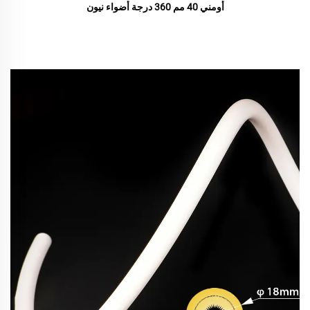
أومني 40 مم 360 درجة أضواء نيون