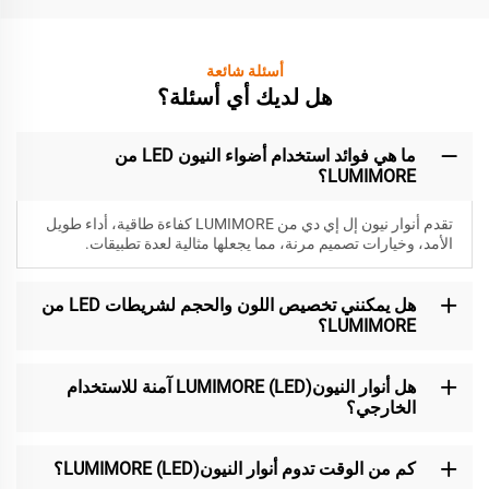
أسئلة شائعة
هل لديك أي أسئلة؟
ما هي فوائد استخدام أضواء النيون LED من
LUMIMORE؟
تقدم أنوار نيون إل إي دي من LUMIMORE كفاءة طاقية، أداء طويل
الأمد، وخيارات تصميم مرنة، مما يجعلها مثالية لعدة تطبيقات.
هل يمكنني تخصيص اللون والحجم لشريطات LED من
LUMIMORE؟
هل أنوار النيون(LED) LUMIMORE آمنة للاستخدام
الخارجي؟
كم من الوقت تدوم أنوار النيون(LED) LUMIMORE؟