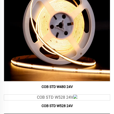
COB STD W480 24V
COB STD W528 24V