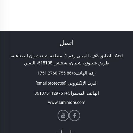
اتصل
Add: الطابق 3ف، المبنى رقم 1، منطقة شينغشوان الصناعية،
طريق شيلونغ، شييان، شنتشن 518108، الصين
رقم الهاتف:
+86-755-2760 1751
البريد الإلكتروني:
[email protected]
الهاتف المحمول:
+8613751129751
www.lumimore.com