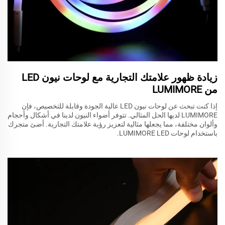
زيادة ظهور علامتك التجارية مع لوحات نيون LED
من LUMIMORE
إذا كنت تبحث عن لوحات نيون LED عالية الجودة وقابلة للتخصيص، فإن
LUMIMORE لديها الحل المثالي. تتوفر أضواء النيون لدينا في أشكال وأحجام
وألوان مختلفة، مما يجعلها مثالية لتعزيز رؤية علامتك التجارية. أضئ متجرك
باستخدام لوحات LUMIMORE LED.