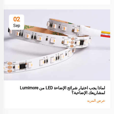
02
Sep
لماذا يجب اختيار شرائح الإضاءة LED من Lumimore
لمشاريعك الإضاءية؟
عرض المزيد