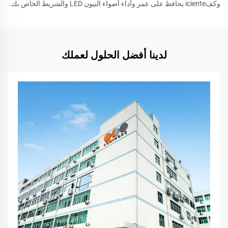
وكفiciente يحافظ على عمر وأداء أضواء النيون LED والشريط الخاص بك.
لدينا أفضل الحلول لعملك