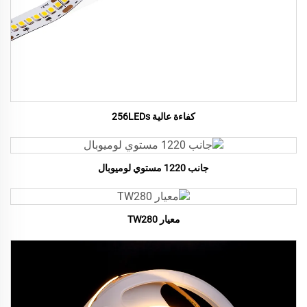
كفاءة عالية 256LEDs
جانب 1220 مستوي لوميوبال
معيار TW280