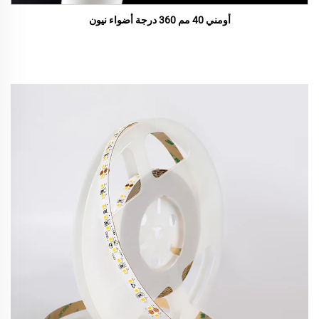
أومني 40 مم 360 درجة أضواء نيون