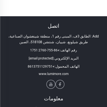
اتصل
Add: الطابق 3ف، المبنى رقم 1، منطقة شينغشوان الصناعية،
طريق شيلونغ، شييان، شنتشن 518108، الصين
رقم الهاتف:
+86-755-2760 1751
البريد الإلكتروني:
[email protected]
الهاتف المحمول:
+8613751129751
www.lumimore.com
معلومات