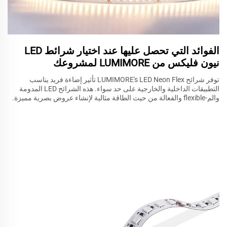
الفوائد التي تحصل عليها عند اختيار شرائط LED
نيون فليكس من LUMIMORE لمشروعك
توفر شرائح LUMIMORE's LED Neon Flex تأثير إضاءة فريد يناسب
التطبيقات الداخلية والخارجية على حد سواء. هذه الشرائح LED المدومة
والم-flexible والفعالة من حيث الطاقة مثالية لإنشاء عروض بصرية مميزة.