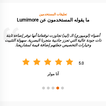
تعليقات المستخدمين
ما يقوله المستخدمون عن Lumimore
أضواء (لوميوري) الـ (ليد) تجاوزت توقعاتنا أنها توفر إضاءة ثابتة
ا
ذات جودة عالية التي تعزز جاذبية متجرنا البصرية. سهولة التثبيت
و
وخيارات التخصيص جعلتهم إضافة قيمة لمشاريعنا.
5.0
آنا مولر