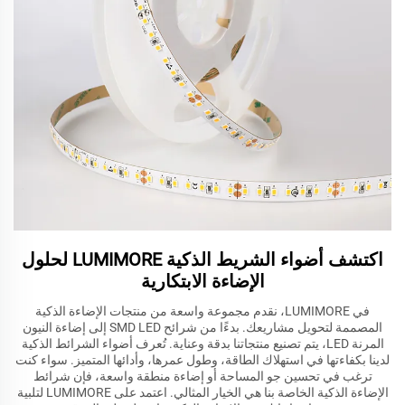
اكتشف أضواء الشريط الذكية LUMIMORE لحلول
الإضاءة الابتكارية
في LUMIMORE، نقدم مجموعة واسعة من منتجات الإضاءة الذكية
المصممة لتحويل مشاريعك. بدءًا من شرائح SMD LED إلى إضاءة النيون
المرنة LED، يتم تصنيع منتجاتنا بدقة وعناية. تُعرف أضواء الشرائط الذكية
لدينا بكفاءتها في استهلاك الطاقة، وطول عمرها، وأدائها المتميز. سواء كنت
ترغب في تحسين جو المساحة أو إضاءة منطقة واسعة، فإن شرائط
الإضاءة الذكية الخاصة بنا هي الخيار المثالي. اعتمد على LUMIMORE لتلبية