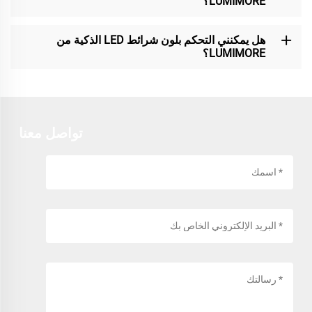
LUMIMORE؟
هل يمكنني التحكم بلون شرائط LED الذكية من
LUMIMORE؟
تواصل معنا