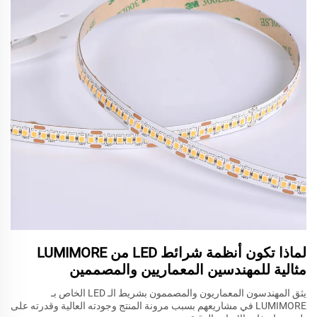
لماذا تكون أنظمة شرائط LED من LUMIMORE
مثالية للمهندسين المعماريين والمصممين
يثق المهندسون المعماريون والمصممون بشريط الـ LED الخاص بـ
LUMIMORE في مشاريعهم بسبب مرونة المنتج وجودته العالية وقدرته على