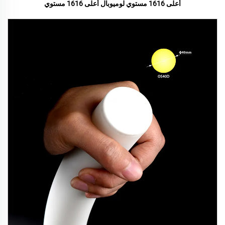
أعلى 1616 مستوي لوميوبال أعلى 1616 مستوي