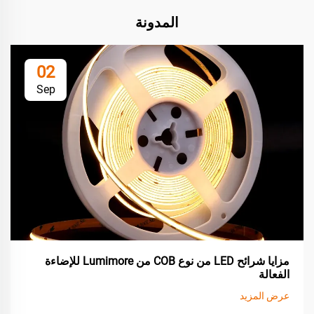
المدونة
02
Sep
مزايا شرائح LED من نوع COB من Lumimore للإضاءة
الفعالة
عرض المزيد