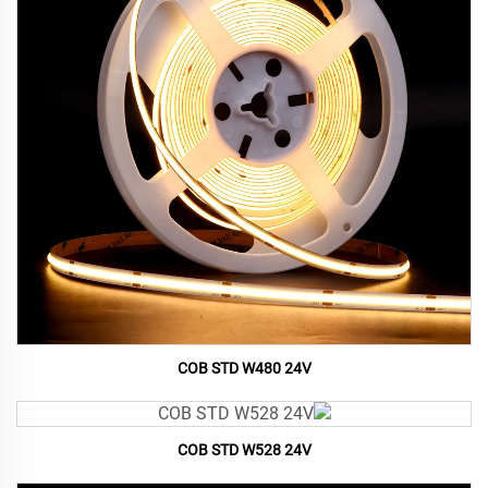
COB STD W480 24V
COB STD W528 24V