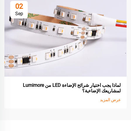
02
Sep
لماذا يجب اختيار شرائح الإضاءة LED من Lumimore
لمشاريعك الإضاءية؟
عرض المزيد