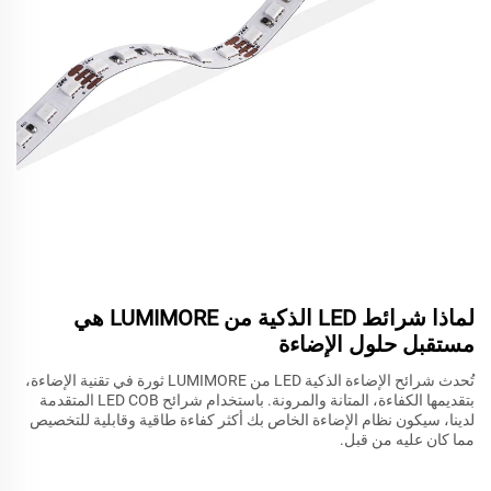
لماذا شرائط LED الذكية من LUMIMORE هي
مستقبل حلول الإضاءة
تُحدث شرائح الإضاءة الذكية LED من LUMIMORE ثورة في تقنية الإضاءة،
بتقديمها الكفاءة، المتانة والمرونة. باستخدام شرائح LED COB المتقدمة
لدينا، سيكون نظام الإضاءة الخاص بك أكثر كفاءة طاقية وقابلية للتخصيص
مما كان عليه من قبل.