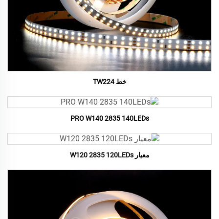
خط TW224
PRO W140 2835 140LEDs
معيار W120 2835 120LEDs