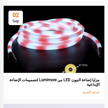
02
Sep
مزايا إضاءة النيون LED من Lumimore لتصميمات الإضاءة
الإبداعية
عرض المزيد