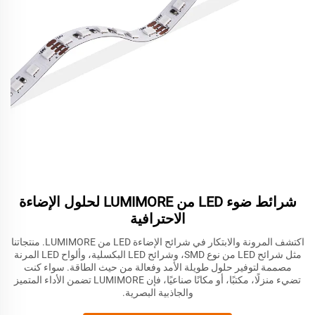
شرائط ضوء LED من LUMIMORE لحلول الإضاءة
الاحترافية
اكتشف المرونة والابتكار في شرائح الإضاءة LED من LUMIMORE. منتجاتنا
مثل شرائح LED من نوع SMD، وشرائح LED البكسلية، وألواح LED المرنة
مصممة لتوفير حلول طويلة الأمد وفعالة من حيث الطاقة. سواء كنت
تضيء منزلًا، مكتبًا، أو مكانًا صناعيًا، فإن LUMIMORE تضمن الأداء المتميز
والجاذبية البصرية.