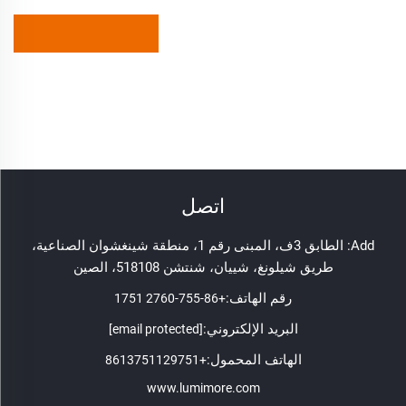
اتصل
Add: الطابق 3ف، المبنى رقم 1، منطقة شينغشوان الصناعية،
طريق شيلونغ، شييان، شنتشن 518108، الصين
رقم الهاتف:
+86-755-2760 1751
البريد الإلكتروني:
[email protected]
الهاتف المحمول:
+8613751129751
www.lumimore.com