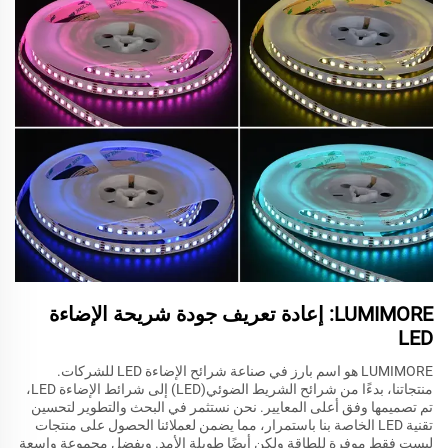
LUMIMORE: إعادة تعريف جودة شريحة الإضاءة
LED
LUMIMORE هو اسم بارز في صناعة شرائح الإضاءة LED للشركات.
منتجاتنا، بدءًا من شرائح الشريط الضوئي(LED) إلى شرائط الإضاءة LED،
تم تصميمها وفق أعلى المعايير. نحن نستثمر في البحث والتطوير لتحسين
تقنية LED الخاصة بنا باستمرار، مما يضمن لعملائنا الحصول على منتجات
ليست فقط موفرة للطاقة ولكن أيضًا طويلة الأمد. وبفضل مجموعة واسعة