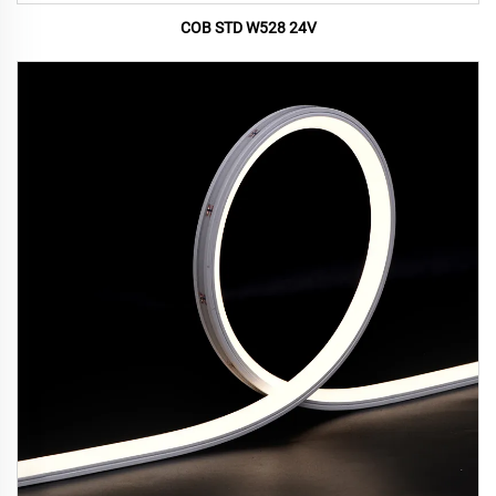
COB STD W528 24V