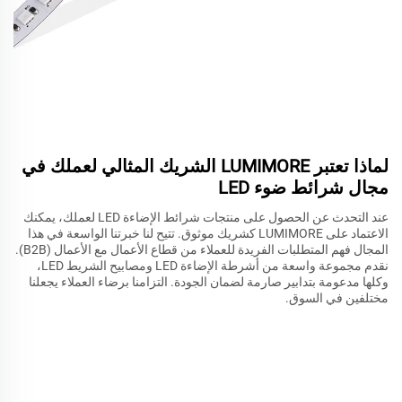
لماذا تعتبر LUMIMORE الشريك المثالي لعملك في
مجال شرائط ضوء LED
عند التحدث عن الحصول على منتجات شرائط الإضاءة LED لعملك، يمكنك
الاعتماد على LUMIMORE كشريك موثوق. تتيح لنا خبرتنا الواسعة في هذا
المجال فهم المتطلبات الفريدة للعملاء من قطاع الأعمال مع الأعمال (B2B).
نقدم مجموعة واسعة من أشرطة الإضاءة LED ومصابيح الشريط LED،
وكلها مدعومة بتدابير صارمة لضمان الجودة. التزامنا برضاء العملاء يجعلنا
مختلفين في السوق.