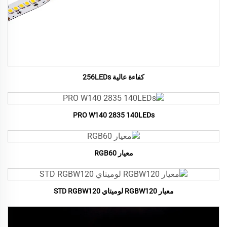
كفاءة عالية 256LEDs
PRO W140 2835 140LEDs
معيار RGB60
معيار RGBW120 لوميتاي STD RGBW120