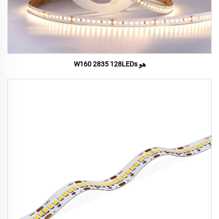
هو W160 2835 128LEDs