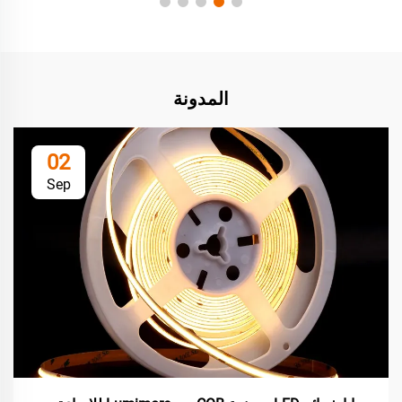
المدونة
02
Sep