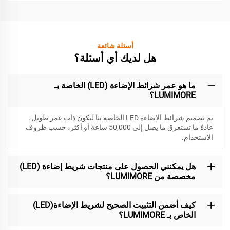
أسئلة شائعة
هل لديك أي أسئلة؟
ما هو عمر شرائط الإضاءة (LED) الخاصة بـ
LUMIMORE؟
تم تصميم شرائط الإضاءة LED الخاصة بنا لتكون
ذات عمر طويل،
عادةً ما تستغرق ما يصل إلى 50,000 ساعة أو أكثر، حسب ظروف
الاستخدام.
هل يمكنني الحصول على منتجات شريط إضاءة (LED)
مخصصة من LUMIMORE؟
كيف أضمن التثبيت الصحيح لشريط الإضاءة(LED)
الخاص بـ LUMIMORE؟