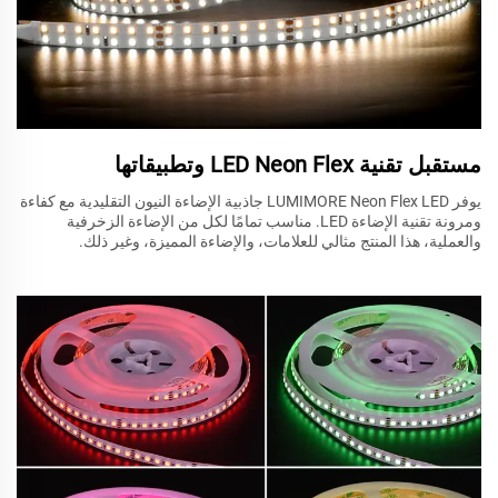
مستقبل تقنية LED Neon Flex وتطبيقاتها
يوفر LUMIMORE Neon Flex LED جاذبية الإضاءة النيون التقليدية مع كفاءة
ومرونة تقنية الإضاءة LED. مناسب تمامًا لكل من الإضاءة الزخرفية
والعملية، هذا المنتج مثالي للعلامات، والإضاءة المميزة، وغير ذلك.