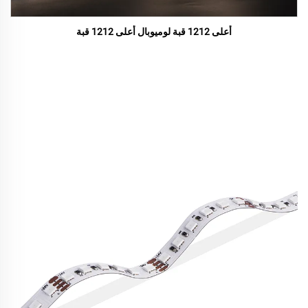
أعلى 1212 قبة لوميوبال أعلى 1212 قبة