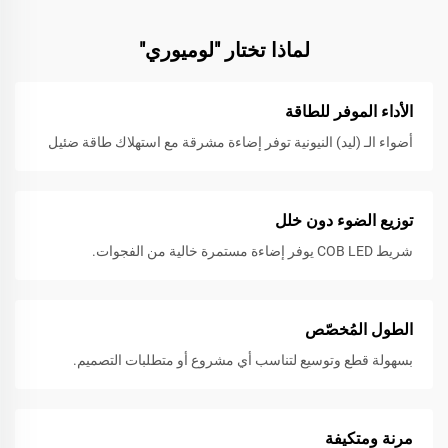
لماذا تختار "لوميوري"
الأداء الموفر للطاقة
أضواء الـ (ليد) النيونية توفر إضاءة مشرقة مع استهلاك طاقة ضئيل
توزيع الضوء دون خلل
شريط COB LED يوفر إضاءة مستمرة خالية من الفجوات.
الطول المُخصّص
بسهولة قطع وتوسيع لتناسب أي مشروع أو متطلبات التصميم.
مرنة ومتكيفة