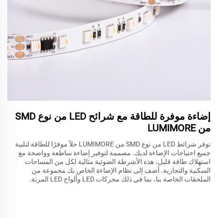
إضاءة موفرة للطاقة مع شرائح LED من نوع SMD
من LUMIMORE
توفر شرائط LED من نوع SMD من LUMIMORE حلاً موفرًا للطاقة لتلبية
جميع احتياجات الإضاءة لديك. مصممة لتوفير إضاءة ساطعة وواضحة مع
استهلاك طاقة قليل، هذه الأشرطة الضوئية مثالية لكل من المساحات
السكنية والتجارية. أضف إلى نظام الإضاءة الخاص بك مجموعة من
الملحقات الخاصة بنا، بما في ذلك محركات LED وألواح LED المرنة.