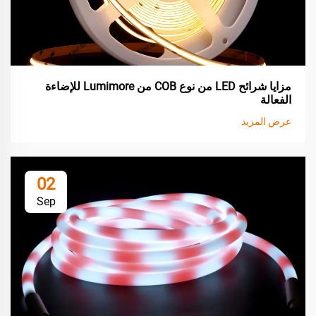
مزايا شرائح LED من نوع COB من Lumimore للإضاءة
الفعالة
عرض المزيد
02
Sep