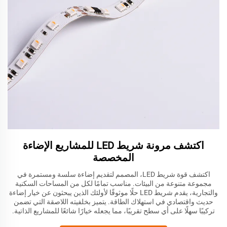
اكتشف مرونة شريط LED للمشاريع الإضاءة
المخصصة
اكتشف قوة شريط LED، المصمم لتقديم إضاءة سلسة ومستمرة في
مجموعة متنوعة من البيئات. مناسب تمامًا لكل من المساحات السكنية
والتجارية، يقدم شريط LED حلًا موثوقًا لأولئك الذين يبحثون عن خيار إضاءة
حديث واقتصادي في استهلاك الطاقة. يتميز بخلفيته اللاصقة التي تضمن
تركيبًا سهلًا على أي سطح تقريبًا، مما يجعله خيارًا شائعًا للمشاريع الذاتية.