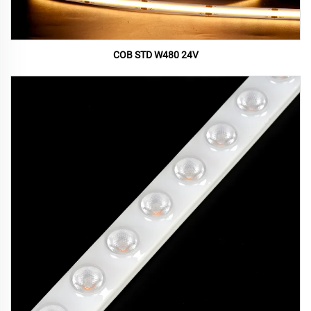
COB STD W480 24V