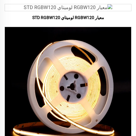
معيار RGBW120 لوميتاي STD RGBW120