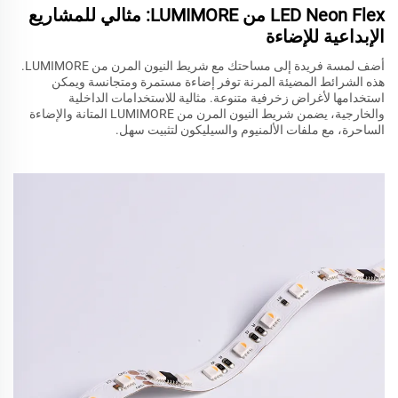
LED Neon Flex من LUMIMORE: مثالي للمشاريع
الإبداعية للإضاءة
أضف لمسة فريدة إلى مساحتك مع شريط النيون المرن من LUMIMORE.
هذه الشرائط المضيئة المرنة توفر إضاءة مستمرة ومتجانسة ويمكن
استخدامها لأغراض زخرفية متنوعة. مثالية للاستخدامات الداخلية
والخارجية، يضمن شريط النيون المرن من LUMIMORE المتانة والإضاءة
الساحرة، مع ملفات الألمنيوم والسيليكون لتثبيت سهل.