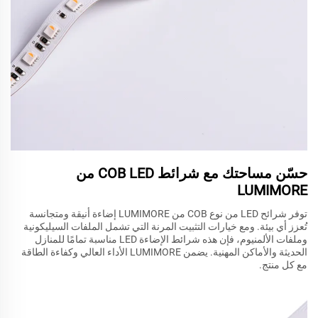
حسّن مساحتك مع شرائط COB LED من
LUMIMORE
توفر شرائح LED من نوع COB من LUMIMORE إضاءة أنيقة ومتجانسة
تُعزز أي بيئة. ومع خيارات التثبيت المرنة التي تشمل الملفات السيليكونية
وملفات الألمنيوم، فإن هذه شرائط الإضاءة LED مناسبة تمامًا للمنازل
الحديثة والأماكن المهنية. يضمن LUMIMORE الأداء العالي وكفاءة الطاقة
مع كل منتج.