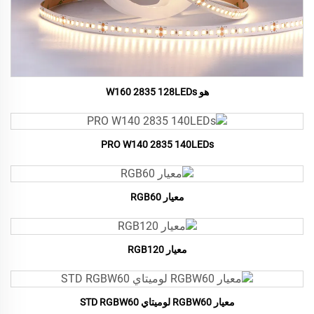
هو W160 2835 128LEDs
PRO W140 2835 140LEDs
معيار RGB60
معيار RGB120
معيار RGBW60 لوميتاي STD RGBW60