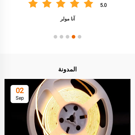
5.0
آنا مولر
المدونة
02
Sep