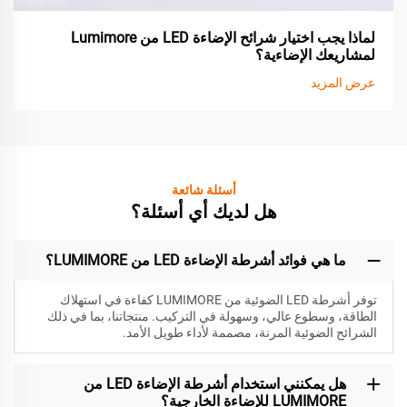
لماذا يجب اختيار شرائح الإضاءة LED من Lumimore
لمشاريعك الإضاءية؟
عرض المزيد
أسئلة شائعة
هل لديك أي أسئلة؟
ما هي فوائد أشرطة الإضاءة LED من LUMIMORE؟
توفر أشرطة LED الضوئية من LUMIMORE كفاءة في استهلاك
الطاقة، وسطوع عالي، وسهولة في التركيب. منتجاتنا، بما في ذلك
الشرائح الضوئية المرنة، مصممة لأداء طويل الأمد.
هل يمكنني استخدام أشرطة الإضاءة LED من
LUMIMORE للإضاءة الخارجية؟