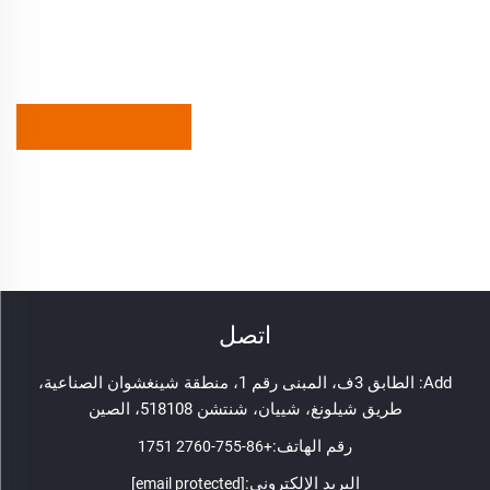
اتصل
Add: الطابق 3ف، المبنى رقم 1، منطقة شينغشوان الصناعية،
طريق شيلونغ، شييان، شنتشن 518108، الصين
رقم الهاتف:
+86-755-2760 1751
البريد الإلكتروني:
[email protected]