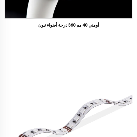
أومني 40 مم 360 درجة أضواء نيون