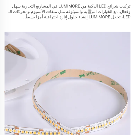
تركيب شرائح LED الذكية من LUMIMORE في المشاريع التجارية سهل
وفعال. مع الخيارات الم靈بة والموثوقة مثل ملفات الألمنيوم ومحركات الـ
LED، تجعل LUMIMORE إنشاء حلول إنارة احترافية أمرًا بسيطًا.