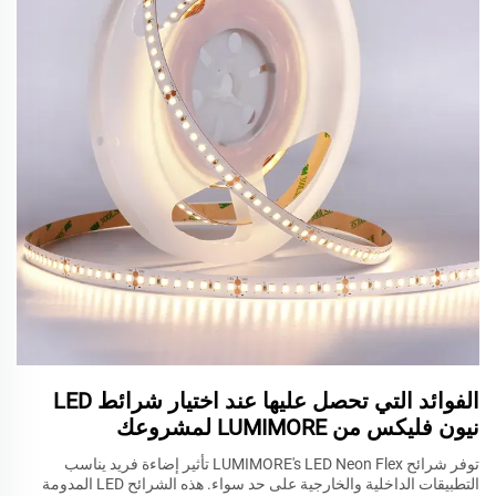
الفوائد التي تحصل عليها عند اختيار شرائط LED
نيون فليكس من LUMIMORE لمشروعك
توفر شرائح LUMIMORE's LED Neon Flex تأثير إضاءة فريد يناسب
التطبيقات الداخلية والخارجية على حد سواء. هذه الشرائح LED المدومة