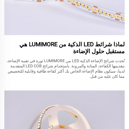
لماذا شرائط LED الذكية من LUMIMORE هي
مستقبل حلول الإضاءة
تُحدث شرائح الإضاءة الذكية LED من LUMIMORE ثورة في تقنية الإضاءة،
بتقديمها الكفاءة، المتانة والمرونة. باستخدام شرائح LED COB المتقدمة
لدينا، سيكون نظام الإضاءة الخاص بك أكثر كفاءة طاقية وقابلية للتخصيص
مما كان عليه من قبل.