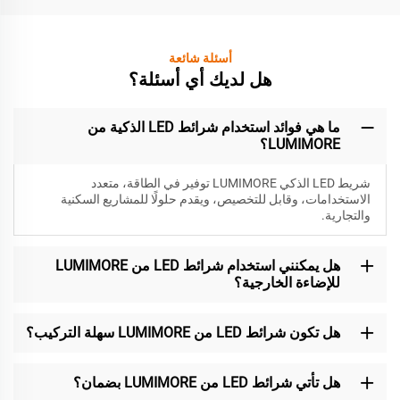
أسئلة شائعة
هل لديك أي أسئلة؟
ما هي فوائد استخدام شرائط LED الذكية من
LUMIMORE؟
شريط LED الذكي LUMIMORE توفير في الطاقة، متعدد
الاستخدامات، وقابل للتخصيص، ويقدم حلولًا للمشاريع السكنية
والتجارية.
هل يمكنني استخدام شرائط LED من LUMIMORE
للإضاءة الخارجية؟
هل تكون شرائط LED من LUMIMORE سهلة التركيب؟
هل تأتي شرائط LED من LUMIMORE بضمان؟