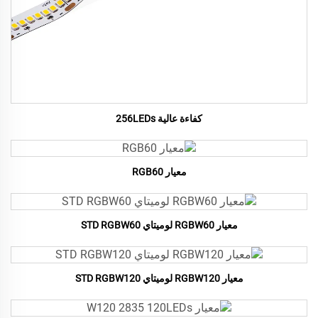
كفاءة عالية 256LEDs
معيار RGB60
معيار RGBW60 لوميتاي STD RGBW60
معيار RGBW120 لوميتاي STD RGBW120