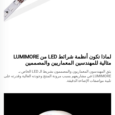
لماذا تكون أنظمة شرائط LED من LUMIMORE
مثالية للمهندسين المعماريين والمصممين
يثق المهندسون المعماريون والمصممون بشريط الـ LED الخاص بـ
LUMIMORE في مشاريعهم بسبب مرونة المنتج وجودته العالية وقدرته على
تلبية مواصفات الإضاءة الدقيقة.