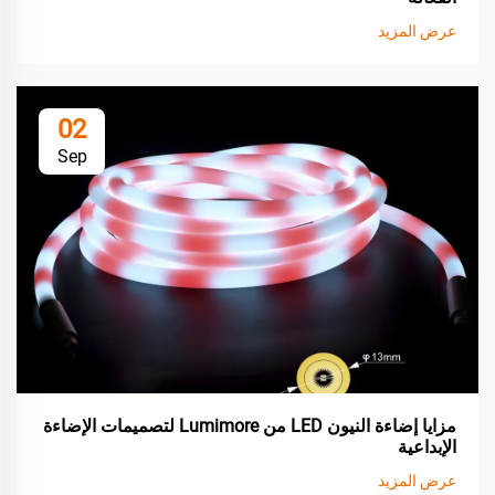
عرض المزيد
02
Sep
مزايا إضاءة النيون LED من Lumimore لتصميمات الإضاءة
الإبداعية
عرض المزيد