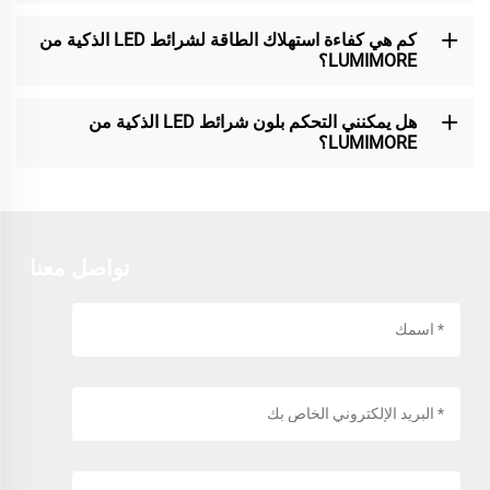
كم هي كفاءة استهلاك الطاقة لشرائط LED الذكية من
LUMIMORE؟
هل يمكنني التحكم بلون شرائط LED الذكية من
LUMIMORE؟
تواصل معنا