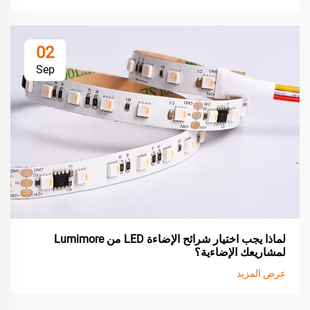
02
Sep
لماذا يجب اختيار شرائح الإضاءة LED من Lumimore
لمشاريعك الإضاءية؟
عرض المزيد