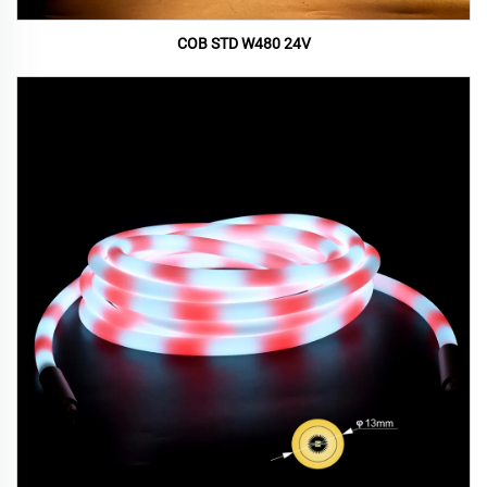
COB STD W480 24V