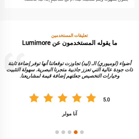
تعليقات المستخدمين
ما يقوله المستخدمون عن Lumimore
أضواء (لوميوري) الـ (ليد) تجاوزت توقعاتنا أنها توفر إضاءة ثابتة
ا
ذات جودة عالية التي تعزز جاذبية متجرنا البصرية. سهولة التثبيت
و
وخيارات التخصيص جعلتهم إضافة قيمة لمشاريعنا.
5.0
آنا مولر