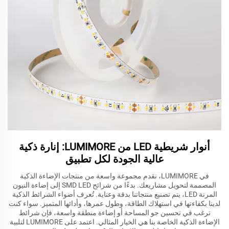
أنوار شريطية LED من LUMIMORE: إنارة ذكية
عالية الجودة لكل تطبيق
في LUMIMORE، نقدم مجموعة واسعة من منتجات الإضاءة الذكية
المصممة لتحويل مشاريعك. بدءًا من شرائح SMD LED إلى إضاءة النيون
المرنة LED، يتم تصنيع منتجاتنا بدقة وعناية. تُعرف أضواء الشرائط الذكية
لدينا بكفاءتها في استهلاك الطاقة، وطول عمرها، وأدائها المتميز. سواء كنت
ترغب في تحسين جو المساحة أو إضاءة منطقة واسعة، فإن شرائط
الإضاءة الذكية الخاصة بنا هي الخيار المثالي. اعتمد على LUMIMORE لتلبية