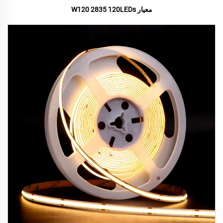
معيار W120 2835 120LEDs