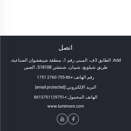
اتصل
Add: الطابق 3ف، المبنى رقم 1، منطقة شينغشوان الصناعية،
طريق شيلونغ، شييان، شنتشن 518108، الصين
رقم الهاتف:
+86-755-2760 1751
البريد الإلكتروني:
[email protected]
الهاتف المحمول:
+8613751129751
www.lumimore.com