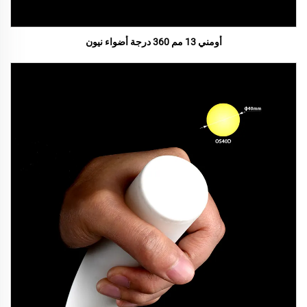
أومني 13 مم 360 درجة أضواء نيون