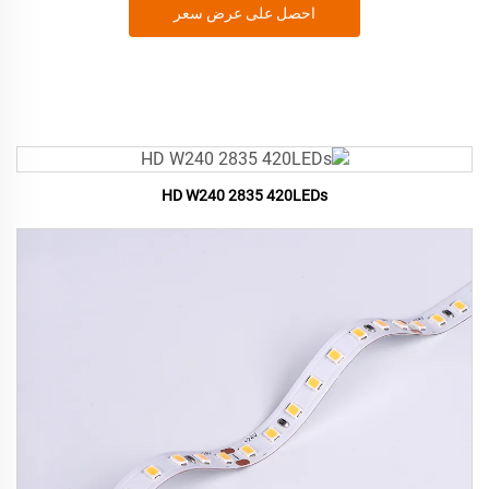
احصل على عرض سعر
HD W240 2835 420LEDs