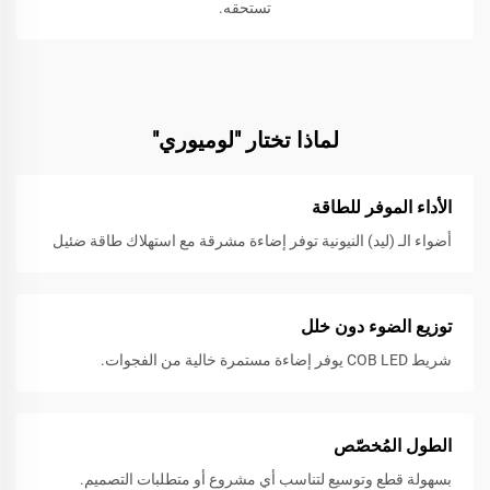
تستحقه.
لماذا تختار "لوميوري"
الأداء الموفر للطاقة
أضواء الـ (ليد) النيونية توفر إضاءة مشرقة مع استهلاك طاقة ضئيل
توزيع الضوء دون خلل
شريط COB LED يوفر إضاءة مستمرة خالية من الفجوات.
الطول المُخصّص
بسهولة قطع وتوسيع لتناسب أي مشروع أو متطلبات التصميم.