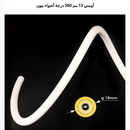
أومني 13 مم 360 درجة أضواء نيون