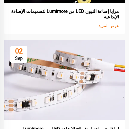
مزايا إضاءة النيون LED من Lumimore لتصميمات الإضاءة
الإبداعية
عرض المزيد
02
Sep
لماذا يجب اختيار شرائح الإضاءة LED من Lumimore