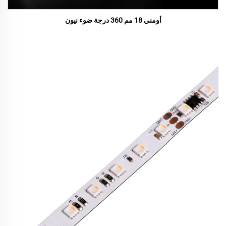
أومني 18 مم 360 درجة ضوء نيون