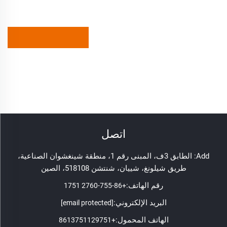
اتصل
Add: الطابق 3ف، المبنى رقم 1، منطقة شينغشوان الصناعية،
طريق شيلونغ، شييان، شنتشن 518108، الصين
رقم الهاتف:
+86-755-2760 1751
البريد الإلكتروني:
[email protected]
الهاتف المحمول:
+8613751129751