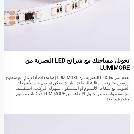
تحويل مساحتك مع شرائح LED البصرية من
LUMIMORE
تقدم شرائط LED البصرية من LUMIMORE إضاءة ذات أداء عالٍ مع سطوع
ووضوح متفوقين. مثالية للإضاءة البارزة، يمكن توصيل هذه الأشرطة
الضوئية مع ملفات الألمنيوم أو السيليكون لسهولة التركيب. استكشف
مجموعة واسعة من حلول الإضاءة من LUMIMORE لأمكانات تصميم
مبتكرة وكفؤة.