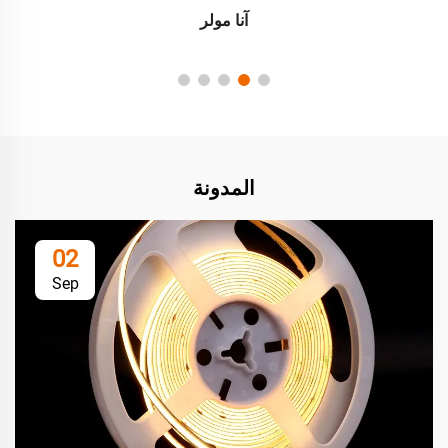
آنا مولر
المدونة
02
Sep