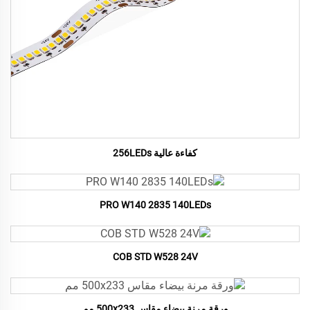
كفاءة عالية 256LEDs
PRO W140 2835 140LEDs
COB STD W528 24V
ورقة مرنة بيضاء مقاس 500x233 مم