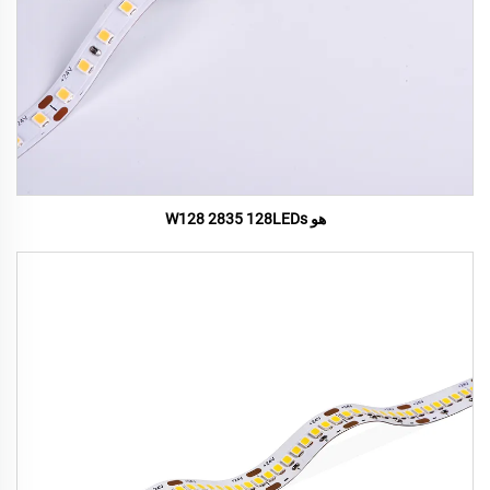
هو W128 2835 128LEDs