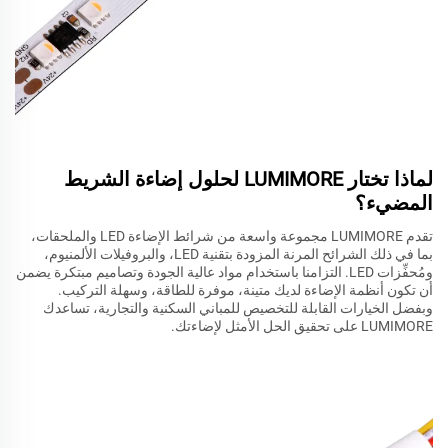
لماذا تختار LUMIMORE لحلول إضاءة الشريط
المضيء؟
تقدم LUMIMORE مجموعة واسعة من شرائط الإضاءة LED والملحقات،
بما في ذلك الشرائح المرنة المزودة بتقنية LED، والبروفيلات الألمنيوم،
ومُحفِّزات LED. التزامنا باستخدام مواد عالية الجودة وتصاميم مبتكرة يضمن
أن تكون أنظمة الإضاءة لديك متينة، موفرة للطاقة، وسهلة التركيب.
وبفضل الخيارات القابلة للتخصيص للمباني السكنية والتجارية، تساعدك
LUMIMORE على تحقيق الحل الأمثل لإضاءتك.