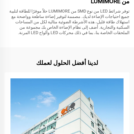
من LUMIMORE
توفر شرائط LED من نوع SMD من LUMIMORE حلاً موفرًا للطاقة لتلبية
جميع احتياجات الإضاءة لديك. مصممة لتوفير إضاءة ساطعة وواضحة مع
استهلاك طاقة قليل، هذه الأشرطة الضوئية مثالية لكل من المساحات
السكنية والتجارية. أضف إلى نظام الإضاءة الخاص بك مجموعة من
الملحقات الخاصة بنا، بما في ذلك محركات LED وألواح LED المرنة.
لدينا أفضل الحلول لعملك