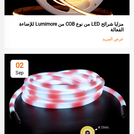
مزايا شرائح LED من نوع COB من Lumimore للإضاءة
الفعالة
عرض المزيد
02
Sep