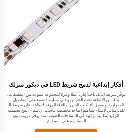
أفكار إبداعية لدمج شريط LED في ديكور منزلك
توفّر شريط الـ LED حلاً إنارياً أنيقًا ومرنًا لمجموعة متنوعة من التطبيقات،
بدءًا من الإضاءة تحت الخزائن وحتى تسليط الضوء على التفاصيل
المعمارية. وبفضل التركيب السهل والأداء الموفر للطاقة، فإن شريط الـ
LED مثالي لإنشاء تصاميم إضاءة مخصصة تناسب أي مكان. يتيح تصميمه
الرفيع إمكانية تركيبه في المساحات الضيقة، مما يوفر مرونة دون
المساومة على السطوع.