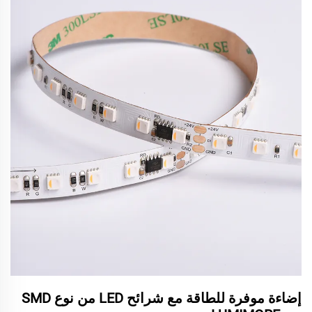
إضاءة موفرة للطاقة مع شرائح LED من نوع SMD