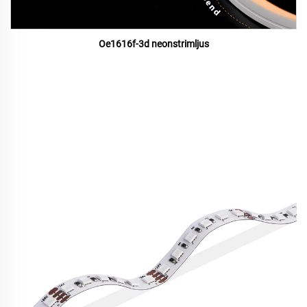
Oe1616f-3d neonstrimljus