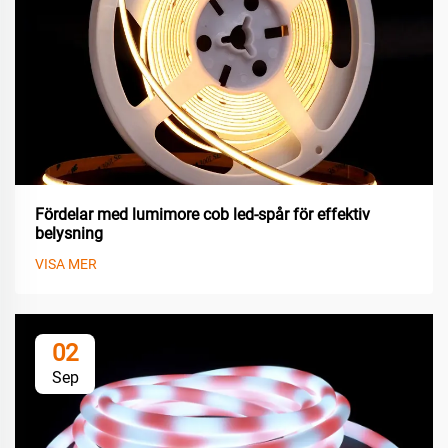
Fördelar med lumimore cob led-spår för effektiv
belysning
VISA MER
02
Sep