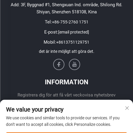
Add: 3F, Byggnad #1, Shengxuan Ind. område, Shilong Rd.
Shiyan, Shenzhen 518108, Kina
Tel:
+86-755-2760 1751
E-post:
[email protected]
Mobil:
+8613751129751
det är inte möjligt att göra det.
INFORMATION
Registrera dig för att få vårt veckovisa nyhetsbrev
We value your privacy
We use cookies and similar tools to provide our services. If you
don't want to accept all cookies, click Personalize cookies.