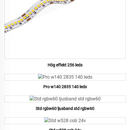
Hög effekt 256 leds
Pro w140 2835 140 leds
Std rgbw60 ljusband std rgbw60