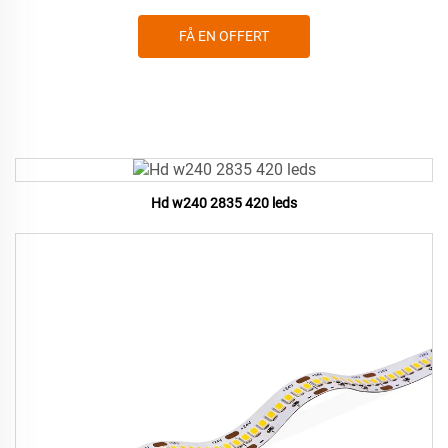
FÅ EN OFFERT
Hd w240 2835 420 leds