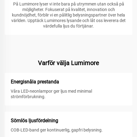
På Lumimore lyser vi inte bara på utrymmen utan också på
möjligheter. Fokuserat på kvalitet, innovation och
kundnöjdhet, förblir vi en pålitlig belysningspartner över hela
världen. Upptäck Lumimores lysande och låt oss leverera det
värdefulla ljus du förtjänar.
Varför välja Lumimore
Energisnåla prestanda
Våra LED-neonlampor ger ljus med minimal
strömförbrukning.
Sömlös ljusfördelning
COB-LED-band ger kontinuerlig, gapfri belysning.