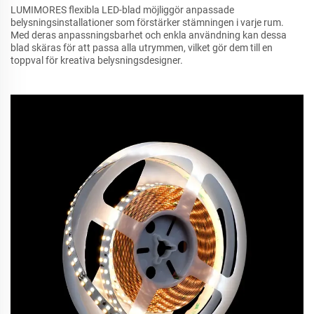
LUMIMORES flexibla LED-blad möjliggör anpassade
belysningsinstallationer som förstärker stämningen i varje rum.
Med deras anpassningsbarhet och enkla användning kan dessa
blad skäras för att passa alla utrymmen, vilket gör dem till en
toppval för kreativa belysningsdesigner.