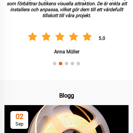
som förbättrar butikens visuella attraktion. De är enkla att
installera och anpassa, vilket gör dem till ett värdefullt
tillskott till våra projekt.
5.0
Anna Müller
Blogg
02
Sep