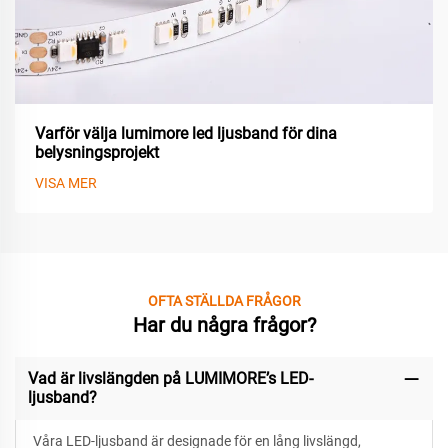
Varför välja lumimore led ljusband för dina
belysningsprojekt
VISA MER
OFTA STÄLLDA FRÅGOR
Har du några frågor?
Vad är livslängden på LUMIMORE’s LED-
ljusband?
Våra LED-ljusband är designade för
en lång livslängd,