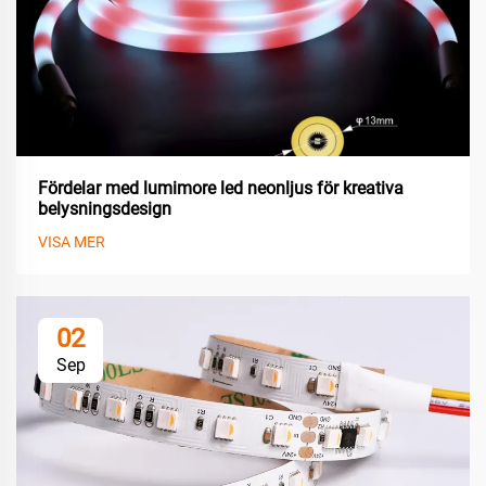
Fördelar med lumimore led neonljus för kreativa
belysningsdesign
VISA MER
02
Sep