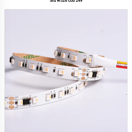
Std w528 cob 24v