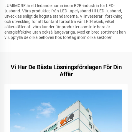
LUMIMORE är ett ledande namn inom B2B-industrin för LED-
ljusband. Våra produkter, från LED-tapelysband till LED-ljusband,
utvecklas enligt de högsta standarderna. Vi investerar i forskning
och utveckling för att kontant förbättra vår LED-teknik, vilket
säkerställer att våra kunder får produkter som inte bara är
energieffektiva utan också längevariga. Med en bred sortiment kan
vi uppfylla de olika behoven hos företag inom olika sektorer.
Vi Har De Bästa Lösningsförslagen För Din
Affär