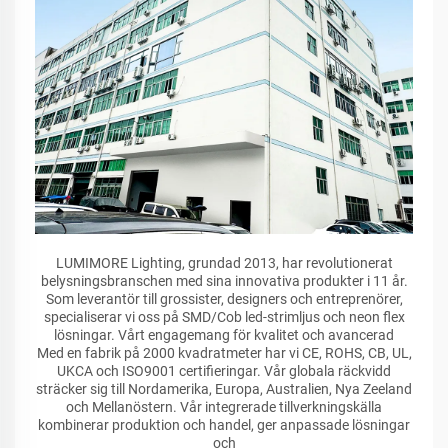
LUMIMORE Lighting, grundad 2013, har revolutionerat
belysningsbranschen med sina innovativa produkter i 11 år.
Som leverantör till grossister, designers och entreprenörer,
specialiserar vi oss på SMD/Cob led-strimljus och neon flex
lösningar. Vårt engagemang för kvalitet och avancerad
Med en fabrik på 2000 kvadratmeter har vi CE, ROHS, CB, UL,
UKCA och ISO9001 certifieringar. Vår globala räckvidd
sträcker sig till Nordamerika, Europa, Australien, Nya Zeeland
och Mellanöstern. Vår integrerade tillverkningskälla
kombinerar produktion och handel, ger anpassade lösningar
och