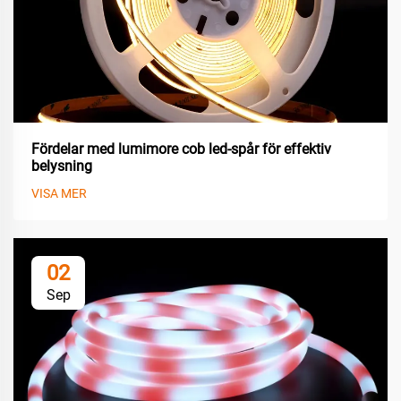
Fördelar med lumimore cob led-spår för effektiv
belysning
VISA MER
02
Sep