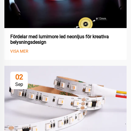
Fördelar med lumimore led neonljus för kreativa
belysningsdesign
VISA MER
02
Sep