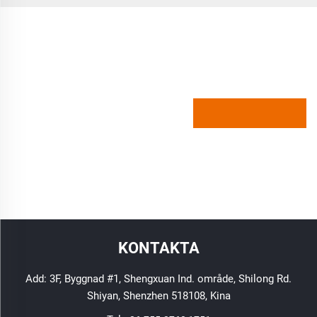
KONTAKTA
Add: 3F, Byggnad #1, Shengxuan Ind. område, Shilong Rd.
Shiyan, Shenzhen 518108, Kina