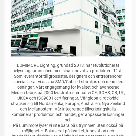
LUMIMORE Lighting, grundad 2013, har revolutionerat
belysningsbranschen med sina innovativa produkter i 11 år.
Som leverantör till grossister, designers och entreprenörer,
specialiserar vi oss på SMD/Cob led-strimljus och neon flex
lösningar. Vårt engagemang för kvalitet och avancerad
Med en fabrik på 2000 kvadratmeter har vi CE, ROHS, CB, UL,
UKCA och ISO9001 certifieringar. Vår globala räckvidd
sträcker sig till Nordamerika, Europa, Australien, Nya Zeeland
och Mellanöstern. Vår integrerade tillverkningskälla
kombinerar produktion och handel, ger anpassade lösningar
och
På Lumimore lyser vi inte bara på utrymmen utan också på
möjligheter. Fokuserat på kvalitet, innovation och