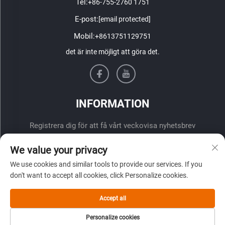
Tel:
+86-755-2760 1751
E-post:
[email protected]
Mobil:
+8613751129751
det är inte möjligt att göra det.
INFORMATION
Registrera dig för att få vårt veckovisa nyhetsbrev
We value your privacy
We use cookies and similar tools to provide our services. If you
don't want to accept all cookies, click Personalize cookies.
Accept all
ÖVERLÄMNA
Personalize cookies