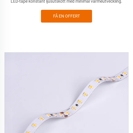
LED-tape konstant ljusutskott med minimal värmeutveckling.
FÅ EN OFFERT