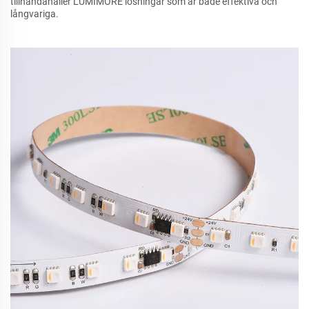
tillhandahåller LUMIMORE lösningar som är både effektiva och
långvariga.