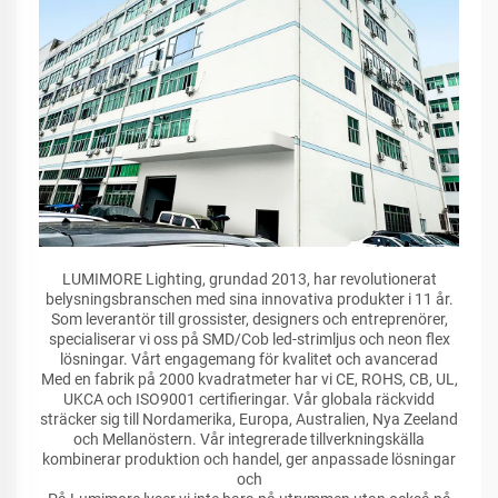
LUMIMORE Lighting, grundad 2013, har revolutionerat
belysningsbranschen med sina innovativa produkter i 11 år.
Som leverantör till grossister, designers och entreprenörer,
specialiserar vi oss på SMD/Cob led-strimljus och neon flex
lösningar. Vårt engagemang för kvalitet och avancerad
Med en fabrik på 2000 kvadratmeter har vi CE, ROHS, CB, UL,
UKCA och ISO9001 certifieringar. Vår globala räckvidd
sträcker sig till Nordamerika, Europa, Australien, Nya Zeeland
och Mellanöstern. Vår integrerade tillverkningskälla
kombinerar produktion och handel, ger anpassade lösningar
och