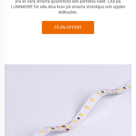
yta är våra smarta ljusstrecks den perfekta valet. Lita på
LUMIMORE för alla dina krav på smarta streckljus och upplev
skillnaden.
FÅ EN OFFERT