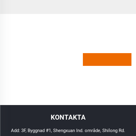
KONTAKTA
Add: 3F, Byggnad #1, Shengxuan Ind. område, Shilong Rd.