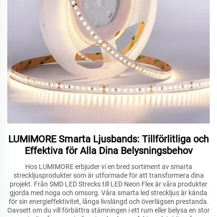
LUMIMORE Smarta Ljusbands: Tillförlitliga och
Effektiva för Alla Dina Belysningsbehov
Hos LUMIMORE erbjuder vi en bred sortiment av smarta
streckljusprodukter som är utformade för att transformera dina
projekt. Från SMD LED Strecks till LED Neon Flex är våra produkter
gjorda med noga och omsorg. Våra smarta led streckljus är kända
för sin energieffektivitet, långa livslängd och överlägsen prestanda.
Oavsett om du vill förbättra stämningen i ett rum eller belysa en stor