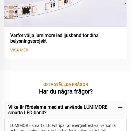
Varför välja lumimore led ljusband för dina
belysningsprojekt
VISA MER
OFTA STÄLLDA FRÅGOR
Har du några frågor?
Vilka är fördelarna med att använda LUMIMORE
smarta LED-band?
LUMIMORE smarta LED-stripar är energieffektiva, versatila
och anpassningsbara, och erbjuder lösningar för både