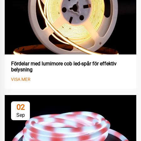
Fördelar med lumimore cob led-spår för effektiv
belysning
VISA MER
02
Sep