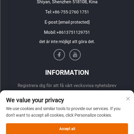
Shiyan, Shenzhen 518108, Kina
Tel:
+86-755-2760 1751
E-post:
[email protected]
Mobil:
+8613751129751
det är inte möjligt att göra det.
INFORMATION
Registrera dig för att få vårt veckovisa nyhetsbrev
We value your privacy
We use cookies and similar tools to provide our services. If you
don't want to accept all cookies, click Personalize cookies.
Accept all