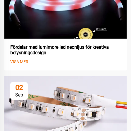
Fördelar med lumimore led neonljus för kreativa
belysningsdesign
VISA MER
02
Sep