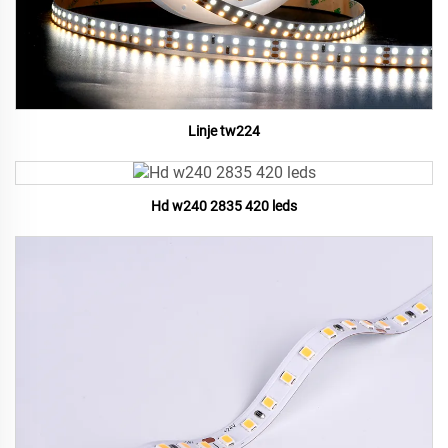
Linje tw224
Hd w240 2835 420 leds