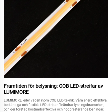
Framtiden för belysning: COB LED-streifar av
LUMIMORE
LUMIMORE leder vägen inom COB LED-teknik. Våra energieffektiva,
beständiga och flexibla LED-stripar förändrar lysningsbranschen,
och ger företag kostnadseffektiva och högpresterande lösningar.