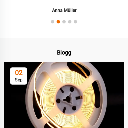
Anna Müller
Blogg
02
Sep