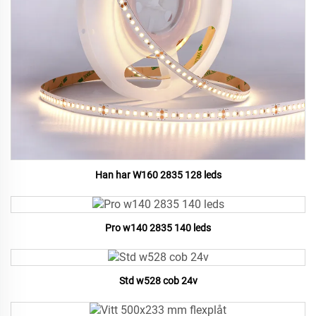
Han har W160 2835 128 leds
Pro w140 2835 140 leds
Std w528 cob 24v