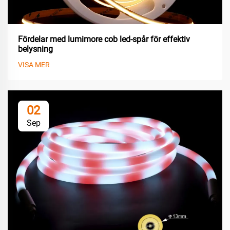
Fördelar med lumimore cob led-spår för effektiv
belysning
VISA MER
02
Sep