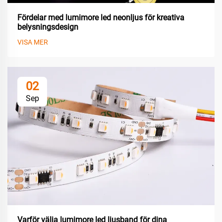
Fördelar med lumimore led neonljus för kreativa
belysningsdesign
VISA MER
02
Sep
Varför välja lumimore led ljusband för dina