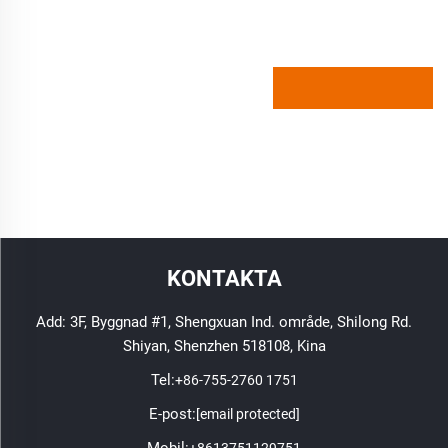
KONTAKTA
Add: 3F, Byggnad #1, Shengxuan Ind. område, Shilong Rd.
Shiyan, Shenzhen 518108, Kina
Tel:
+86-755-2760 1751
E-post:
[email protected]
Mobil:
+8613751129751