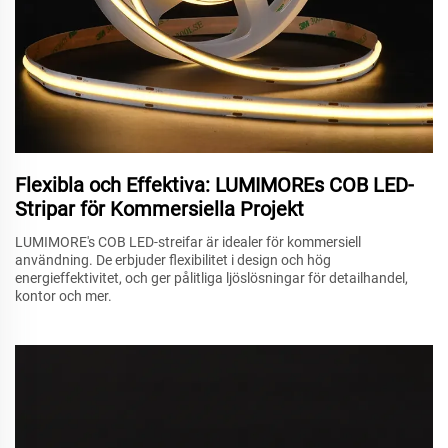
Flexibla och Effektiva: LUMIMOREs COB LED-
Stripar för Kommersiella Projekt
LUMIMORE's COB LED-streifar är idealer för kommersiell
användning. De erbjuder flexibilitet i design och hög
energieffektivitet, och ger pålitliga ljöslösningar för detailhandel,
kontor och mer.