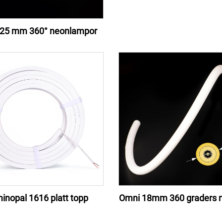
25 mm 360° neonlampor
inopal 1616 platt topp
Omni 18mm 360 graders n