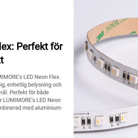
x: Perfekt för
t
UMIMORE’s LED Neon Flex.
lig, enhetlig belysning och
l. Perfekt för både
er LUMIMORE’s LED Neon
kombinerad med aluminium-