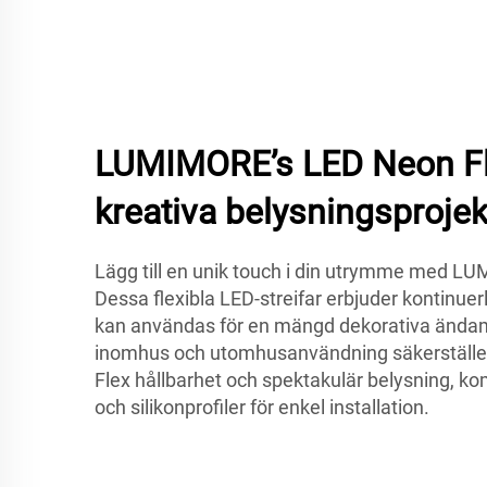
LUMIMORE’s LED Neon Fle
kreativa belysningsprojek
Lägg till en unik touch i din utrymme med L
Dessa flexibla LED-streifar erbjuder kontinuer
kan användas för en mängd dekorativa ändamå
inomhus och utomhusanvändning säkerställ
Flex hållbarhet och spektakulär belysning, 
och silikonprofiler för enkel installation.