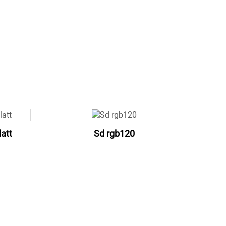
att
Sd rgb120