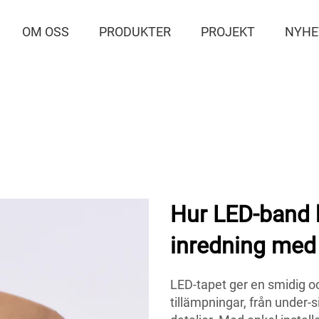
OM OSS
PRODUKTER
PROJEKT
NYHE
Hur LED-band k
inredning med
LED-tapet ger en smidig oc
tillämpningar, från under-s