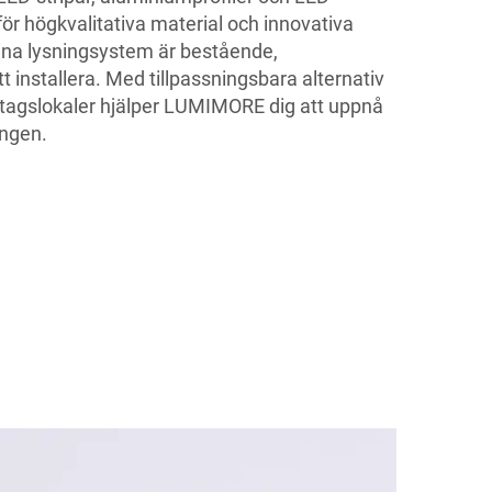
ör högkvalitativa material och innovativa
dina lysningsystem är bestående,
tt installera. Med tillpassningsbara alternativ
etagslokaler hjälper LUMIMORE dig att uppnå
ingen.