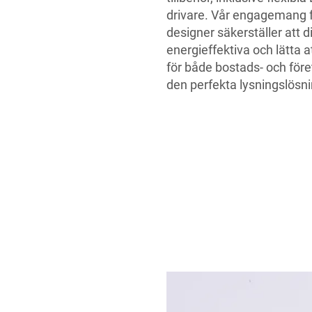
drivare. Vår engagemang f
designer säkerställer att 
energieffektiva och lätta a
för både bostads- och för
den perfekta lysningslösn