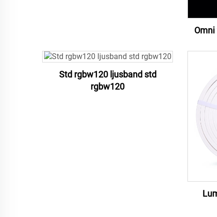
Omni 
Std rgbw120 ljusband std
rgbw120
Lum