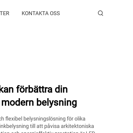
TER
KONTAKTA OSS
an förbättra din
 modern belysning
h flexibel belysningslösning för olika
inkbelysning till att påvisa arkitektoniska