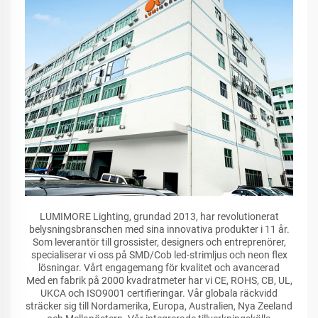
LUMIMORE Lighting, grundad 2013, har revolutionerat
belysningsbranschen med sina innovativa produkter i 11 år.
Som leverantör till grossister, designers och entreprenörer,
specialiserar vi oss på SMD/Cob led-strimljus och neon flex
lösningar. Vårt engagemang för kvalitet och avancerad
Med en fabrik på 2000 kvadratmeter har vi CE, ROHS, CB, UL,
UKCA och ISO9001 certifieringar. Vår globala räckvidd
sträcker sig till Nordamerika, Europa, Australien, Nya Zeeland