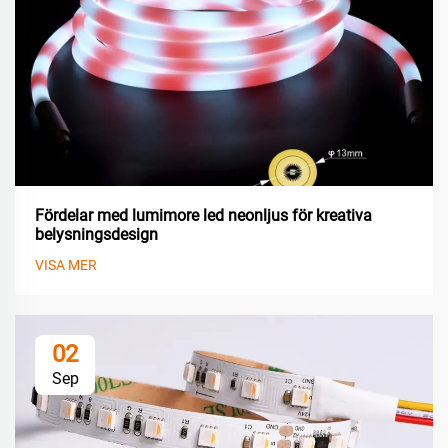
Fördelar med lumimore led neonljus för kreativa
belysningsdesign
VISA MER
02
Sep