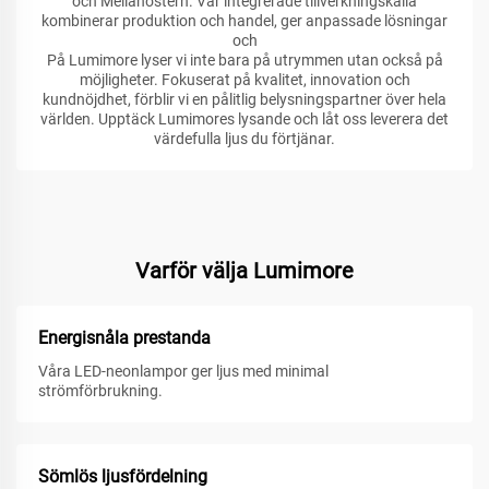
och Mellanöstern. Vår integrerade tillverkningskälla
kombinerar produktion och handel, ger anpassade lösningar
och
På Lumimore lyser vi inte bara på utrymmen utan också på
möjligheter. Fokuserat på kvalitet, innovation och
kundnöjdhet, förblir vi en pålitlig belysningspartner över hela
världen. Upptäck Lumimores lysande och låt oss leverera det
värdefulla ljus du förtjänar.
Varför välja Lumimore
Energisnåla prestanda
Våra LED-neonlampor ger ljus med minimal
strömförbrukning.
Sömlös ljusfördelning