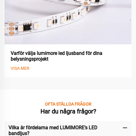
Varför välja lumimore led ljusband för dina
belysningsprojekt
VISA MER
OFTA STÄLLDA FRÅGOR
Har du några frågor?
Vilka är fördelarna med LUMIMORE’s LED
bandljus?