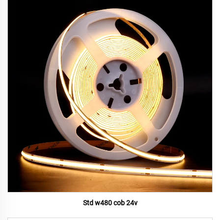
Std w480 cob 24v