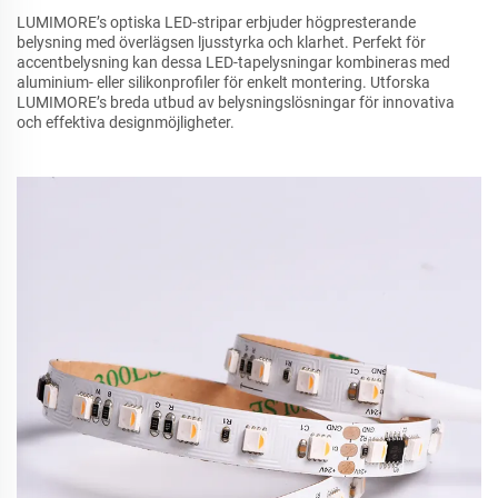
LUMIMORE’s optiska LED-stripar erbjuder högpresterande
belysning med överlägsen ljusstyrka och klarhet. Perfekt för
accentbelysning kan dessa LED-tapelysningar kombineras med
aluminium- eller silikonprofiler för enkelt montering. Utforska
LUMIMORE’s breda utbud av belysningslösningar för innovativa
och effektiva designmöjligheter.