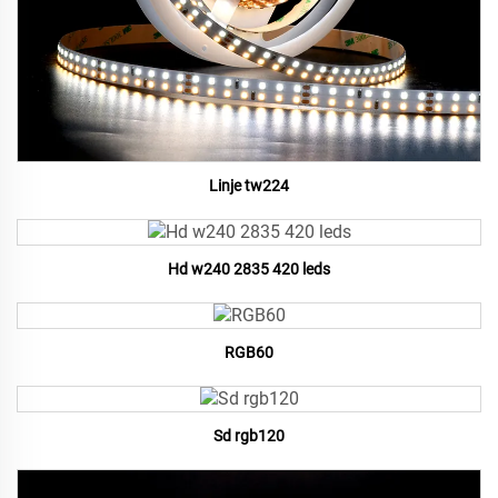
Linje tw224
Hd w240 2835 420 leds
RGB60
Sd rgb120