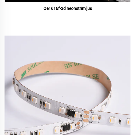
Oe1616f-3d neonstrimljus