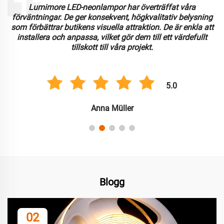
Lumimore LED-neonlampor har överträffat våra
förväntningar. De ger konsekvent, högkvalitativ belysning
som förbättrar butikens visuella attraktion. De är enkla att
installera och anpassa, vilket gör dem till ett värdefullt
tillskott till våra projekt.
5.0
Anna Müller
Blogg
02