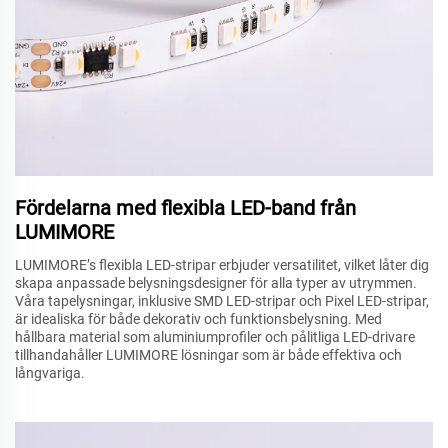
Fördelarna med flexibla LED-band från
LUMIMORE
LUMIMORE’s flexibla LED-stripar erbjuder versatilitet, vilket låter dig
skapa anpassade belysningsdesigner för alla typer av utrymmen.
Våra tapelysningar, inklusive SMD LED-stripar och Pixel LED-stripar,
är idealiska för både dekorativ och funktionsbelysning. Med
hållbara material som aluminiumprofiler och pålitliga LED-drivare
tillhandahåller LUMIMORE lösningar som är både effektiva och
långvariga.