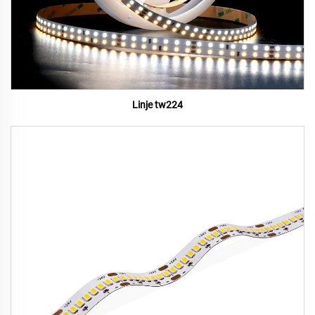
Linje tw224