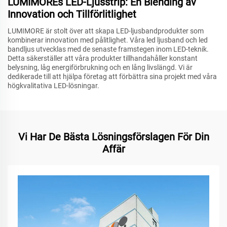
LUMIMOREs LED-Ljusstrip: En Blending av
Innovation och Tillförlitlighet
LUMIMORE är stolt över att skapa LED-ljusbandprodukter som
kombinerar innovation med pålitlighet. Våra led ljusband och led
bandljus utvecklas med de senaste framstegen inom LED-teknik.
Detta säkerställer att våra produkter tillhandahåller konstant
belysning, låg energiförbrukning och en lång livslängd. Vi är
dedikerade till att hjälpa företag att förbättra sina projekt med våra
högkvalitativa LED-lösningar.
Vi Har De Bästa Lösningsförslagen För Din
Affär