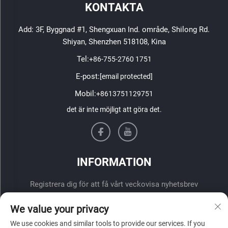
KONTAKTA
Add: 3F, Byggnad #1, Shengxuan Ind. område, Shilong Rd.
Shiyan, Shenzhen 518108, Kina
Tel:
+86-755-2760 1751
E-post:
[email protected]
Mobil:
+8613751129751
det är inte möjligt att göra det.
INFORMATION
Registrera dig för att få vårt veckovisa nyhetsbrev
We value your privacy
We use cookies and similar tools to provide our services. If you