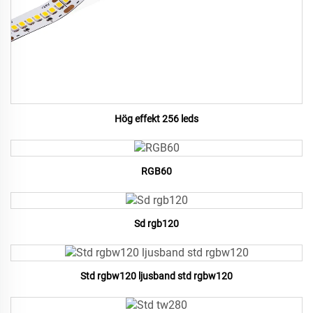
Hög effekt 256 leds
RGB60
Sd rgb120
Std rgbw120 ljusband std rgbw120