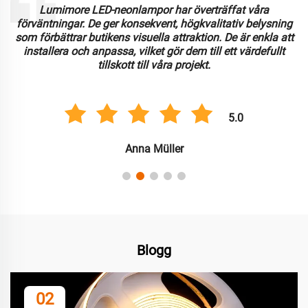
Lumimore LED-neonlampor har överträffat våra
förväntningar. De ger konsekvent, högkvalitativ belysning
som förbättrar butikens visuella attraktion. De är enkla att
installera och anpassa, vilket gör dem till ett värdefullt
tillskott till våra projekt.
5.0
Anna Müller
Blogg
02