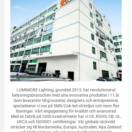
LUMIMORE Lighting, grundad 2013, har revolutionerat
belysningsbranschen med sina innovativa produkter i 11 år.
Som leverantör till grossister, designers och entreprenörer,
specialiserar vi oss på SMD/Cob led-strimljus och neon flex
lösningar. Vårt engagemang för kvalitet och avancerad
Med en fabrik på 2000 kvadratmeter har vi CE, ROHS, CB, UL,
UKCA och ISO9001 certifieringar. Vår globala räckvidd
sträcker sig till Nordamerika, Europa, Australien, Nya Zeeland