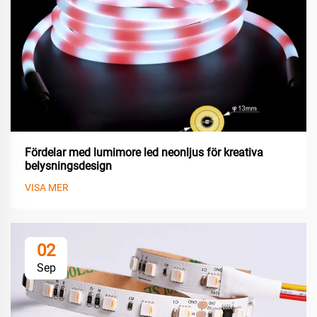
Fördelar med lumimore led neonljus för kreativa
belysningsdesign
VISA MER
02
Sep