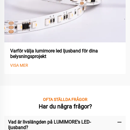
Varför välja lumimore led ljusband för dina
belysningsprojekt
VISA MER
OFTA STÄLLDA FRÅGOR
Har du några frågor?
Vad är livslängden på LUMIMORE’s LED-
ljusband?