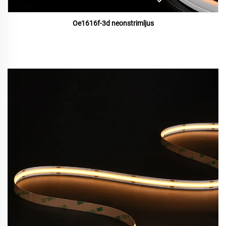
Oe1616f-3d neonstrimljus