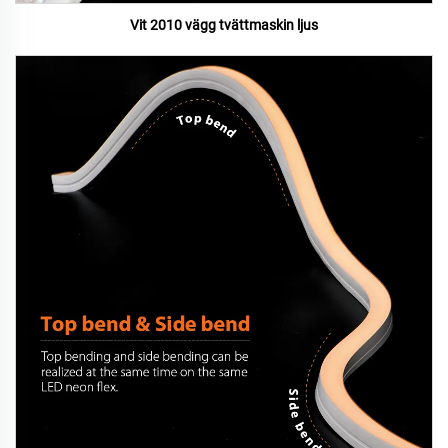
Vit 2010 vägg tvättmaskin ljus