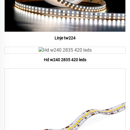
Linje tw224
Hd w240 2835 420 leds