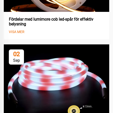
Fördelar med lumimore cob led-spår för effektiv
belysning
VISA MER
02
Sep