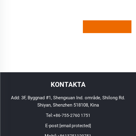
KONTAKTA
Add: 3F, Byggnad #1, Shengxuan Ind. område, Shilong Rd.
Shiyan, Shenzhen 518108, Kina
Tel:
+86-755-2760 1751
E-post:
[email protected]
Mobil:
+8613751129751