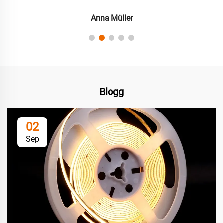
Anna Müller
Blogg
02
Sep