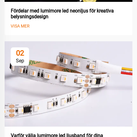
Fördelar med lumimore led neonljus för kreativa
belysningsdesign
VISA MER
02
Sep
Varför välja lumimore led ljusband för dina