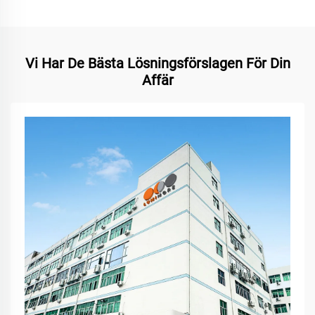
Vi Har De Bästa Lösningsförslagen För Din
Affär