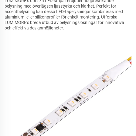
LUMIMORE’s optiska LED-stripar erbjuder högpresterande
belysning med överlägsen ljusstyrka och klarhet. Perfekt för
accentbelysning kan dessa LED-tapelysningar kombineras med
aluminium- eller silikonprofiler för enkelt montering. Utforska
LUMIMORE’s breda utbud av belysningslösningar för innovativa
och effektiva designmöjligheter.