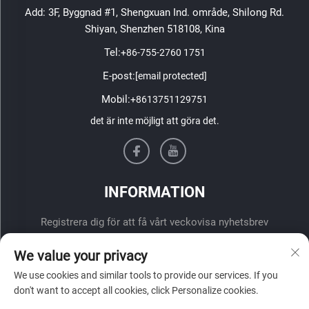
Add: 3F, Byggnad #1, Shengxuan Ind. område, Shilong Rd.
Shiyan, Shenzhen 518108, Kina
Tel:
+86-755-2760 1751
E-post:
[email protected]
Mobil:
+8613751129751
det är inte möjligt att göra det.
INFORMATION
Registrera dig för att få vårt veckovisa nyhetsbrev
We value your privacy
We use cookies and similar tools to provide our services. If you
don't want to accept all cookies, click Personalize cookies.