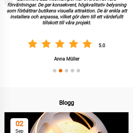
förväntningar. De ger konsekvent, högkvalitativ belysning
som förbättrar butikens visuella attraktion. De är enkla att
installera och anpassa, vilket gör dem till ett värdefullt
tillskott till våra projekt.
5.0
Anna Müller
Blogg
02
Sep