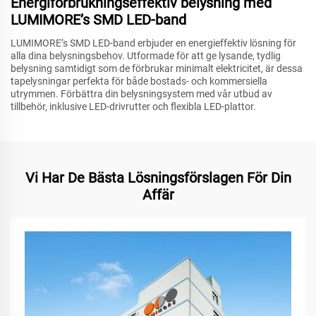
Energiförbrukningseffektiv belysning med
LUMIMORE’s SMD LED-band
LUMIMORE’s SMD LED-band erbjuder en energieffektiv lösning för
alla dina belysningsbehov. Utformade för att ge lysande, tydlig
belysning samtidigt som de förbrukar minimalt elektricitet, är dessa
tapelysningar perfekta för både bostads- och kommersiella
utrymmen. Förbättra din belysningsystem med vår utbud av
tillbehör, inklusive LED-drivrutter och flexibla LED-plattor.
Vi Har De Bästa Lösningsförslagen För Din
Affär