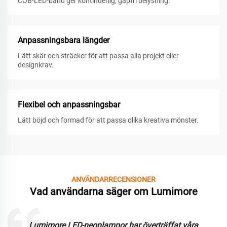
COB-LED-band ger kontinuerlig, gapfri belysning.
Anpassningsbara längder
Lätt skär och sträcker för att passa alla projekt eller
designkrav.
Flexibel och anpassningsbar
Lätt böjd och formad för att passa olika kreativa mönster.
ANVÄNDARRECENSIONER
Vad användarna säger om Lumimore
Lumimore LED-neonlampor har överträffat våra