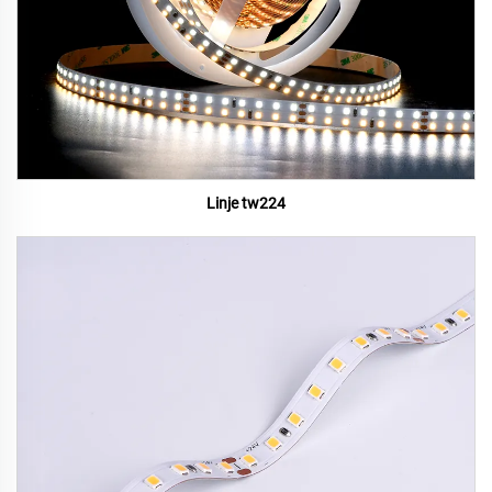
Linje tw224