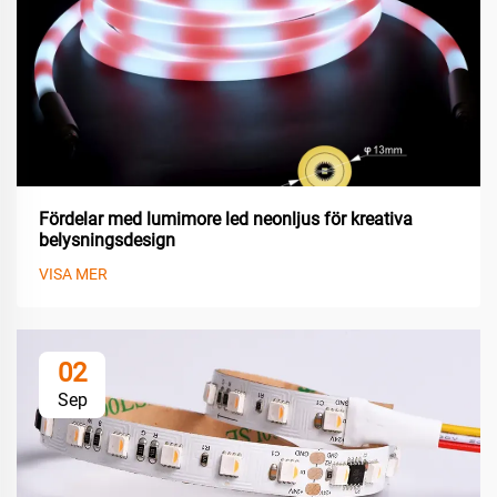
Fördelar med lumimore led neonljus för kreativa
belysningsdesign
VISA MER
02
Sep