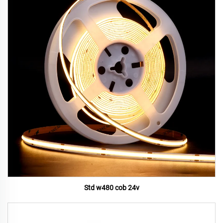
Std w480 cob 24v