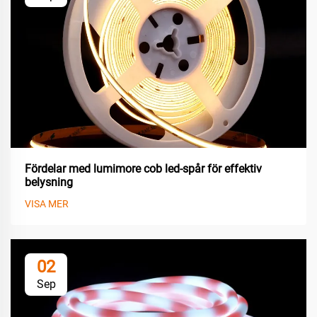
Fördelar med lumimore cob led-spår för effektiv
belysning
VISA MER
02
Sep