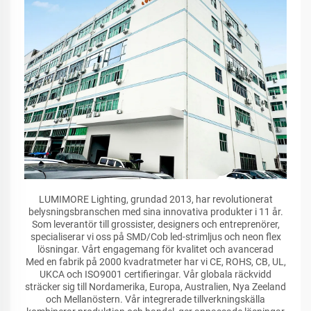
LUMIMORE Lighting, grundad 2013, har revolutionerat
belysningsbranschen med sina innovativa produkter i 11 år.
Som leverantör till grossister, designers och entreprenörer,
specialiserar vi oss på SMD/Cob led-strimljus och neon flex
lösningar. Vårt engagemang för kvalitet och avancerad
Med en fabrik på 2000 kvadratmeter har vi CE, ROHS, CB, UL,
UKCA och ISO9001 certifieringar. Vår globala räckvidd
sträcker sig till Nordamerika, Europa, Australien, Nya Zeeland
och Mellanöstern. Vår integrerade tillverkningskälla