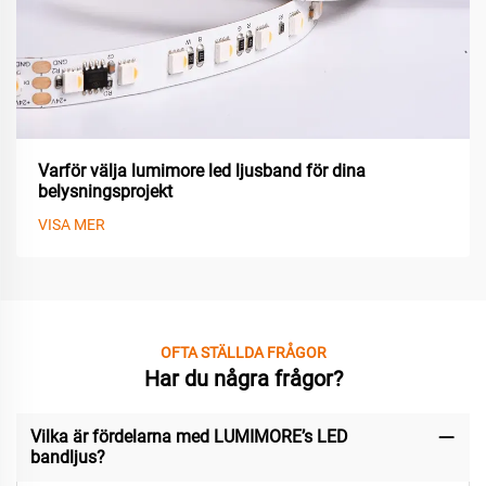
Varför välja lumimore led ljusband för dina
belysningsprojekt
VISA MER
OFTA STÄLLDA FRÅGOR
Har du några frågor?
Vilka är fördelarna med LUMIMORE’s LED
bandljus?