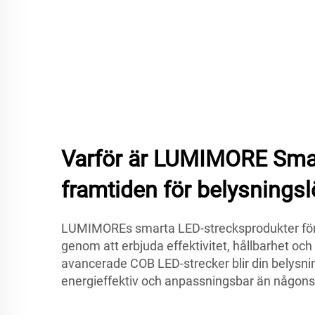
Varför är LUMIMORE Sma
framtiden för belysnings
LUMIMOREs smarta LED-strecksprodukter förä
genom att erbjuda effektivitet, hållbarhet o
avancerade COB LED-strecker blir din belysni
energieffektiv och anpassningsbar än någonsi