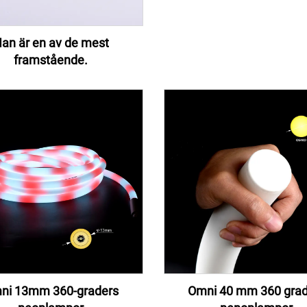
an är en av de mest
framstående.
ni 13mm 360-graders
Omni 40 mm 360 grad