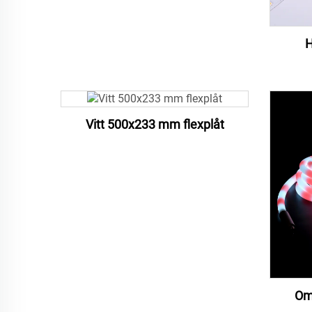
H
Vitt 500x233 mm flexplåt
Om