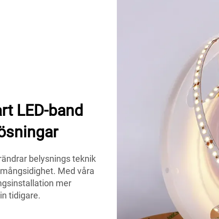
rt LED-band
lösningar
ndrar belysnings teknik
ch mångsidighet. Med våra
ngsinstallation mer
n tidigare.