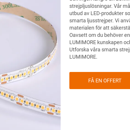
strejpljuslösningar. Vår m
utbud av LED-produkter so
smarta ljusstrejper. Vi a
materialen för att säkerstä
Oavsett om du behöver en 
LUMIMORE kunskapen och r
Utforska våra smarta stre
LUMIMORE.
FÅ EN OFFERT