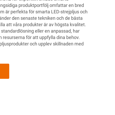
ångsidiga produktportfölj omfattar en bred
m är perfekta för smarta LED-strejpljus och
nvänder den senaste tekniken och de bästa
lla att våra produkter är av högsta kvalitet.
standardlösning eller en anpassad, har
esurserna för att uppfylla dina
behov.
jpljusprodukter och upplev skillnaden med