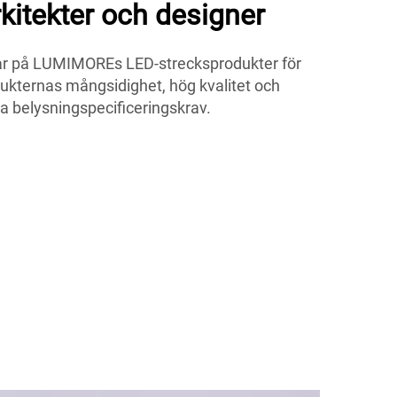
rkitekter och designer
itar på LUMIMOREs LED-strecksprodukter för
dukternas mångsidighet, hög kvalitet och
a belysningspecificeringskrav.