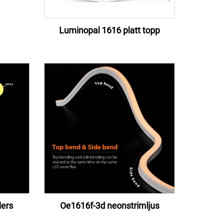
Luminopal 1616 platt topp
ers
Oe1616f-3d neonstrimljus