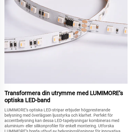
Transformera din utrymme med LUMIMORE’s
optiska LED-band
LUMIMORE’s optiska LED-stripar erbjuder högpresterande
belysning med överlägsen ljusstyrka och klarhet. Perfekt för
accentbelysning kan dessa LED-tapelysningar kombineras med
aluminium- eller silikonprofiler för enkelt montering. Utforska
LUMIMORE’s breda utbud av belysningslösningar för innovativa