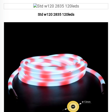
Std w120 2835 120leds