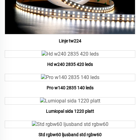
Linje tw224
Hd w240 2835 420 leds
Pro w140 2835 140 leds
Lumiopal sida 1220 platt
Std rgbw60 ljusband std rgbw60