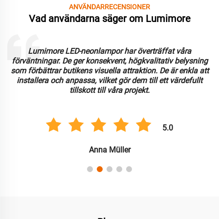
ANVÄNDARRECENSIONER
Vad användarna säger om Lumimore
Lumimore LED-neonlampor har överträffat våra
förväntningar. De ger konsekvent, högkvalitativ belysning
som förbättrar butikens visuella attraktion. De är enkla att
installera och anpassa, vilket gör dem till ett värdefullt
tillskott till våra projekt.
5.0
Anna Müller