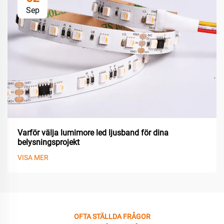
Sep
Varför välja lumimore led ljusband för dina
belysningsprojekt
VISA MER
OFTA STÄLLDA FRÅGOR