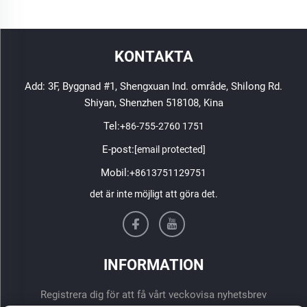
KONTAKTA
Add: 3F, Byggnad #1, Shengxuan Ind. område, Shilong Rd.
Shiyan, Shenzhen 518108, Kina
Tel:
+86-755-2760 1751
E-post:
[email protected]
Mobil:
+8613751129751
det är inte möjligt att göra det.
INFORMATION
Registrera dig för att få vårt veckovisa nyhetsbrev