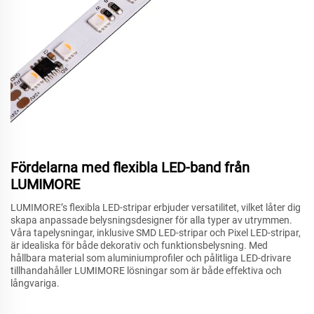
Fördelarna med flexibla LED-band från
LUMIMORE
LUMIMORE’s flexibla LED-stripar erbjuder versatilitet, vilket låter dig
skapa anpassade belysningsdesigner för alla typer av utrymmen.
Våra tapelysningar, inklusive SMD LED-stripar och Pixel LED-stripar,
är idealiska för både dekorativ och funktionsbelysning. Med
hållbara material som aluminiumprofiler och pålitliga LED-drivare
tillhandahåller LUMIMORE lösningar som är både effektiva och
långvariga.