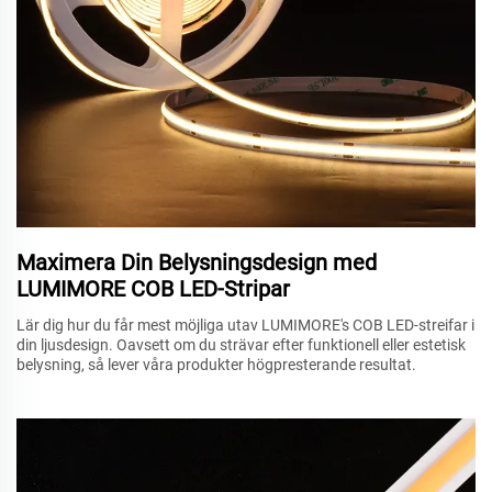
Maximera Din Belysningsdesign med
LUMIMORE COB LED-Stripar
Lär dig hur du får mest möjliga utav LUMIMORE's COB LED-streifar i
din ljusdesign. Oavsett om du strävar efter funktionell eller estetisk
belysning, så lever våra produkter högpresterande resultat.