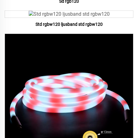
Sd rgb120
Std rgbw120 ljusband std rgbw120