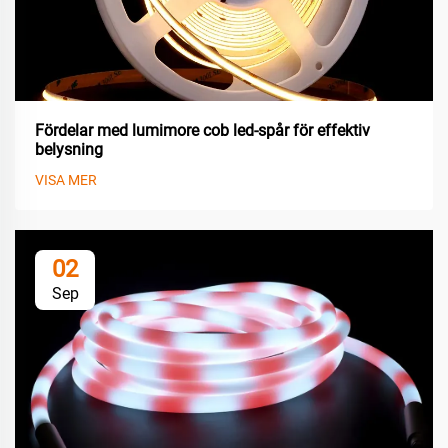
Fördelar med lumimore cob led-spår för effektiv
belysning
VISA MER
02
Sep