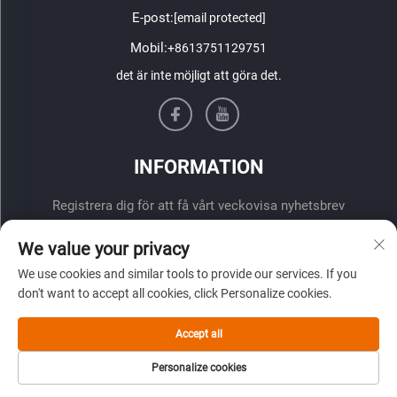
E-post:
[email protected]
Mobil:
+8613751129751
det är inte möjligt att göra det.
INFORMATION
Registrera dig för att få vårt veckovisa nyhetsbrev
We value your privacy
We use cookies and similar tools to provide our services. If you
don't want to accept all cookies, click Personalize cookies.
Accept all
ÖVERLÄMNA
Personalize cookies