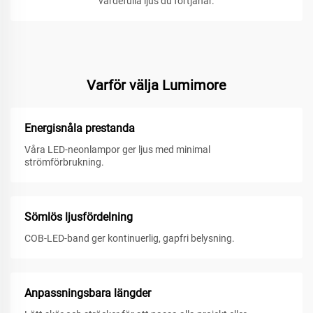
värdefulla ljus du förtjänar.
Varför välja Lumimore
Energisnåla prestanda
Våra LED-neonlampor ger ljus med minimal
strömförbrukning.
Sömlös ljusfördelning
COB-LED-band ger kontinuerlig, gapfri belysning.
Anpassningsbara längder