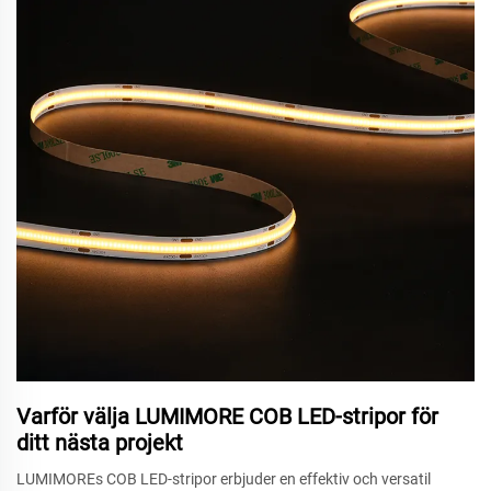
Varför välja LUMIMORE COB LED-stripor för
ditt nästa projekt
LUMIMOREs COB LED-stripor erbjuder en effektiv och versatil