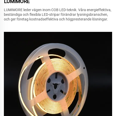
LUMIMORE
LUMIMORE leder vägen inom COB LED-teknik. Våra energieffektiva,
beständiga och flexibla LED-stripar förändrar lysningsbranschen,
och ger företag kostnadseffektiva och högpresterande lösningar.