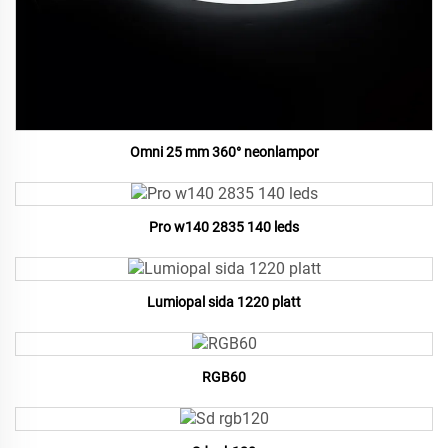
Omni 25 mm 360° neonlampor
Pro w140 2835 140 leds
Lumiopal sida 1220 platt
RGB60