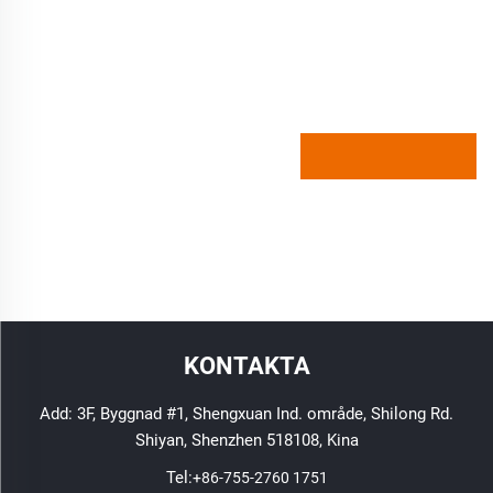
KONTAKTA
Add: 3F, Byggnad #1, Shengxuan Ind. område, Shilong Rd.
Shiyan, Shenzhen 518108, Kina
Tel:
+86-755-2760 1751