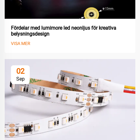
Fördelar med lumimore led neonljus för kreativa
belysningsdesign
VISA MER
02
Sep