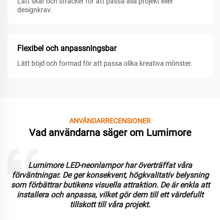
Lätt skär och sträcker för att passa alla projekt eller
designkrav.
Flexibel och anpassningsbar
Lätt böjd och formad för att passa olika kreativa mönster.
ANVÄNDARRECENSIONER
Vad användarna säger om Lumimore
Lumimore LED-neonlampor har överträffat våra
förväntningar. De ger konsekvent, högkvalitativ belysning
som förbättrar butikens visuella attraktion. De är enkla att
installera och anpassa, vilket gör dem till ett värdefullt
tillskott till våra projekt.