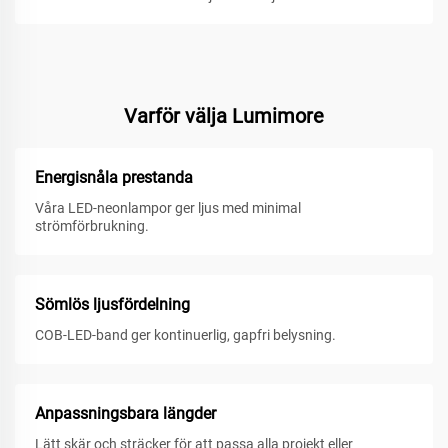
Varför välja Lumimore
Energisnåla prestanda
Våra LED-neonlampor ger ljus med minimal
strömförbrukning.
Sömlös ljusfördelning
COB-LED-band ger kontinuerlig, gapfri belysning.
Anpassningsbara längder
Lätt skär och sträcker för att passa alla projekt eller