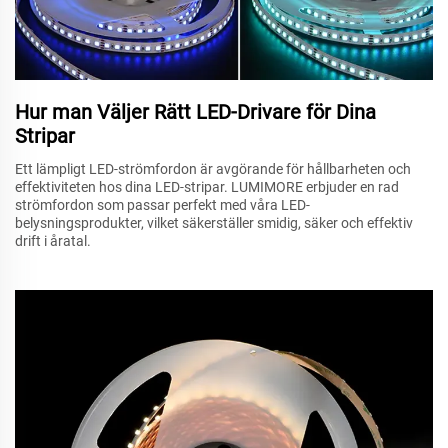
Hur man Väljer Rätt LED-Drivare för Dina
Stripar
Ett lämpligt LED-strömfordon är avgörande för hållbarheten och
effektiviteten hos dina LED-stripar. LUMIMORE erbjuder en rad
strömfordon som passar perfekt med våra LED-
belysningsprodukter, vilket säkerställer smidig, säker och effektiv
drift i åratal.