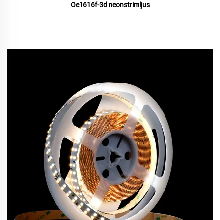
Oe1616f-3d neonstrimljus