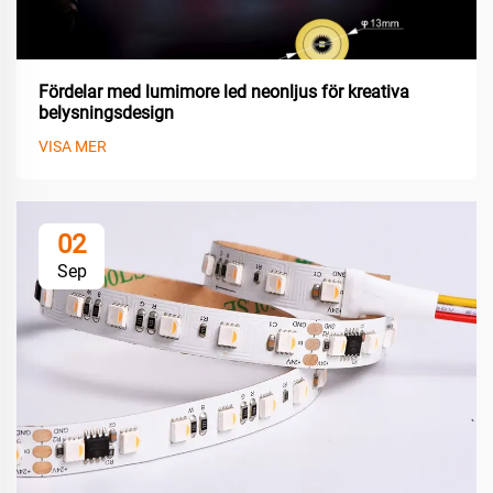
Fördelar med lumimore led neonljus för kreativa
belysningsdesign
VISA MER
02
Sep