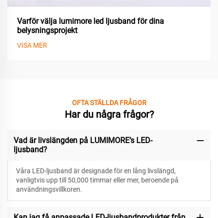
Varför välja lumimore led ljusband för dina
belysningsprojekt
VISA MER
OFTA STÄLLDA FRÅGOR
Har du några frågor?
Vad är livslängden på LUMIMORE’s LED-
ljusband?
Våra LED-ljusband är designade för
en lång livslängd,
vanligtvis upp till 50,000 timmar eller mer, beroende på
användningsvillkoren.
Kan jag få anpassade LED-ljusbandprodukter från