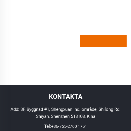
KONTAKTA
Add: 3F, Byggnad #1, Shengxuan Ind. område, Shilong Rd.
Shiyan, Shenzhen 518108, Kina
Tel:
+86-755-2760 1751