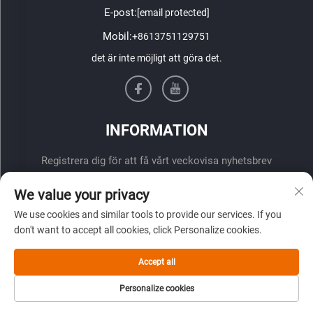
E-post:
[email protected]
Mobil:
+8613751129751
det är inte möjligt att göra det.
INFORMATION
Registrera dig för att få vårt veckovisa nyhetsbrev
We value your privacy
We use cookies and similar tools to provide our services. If you
don't want to accept all cookies, click Personalize cookies.
Accept all
ÖVERLÄMNA
Personalize cookies