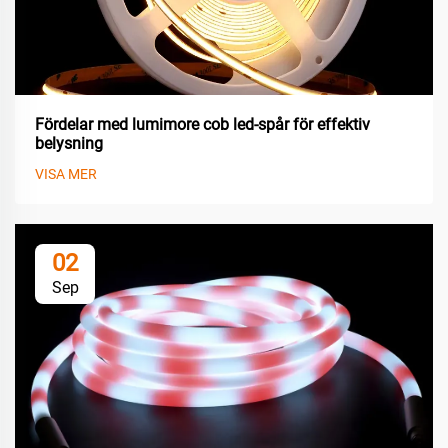
Fördelar med lumimore cob led-spår för effektiv
belysning
VISA MER
02
Sep