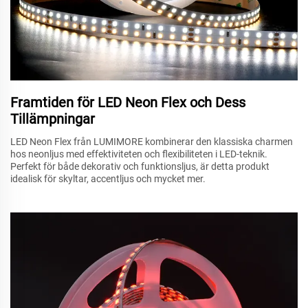
Framtiden för LED Neon Flex och Dess
Tillämpningar
LED Neon Flex från LUMIMORE kombinerar den klassiska charmen
hos neonljus med effektiviteten och flexibiliteten i LED-teknik.
Perfekt för både dekorativ och funktionsljus, är detta produkt
idealisk för skyltar, accentljus och mycket mer.