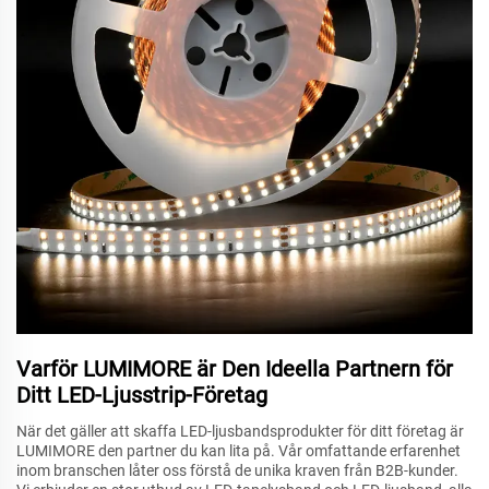
Varför LUMIMORE är Den Ideella Partnern för
Ditt LED-Ljusstrip-Företag
När det gäller att skaffa LED-ljusbandsprodukter för ditt företag är
LUMIMORE den partner du kan lita på. Vår omfattande erfarenhet
inom branschen låter oss förstå de unika kraven från B2B-kunder.