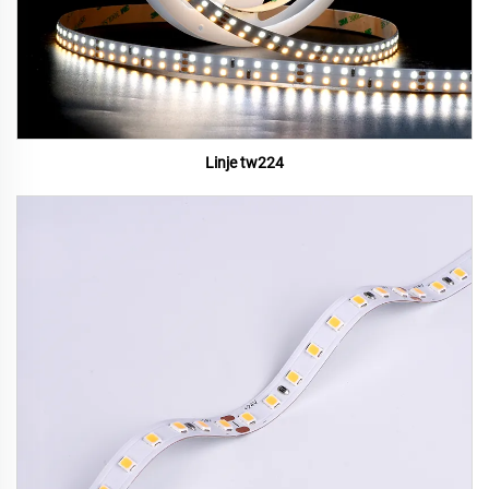
Linje tw224