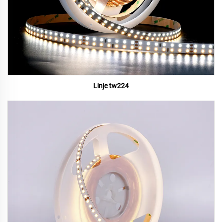
Linje tw224