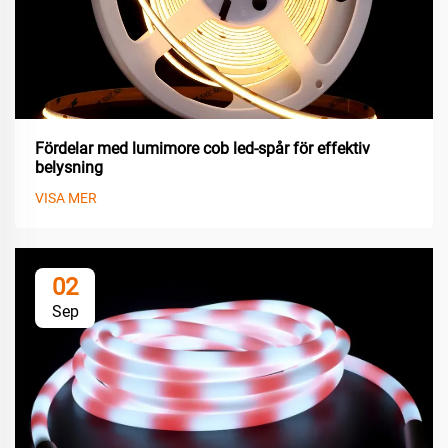
Fördelar med lumimore cob led-spår för effektiv
belysning
VISA MER
02
Sep