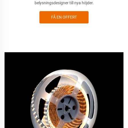
belysningsdesigner till nya höjder.
FÅ EN OFFERT