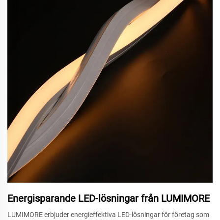
Energisparande LED-lösningar från LUMIMORE
LUMIMORE erbjuder energieffektiva LED-lösningar för företag som