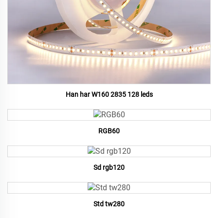
Han har W160 2835 128 leds
RGB60
Sd rgb120
Std tw280