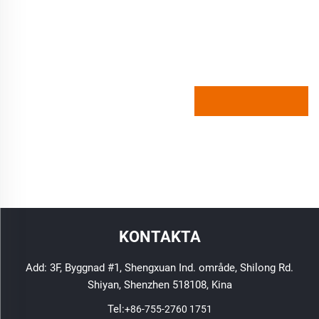
KONTAKTA
Add: 3F, Byggnad #1, Shengxuan Ind. område, Shilong Rd.
Shiyan, Shenzhen 518108, Kina
Tel:
+86-755-2760 1751