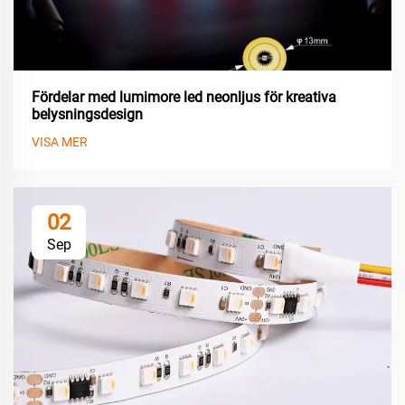
Fördelar med lumimore led neonljus för kreativa
belysningsdesign
VISA MER
02
Sep