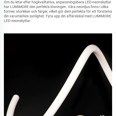
Om du letar efter högkvalitativa, anpassningsbara LED-neonskyltar
har LUMIMORE den perfekta lösningen. Våra neonljus finns i olika
former, storlekar och färger, vilket gör dem perfekta för att förstärka
din varumärkes synlighet. Fyra upp din affärslokal med LUMIMORE
LED-neonskyltar.