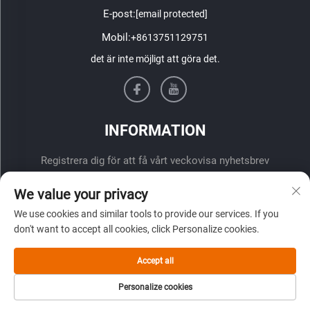
E-post:
[email protected]
Mobil:
+8613751129751
det är inte möjligt att göra det.
INFORMATION
Registrera dig för att få vårt veckovisa nyhetsbrev
We value your privacy
We use cookies and similar tools to provide our services. If you
don't want to accept all cookies, click Personalize cookies.
Accept all
ÖVERLÄMNA
Personalize cookies