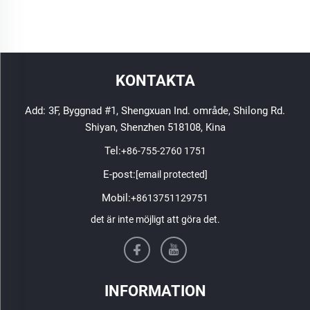
KONTAKTA
Add: 3F, Byggnad #1, Shengxuan Ind. område, Shilong Rd.
Shiyan, Shenzhen 518108, Kina
Tel:
+86-755-2760 1751
E-post:
[email protected]
Mobil:
+8613751129751
det är inte möjligt att göra det.
INFORMATION