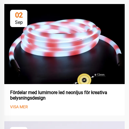
02
Sep
Fördelar med lumimore led neonljus för kreativa
belysningsdesign
VISA MER