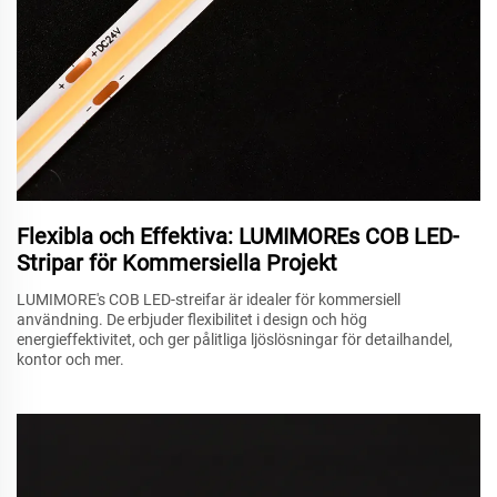
Flexibla och Effektiva: LUMIMOREs COB LED-
Stripar för Kommersiella Projekt
LUMIMORE's COB LED-streifar är idealer för kommersiell
användning. De erbjuder flexibilitet i design och hög
energieffektivitet, och ger pålitliga ljöslösningar för detailhandel,
kontor och mer.