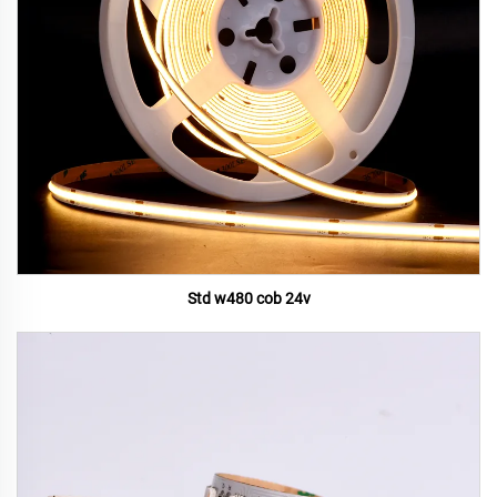
Std w480 cob 24v