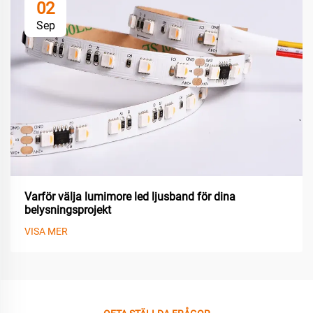
02
Sep
Varför välja lumimore led ljusband för dina
belysningsprojekt
VISA MER