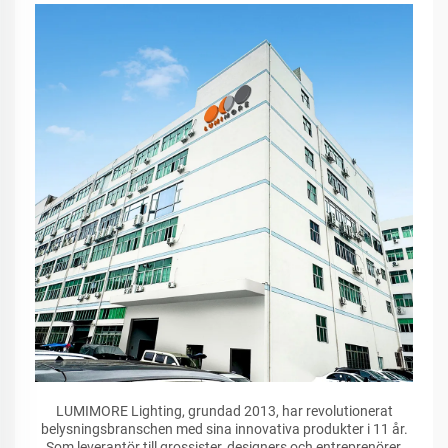
LUMIMORE Lighting, grundad 2013, har revolutionerat
belysningsbranschen med sina innovativa produkter i 11 år.
Som leverantör till grossister, designers och entreprenörer,