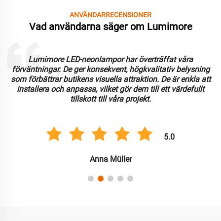
ANVÄNDARRECENSIONER
Vad användarna säger om Lumimore
Lumimore LED-neonlampor har överträffat våra
förväntningar. De ger konsekvent, högkvalitativ belysning
som förbättrar butikens visuella attraktion. De är enkla att
installera och anpassa, vilket gör dem till ett värdefullt
tillskott till våra projekt.
5.0
Anna Müller