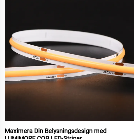
Maximera Din Belysningsdesign med
LUMIMORE COB LED-Stripar