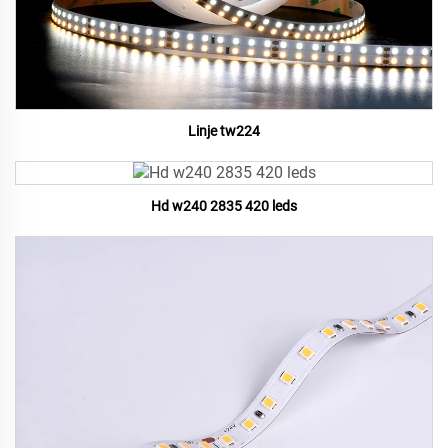
Linje tw224
Hd w240 2835 420 leds