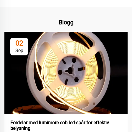
Blogg
02
Sep
Fördelar med lumimore cob led-spår för effektiv
belysning