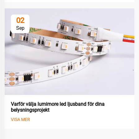
02
Sep
Varför välja lumimore led ljusband för dina
belysningsprojekt
VISA MER