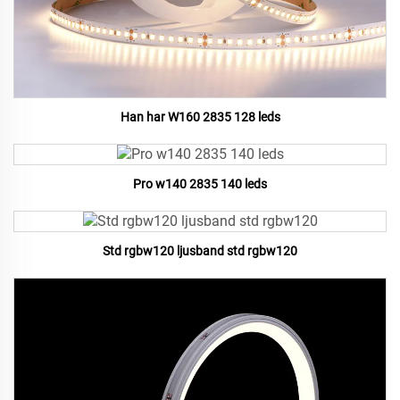
Han har W160 2835 128 leds
Pro w140 2835 140 leds
Std rgbw120 ljusband std rgbw120