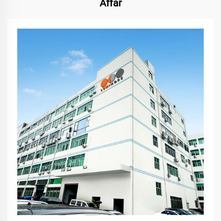
Affär