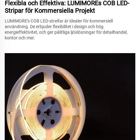
Flexibla och Effektiva: LUMIMOREs COB LED-
Stripar för Kommersiella Projekt
LUMIMORE's COB LED-streifar är idealer för kommersiell
användning. De erbjuder flexibilitet i design och hög
energieffektivitet, och ger pålitliga ljöslösningar för detailhandel,
kontor och mer.