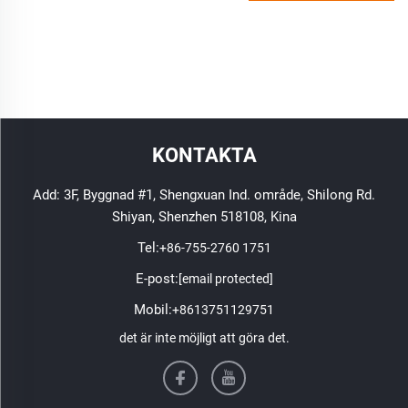
KONTAKTA
Add: 3F, Byggnad #1, Shengxuan Ind. område, Shilong Rd.
Shiyan, Shenzhen 518108, Kina
Tel:
+86-755-2760 1751
E-post:
[email protected]
Mobil:
+8613751129751
det är inte möjligt att göra det.