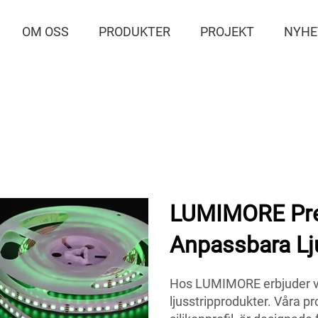
OM OSS
PRODUKTER
PROJEKT
NYHE
LUMIMORE Pre
Anpassbara Lju
Hos LUMIMORE erbjuder vi
ljusstripprodukter. Våra pr