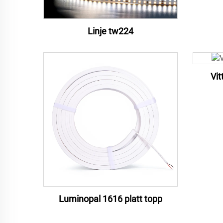
Linje tw224
Vit
Luminopal 1616 platt topp