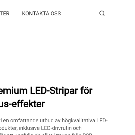
TER
KONTAKTA OSS
mium LED-Stripar för
s-effekter
 en omfattande utbud av högkvalitativa LED-
odukter, inklusive LED-drivrutin och