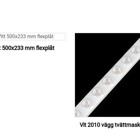
t 500x233 mm flexplåt
Vit 2010 vägg tvättmaski