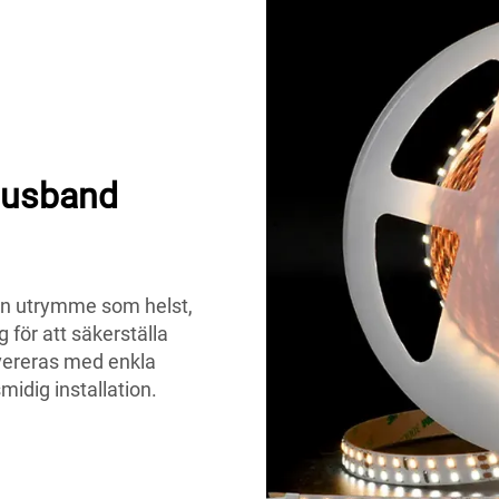
ljusband
ken utrymme som helst,
g för att säkerställa
ereras med enkla
midig installation.