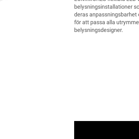
belysningsinstallationer 
deras anpassningsbarhet 
för att passa alla utrymmen
belysningsdesigner.