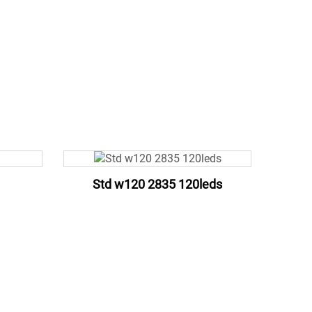
Std w120 2835 120leds