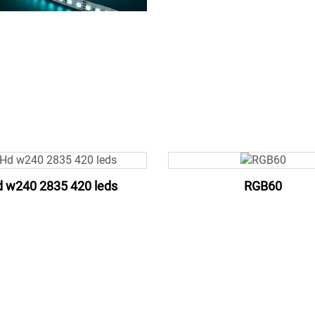
 w240 2835 420 leds
RGB60