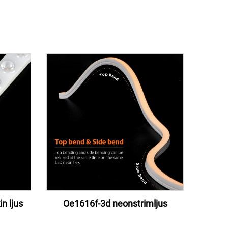
n ljus
Oe1616f-3d neonstrimljus