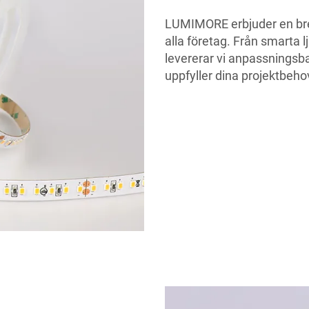
LUMIMORE erbjuder en bred
alla företag. Från smarta l
levererar vi anpassningsb
uppfyller dina projektbeho