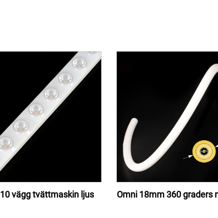
010 vägg tvättmaskin ljus
Omni 18mm 360 graders n