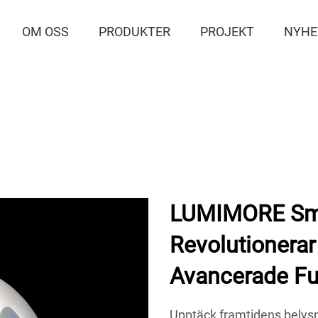
OM OSS
PRODUKTER
PROJEKT
NYHE
LUMIMORE Sma
Revolutionera
Avancerade Fu
Upptäck framtidens bely