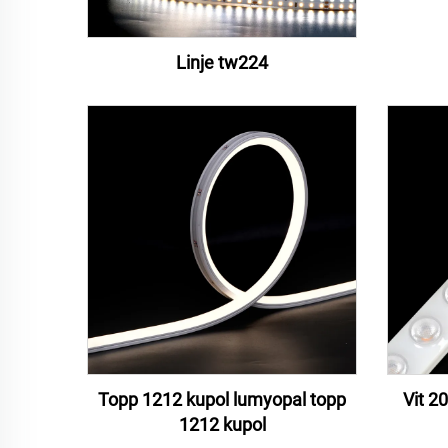
Linje tw224
Topp 1212 kupol lumyopal topp
Vit 2
1212 kupol