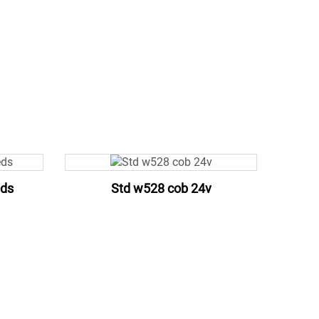
eds
Std w528 cob 24v