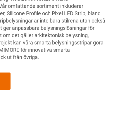
 Vår omfattande sortiment inkluderar
er, Silicone Profile och Pixel LED Strip, bland
ipbelysningar är inte bara stilrena utan också
et ger anpassbara belysningslösningar för
t om det gäller arkitektonisk belysning,
projekt kan våra smarta belysningsstripar göra
MIMORE för innovativa smarta
ck ut från övriga.