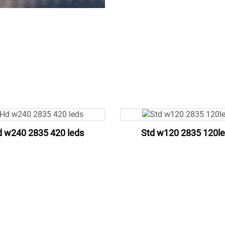
 w240 2835 420 leds
Std w120 2835 120l