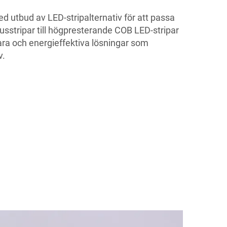
 utbud av LED-stripalternativ för att passa
jusstripar till högpresterande COB LED-stripar
ara och energieffektiva lösningar som
v.