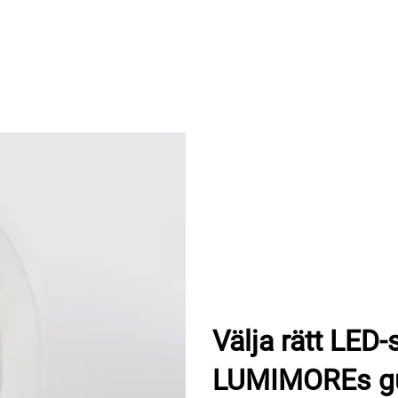
Välja rätt LED-s
LUMIMOREs g