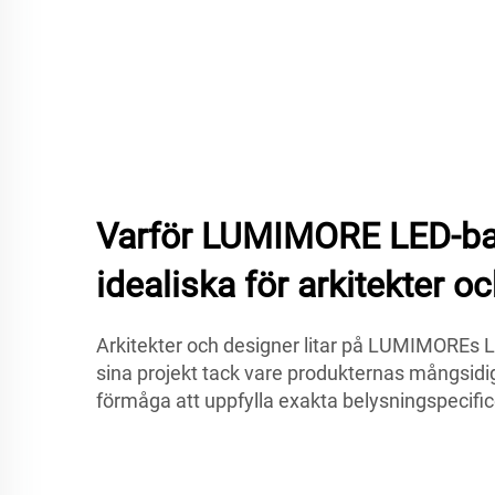
Varför LUMIMORE LED-ba
idealiska för arkitekter o
Arkitekter och designer litar på LUMIMOREs L
sina projekt tack vare produkternas mångsidig
förmåga att uppfylla exakta belysningspecific