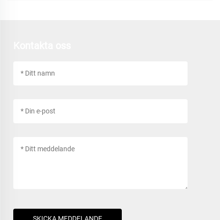
Kontakta oss
SKICKA MEDDELANDE