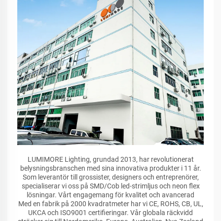
LUMIMORE Lighting, grundad 2013, har revolutionerat
belysningsbranschen med sina innovativa produkter i 11 år.
Som leverantör till grossister, designers och entreprenörer,
specialiserar vi oss på SMD/Cob led-strimljus och neon flex
lösningar. Vårt engagemang för kvalitet och avancerad
Med en fabrik på 2000 kvadratmeter har vi CE, ROHS, CB, UL,
UKCA och ISO9001 certifieringar. Vår globala räckvidd