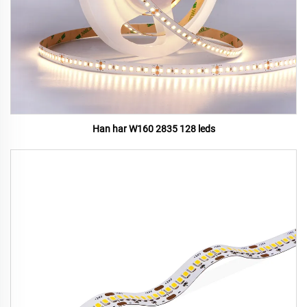
Han har W160 2835 128 leds