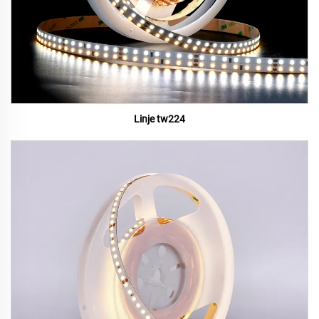
Linje tw224