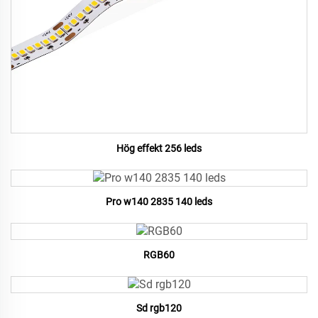
Hög effekt 256 leds
Pro w140 2835 140 leds
RGB60
Sd rgb120