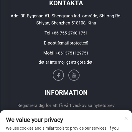
KONTAKTA
Add: 3F, Byggnad #1, Shengxuan Ind. område, Shilong Rd.
Shiyan, Shenzhen 518108, Kina
Tel:
+86-755-2760 1751
E-post:
[email protected]
Mobil:
+8613751129751
det är inte möjligt att göra det.
INFORMATION
Registrera dig för att få vårt veckovisa nyhetsbrev
We value your privacy
We use cookies and similar tools to provide our services. If you