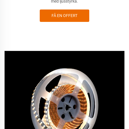
med ljusstyrka.
FÅ EN OFFERT