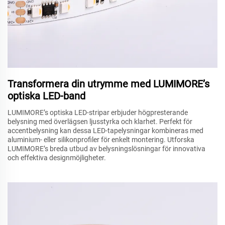
Transformera din utrymme med LUMIMORE’s
optiska LED-band
LUMIMORE’s optiska LED-stripar erbjuder högpresterande
belysning med överlägsen ljusstyrka och klarhet. Perfekt för
accentbelysning kan dessa LED-tapelysningar kombineras med
aluminium- eller silikonprofiler för enkelt montering. Utforska
LUMIMORE’s breda utbud av belysningslösningar för innovativa
och effektiva designmöjligheter.