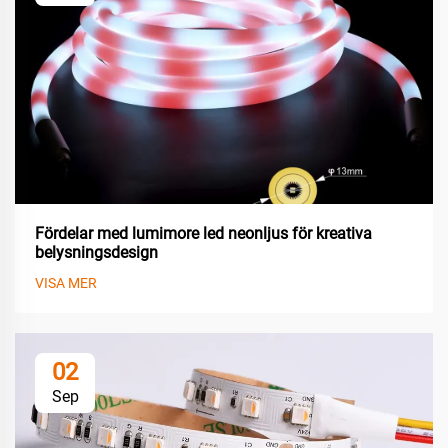
Fördelar med lumimore led neonljus för kreativa
belysningsdesign
VISA MER
02
Sep