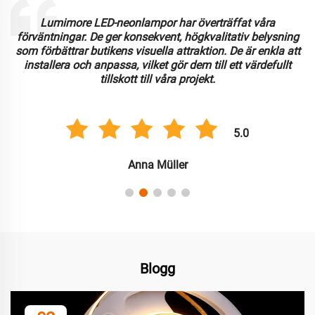
Lumimore LED-neonlampor har överträffat våra
förväntningar. De ger konsekvent, högkvalitativ belysning
som förbättrar butikens visuella attraktion. De är enkla att
installera och anpassa, vilket gör dem till ett värdefullt
tillskott till våra projekt.
5.0
Anna Müller
Blogg