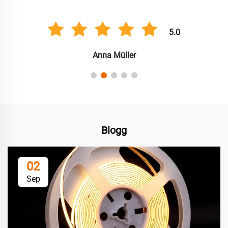
5.0
Anna Müller
Blogg
02
Sep