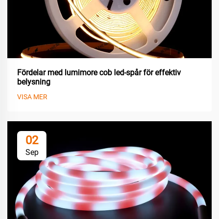
Fördelar med lumimore cob led-spår för effektiv
belysning
VISA MER
02
Sep