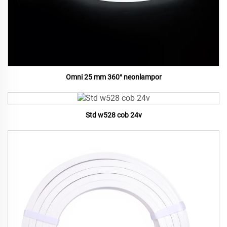
Omni 25 mm 360° neonlampor
Std w528 cob 24v