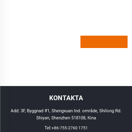
KONTAKTA
Add: 3F, Byggnad #1, Shengxuan Ind. område, Shilong Rd.
Shiyan, Shenzhen 518108, Kina
Tel:
+86-755-2760 1751