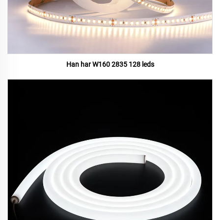
Han har W160 2835 128 leds