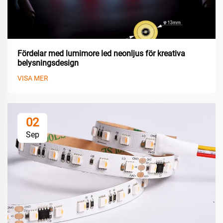
Fördelar med lumimore led neonljus för kreativa
belysningsdesign
VISA MER
02
Sep