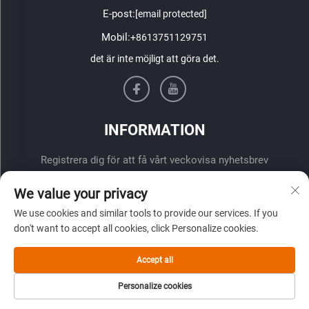
E-post:
[email protected]
Mobil:
+8613751129751
det är inte möjligt att göra det.
INFORMATION
Registrera dig för att få vårt veckovisa nyhetsbrev
We value your privacy
We use cookies and similar tools to provide our services. If you
don't want to accept all cookies, click Personalize cookies.
Accept all
ÖVERLÄMNA
Personalize cookies