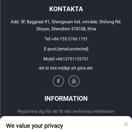
KONTAKTA
Add: 3F, Byggnad #1, Shengxuan Ind. område, Shilong Rd.
Shiyan, Shenzhen 518108, Kina
Tel:
+86-755-2760 1751
E-post:
[email protected]
Mobil:
+8613751129751
det är inte möjligt att göra det.
INFORMATION
Registrera dig för att få vårt veckovisa nyhetsbrev
We value your privacy