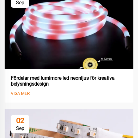
Sep
Fördelar med lumimore led neonljus för kreativa
belysningsdesign
VISA MER
02
Sep