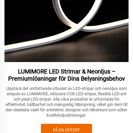
LUMIMORE LED Strimar & Neonljus –
Premiumlösningar för Dina Belysningsbehov
Upptäck det omfattande utbudet av LED-stripar och neonljus som
erbjuds av LUMIMORE, inklusive COB LED-stripar, flexibla LED-ark
och pixel LED-stripar. Alla våra produkter är utformade för
effektivitet, hållbarhet och mångsidig tillämpning, vilket gör dem till
den idealiska valet för arkitekter, designer och tillverkare som söker
kvalitetsljuslösningar.
FÅ EN OFFERT