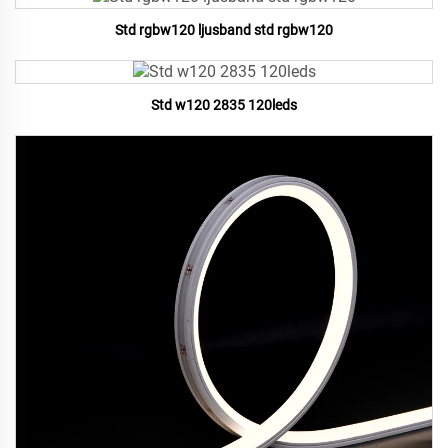
Std rgbw120 ljusband std rgbw120
Std w120 2835 120leds