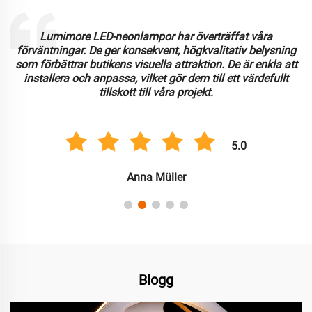
Lumimore LED-neonlampor har överträffat våra
förväntningar. De ger konsekvent, högkvalitativ belysning
som förbättrar butikens visuella attraktion. De är enkla att
installera och anpassa, vilket gör dem till ett värdefullt
tillskott till våra projekt.
5.0
Anna Müller
Blogg